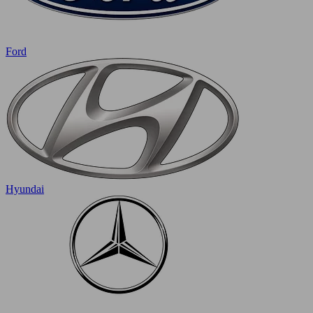
Ford
Hyundai