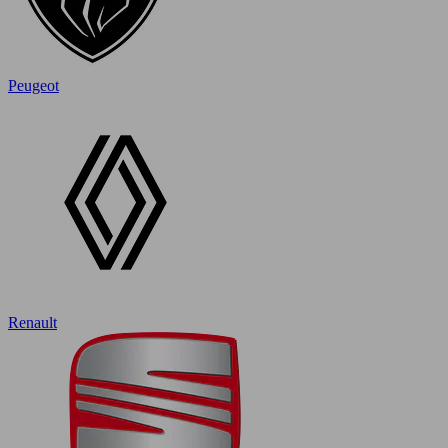
Peugeot
Renault