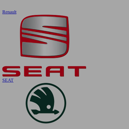
Renault
SEAT