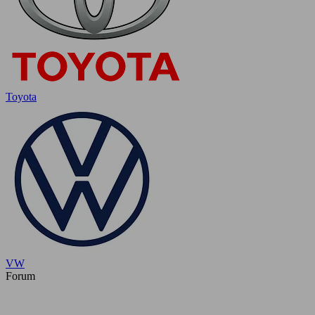
Toyota
VW
Forum