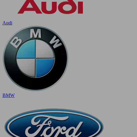
Audi
BMW