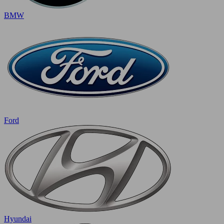
BMW
Ford
Hyundai