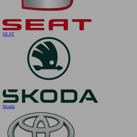
SEAT
Skoda