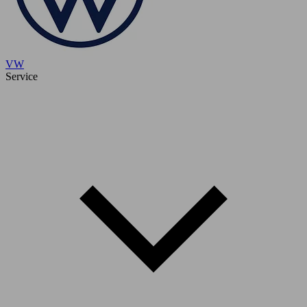
VW
Service