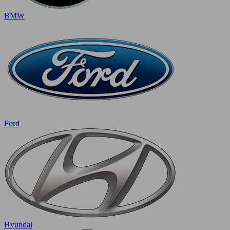
BMW
Ford
Hyundai