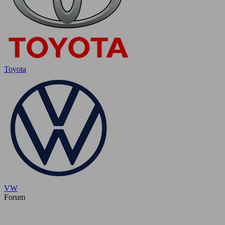
Toyota
VW
Forum