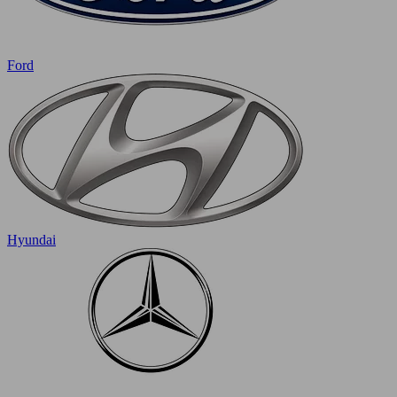
Ford
Hyundai