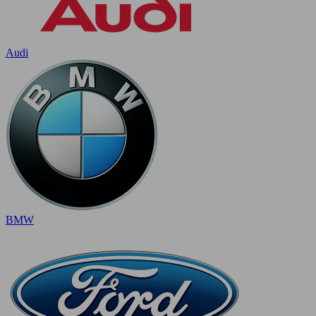
Audi
BMW