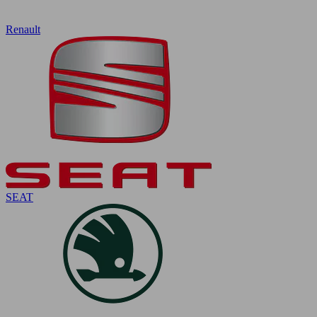
Renault
SEAT