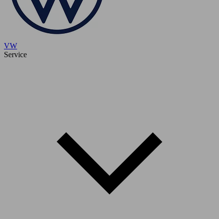
VW
Service