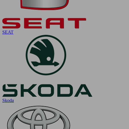
SEAT
Skoda