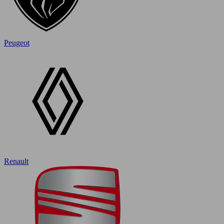
Peugeot
Renault