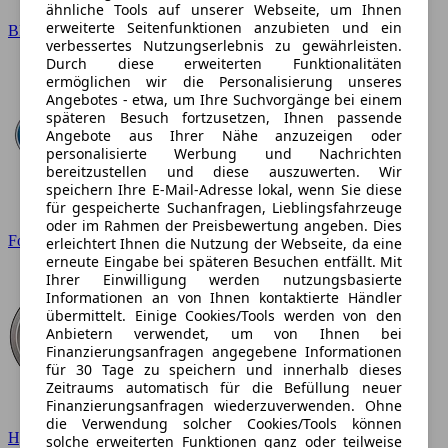
ähnliche Tools auf unserer Webseite, um Ihnen
erweiterte Seitenfunktionen anzubieten und ein
BMW
verbessertes Nutzungserlebnis zu gewährleisten.
Durch diese erweiterten Funktionalitäten
ermöglichen wir die Personalisierung unseres
Angebotes - etwa, um Ihre Suchvorgänge bei einem
späteren Besuch fortzusetzen, Ihnen passende
Angebote aus Ihrer Nähe anzuzeigen oder
personalisierte Werbung und Nachrichten
bereitzustellen und diese auszuwerten. Wir
speichern Ihre E-Mail-Adresse lokal, wenn Sie diese
für gespeicherte Suchanfragen, Lieblingsfahrzeuge
oder im Rahmen der Preisbewertung angeben. Dies
Ford
erleichtert Ihnen die Nutzung der Webseite, da eine
erneute Eingabe bei späteren Besuchen entfällt. Mit
Ihrer Einwilligung werden nutzungsbasierte
Informationen an von Ihnen kontaktierte Händler
übermittelt. Einige Cookies/Tools werden von den
Anbietern verwendet, um von Ihnen bei
Finanzierungsanfragen angegebene Informationen
für 30 Tage zu speichern und innerhalb dieses
Zeitraums automatisch für die Befüllung neuer
Finanzierungsanfragen wiederzuverwenden. Ohne
die Verwendung solcher Cookies/Tools können
Hyundai
solche erweiterten Funktionen ganz oder teilweise