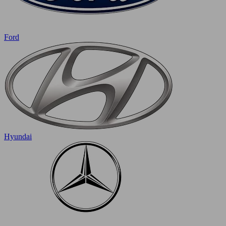
Ford
Hyundai