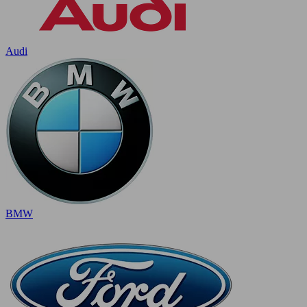
Audi
BMW