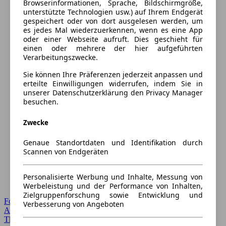
Browserinformationen, Sprache, Bildschirmgröße,
unterstützte Technologien usw.) auf Ihrem Endgerät
gespeichert oder von dort ausgelesen werden, um
es jedes Mal wiederzuerkennen, wenn es eine App
oder einer Webseite aufruft. Dies geschieht für
einen oder mehrere der hier aufgeführten
Verarbeitungszwecke.
Sie können Ihre Präferenzen jederzeit anpassen und
erteilte Einwilligungen widerrufen, indem Sie in
unserer Datenschutzerklärung den Privacy Manager
besuchen.
Zwecke
Genaue Standortdaten und Identifikation durch
Scannen von Endgeräten
Personalisierte Werbung und Inhalte, Messung von
Werbeleistung und der Performance von Inhalten,
Zielgruppenforschung sowie Entwicklung und
Forum Startseite
Verbesserung von Angeboten
Alle Auto-Foren
Themen-Forum