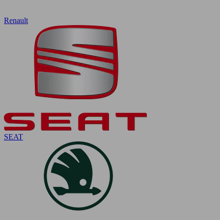
Renault
SEAT