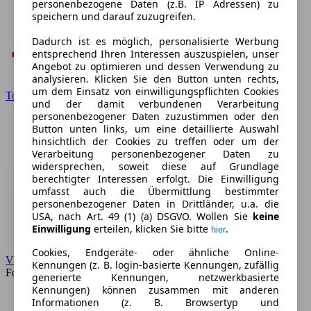
personenbezogene Daten (z.B. IP Adressen) zu
speichern und darauf zuzugreifen.
Dadurch ist es möglich, personalisierte Werbung
entsprechend Ihren Interessen auszuspielen, unser
Angebot zu optimieren und dessen Verwendung zu
analysieren. Klicken Sie den Button unten rechts,
um dem Einsatz von einwilligungspflichten Cookies
Toyota
und der damit verbundenen Verarbeitung
personenbezogener Daten zuzustimmen oder den
Button unten links, um eine detaillierte Auswahl
hinsichtlich der Cookies zu treffen oder um der
Verarbeitung personenbezogener Daten zu
widersprechen, soweit diese auf Grundlage
berechtigter Interessen erfolgt. Die Einwilligung
umfasst auch die Übermittlung bestimmter
personenbezogener Daten in Drittländer, u.a. die
USA, nach Art. 49 (1) (a) DSGVO. Wollen Sie
keine
Einwilligung
erteilen, klicken Sie bitte
.
hier
Cookies, Endgeräte- oder ähnliche Online-
VW
Kennungen (z. B. login-basierte Kennungen, zufällig
Forum
generierte Kennungen, netzwerkbasierte
Kennungen) können zusammen mit anderen
Informationen (z. B. Browsertyp und