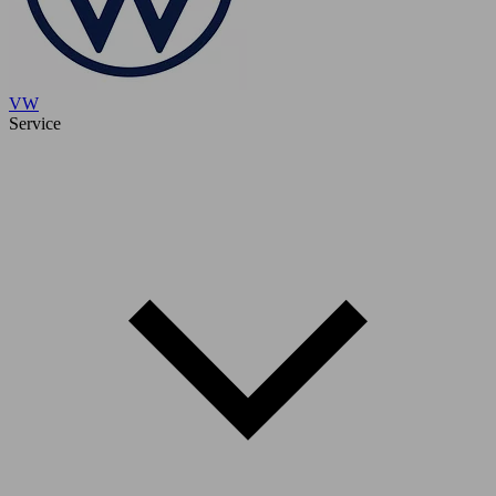
VW
Service