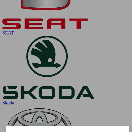
SEAT
Skoda