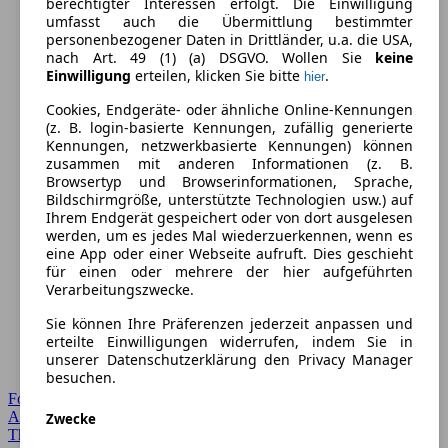
berechtigter Interessen erfolgt. Die Einwilligung
umfasst auch die Übermittlung bestimmter
personenbezogener Daten in Drittländer, u.a. die USA,
nach Art. 49 (1) (a) DSGVO. Wollen Sie
keine
Einwilligung
erteilen, klicken Sie bitte
.
hier
Cookies, Endgeräte- oder ähnliche Online-Kennungen
(z. B. login-basierte Kennungen, zufällig generierte
Kennungen, netzwerkbasierte Kennungen) können
zusammen mit anderen Informationen (z. B.
Browsertyp und Browserinformationen, Sprache,
Bildschirmgröße, unterstützte Technologien usw.) auf
Ihrem Endgerät gespeichert oder von dort ausgelesen
werden, um es jedes Mal wiederzuerkennen, wenn es
eine App oder einer Webseite aufruft. Dies geschieht
für einen oder mehrere der hier aufgeführten
Verarbeitungszwecke.
Sie können Ihre Präferenzen jederzeit anpassen und
erteilte Einwilligungen widerrufen, indem Sie in
unserer Datenschutzerklärung den Privacy Manager
besuchen.
Forum Startseite
Alle Auto-Foren
Zwecke
Themen-Forum