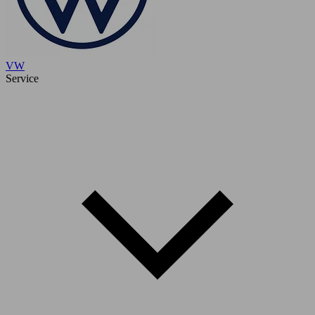
VW
Service