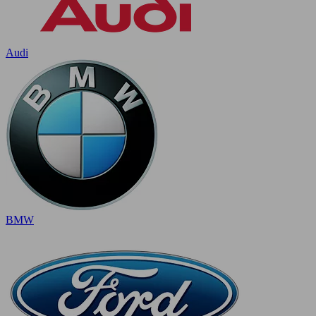
Audi
BMW