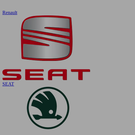
Renault
SEAT