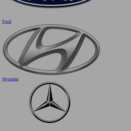
Ford
Hyundai