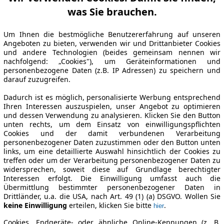
was Sie brauchen.
Um Ihnen die bestmögliche Benutzererfahrung auf unseren
Angeboten zu bieten, verwenden wir und Drittanbieter Cookies
und andere Technologien (beides gemeinsam nennen wir
nachfolgend: „Cookies"), um Geräteinformationen und
personenbezogene Daten (z.B. IP Adressen) zu speichern und
darauf zuzugreifen.
Dadurch ist es möglich, personalisierte Werbung entsprechend
Ihren Interessen auszuspielen, unser Angebot zu optimieren
und dessen Verwendung zu analysieren. Klicken Sie den Button
unten rechts, um dem Einsatz von einwilligungspflichten
Cookies und der damit verbundenen Verarbeitung
personenbezogener Daten zuzustimmen oder den Button unten
links, um eine detaillierte Auswahl hinsichtlich der Cookies zu
treffen oder um der Verarbeitung personenbezogener Daten zu
widersprechen, soweit diese auf Grundlage berechtigter
Interessen erfolgt. Die Einwilligung umfasst auch die
Übermittlung bestimmter personenbezogener Daten in
Drittländer, u.a. die USA, nach Art. 49 (1) (a) DSGVO. Wollen Sie
keine Einwilligung
erteilen, klicken Sie bitte
.
hier
Cookies, Endgeräte- oder ähnliche Online-Kennungen (z. B.