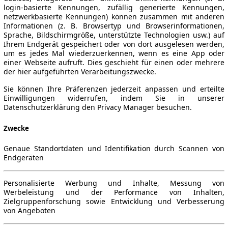
login-basierte Kennungen, zufällig generierte Kennungen,
netzwerkbasierte Kennungen) können zusammen mit anderen
Informationen (z. B. Browsertyp und Browserinformationen,
Sprache, Bildschirmgröße, unterstützte Technologien usw.) auf
Ihrem Endgerät gespeichert oder von dort ausgelesen werden,
um es jedes Mal wiederzuerkennen, wenn es eine App oder
einer Webseite aufruft. Dies geschieht für einen oder mehrere
der hier aufgeführten Verarbeitungszwecke.
Sie können Ihre Präferenzen jederzeit anpassen und erteilte
Einwilligungen widerrufen, indem Sie in unserer
Datenschutzerklärung den Privacy Manager besuchen.
Zwecke
Genaue Standortdaten und Identifikation durch Scannen von
Endgeräten
Personalisierte Werbung und Inhalte, Messung von
Werbeleistung und der Performance von Inhalten,
Zielgruppenforschung sowie Entwicklung und Verbesserung
von Angeboten