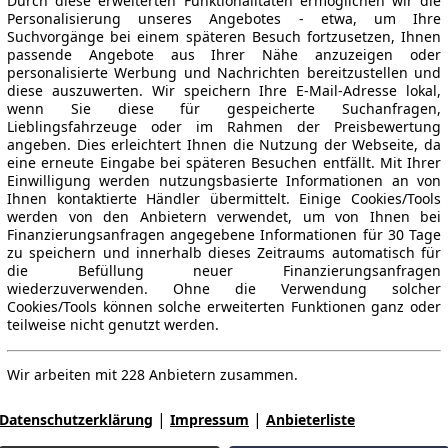
Durch diese erweiterten Funktionalitäten ermöglichen wir die
Personalisierung unseres Angebotes - etwa, um Ihre
Suchvorgänge bei einem späteren Besuch fortzusetzen, Ihnen
passende Angebote aus Ihrer Nähe anzuzeigen oder
personalisierte Werbung und Nachrichten bereitzustellen und
diese auszuwerten. Wir speichern Ihre E-Mail-Adresse lokal,
wenn Sie diese für gespeicherte Suchanfragen,
Lieblingsfahrzeuge oder im Rahmen der Preisbewertung
angeben. Dies erleichtert Ihnen die Nutzung der Webseite, da
eine erneute Eingabe bei späteren Besuchen entfällt. Mit Ihrer
Einwilligung werden nutzungsbasierte Informationen an von
Ihnen kontaktierte Händler übermittelt. Einige Cookies/Tools
werden von den Anbietern verwendet, um von Ihnen bei
Finanzierungsanfragen angegebene Informationen für 30 Tage
zu speichern und innerhalb dieses Zeitraums automatisch für
die Befüllung neuer Finanzierungsanfragen
wiederzuverwenden. Ohne die Verwendung solcher
Cookies/Tools können solche erweiterten Funktionen ganz oder
teilweise nicht genutzt werden.
Wir arbeiten mit 228 Anbietern zusammen.
|
|
Datenschutzerklärung
Impressum
Anbieterliste