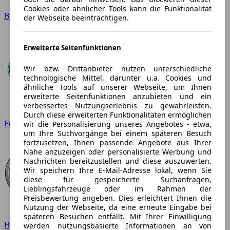
Cookies oder ähnlicher Tools kann die Funktionalität
BMW
der Webseite beeinträchtigen.
Erweiterte Seitenfunktionen
Wir bzw. Drittanbieter nutzen unterschiedliche
technologische Mittel, darunter u.a. Cookies und
ähnliche Tools auf unserer Webseite, um Ihnen
erweiterte Seitenfunktionen anzubieten und ein
verbessertes Nutzungserlebnis zu gewährleisten.
Durch diese erweiterten Funktionalitäten ermöglichen
wir die Personalisierung unseres Angebotes - etwa,
Ford
um Ihre Suchvorgänge bei einem späteren Besuch
fortzusetzen, Ihnen passende Angebote aus Ihrer
Nähe anzuzeigen oder personalisierte Werbung und
Nachrichten bereitzustellen und diese auszuwerten.
Wir speichern Ihre E-Mail-Adresse lokal, wenn Sie
diese für gespeicherte Suchanfragen,
Lieblingsfahrzeuge oder im Rahmen der
Preisbewertung angeben. Dies erleichtert Ihnen die
Nutzung der Webseite, da eine erneute Eingabe bei
späteren Besuchen entfällt. Mit Ihrer Einwilligung
Hyundai
werden nutzungsbasierte Informationen an von