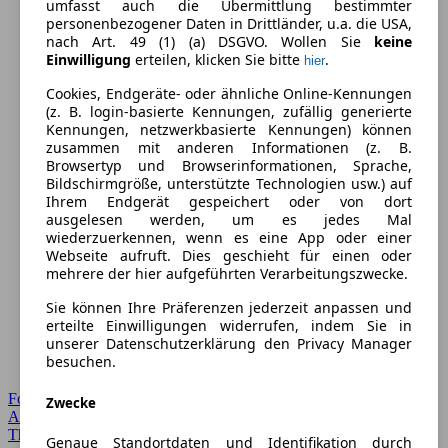
umfasst auch die Übermittlung bestimmter
personenbezogener Daten in Drittländer, u.a. die USA,
nach Art. 49 (1) (a) DSGVO. Wollen Sie
keine
Einwilligung
erteilen, klicken Sie bitte
.
hier
Cookies, Endgeräte- oder ähnliche Online-Kennungen
(z. B. login-basierte Kennungen, zufällig generierte
Kennungen, netzwerkbasierte Kennungen) können
zusammen mit anderen Informationen (z. B.
Browsertyp und Browserinformationen, Sprache,
Bildschirmgröße, unterstützte Technologien usw.) auf
Ihrem Endgerät gespeichert oder von dort
ausgelesen werden, um es jedes Mal
wiederzuerkennen, wenn es eine App oder einer
Webseite aufruft. Dies geschieht für einen oder
mehrere der hier aufgeführten Verarbeitungszwecke.
Sie können Ihre Präferenzen jederzeit anpassen und
erteilte Einwilligungen widerrufen, indem Sie in
unserer Datenschutzerklärung den Privacy Manager
besuchen.
Forum Startseite
Zwecke
Alle Auto-Foren
Themen-Forum
Genaue Standortdaten und Identifikation durch