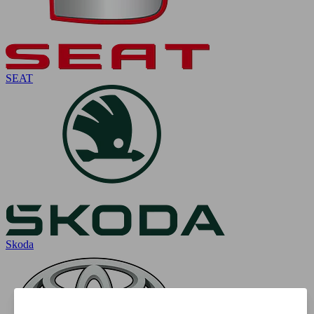
SEAT
Skoda