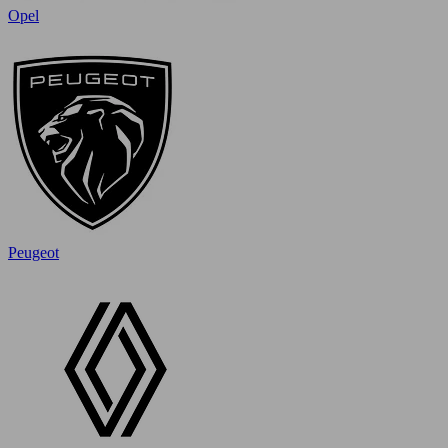
Opel
Peugeot