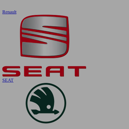
Renault
SEAT