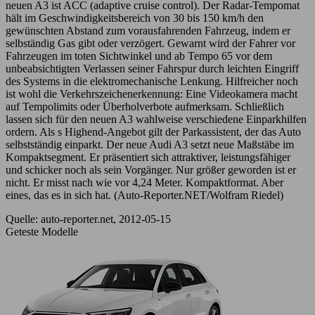
neuen A3 ist ACC (adaptive cruise control). Der Radar-Tempomat
hält im Geschwindigkeitsbereich von 30 bis 150 km/h den
gewünschten Abstand zum vorausfahrenden Fahrzeug, indem er
selbständig Gas gibt oder verzögert. Gewarnt wird der Fahrer vor
Fahrzeugen im toten Sichtwinkel und ab Tempo 65 vor dem
unbeabsichtigten Verlassen seiner Fahrspur durch leichten Eingriff
des Systems in die elektromechanische Lenkung. Hilfreicher noch
ist wohl die Verkehrszeichenerkennung: Eine Videokamera macht
auf Tempolimits oder Überholverbote aufmerksam. Schließlich
lassen sich für den neuen A3 wahlweise verschiedene Einparkhilfen
ordern. Als s Highend-Angebot gilt der Parkassistent, der das Auto
selbstständig einparkt. Der neue Audi A3 setzt neue Maßstäbe im
Kompaktsegment. Er präsentiert sich attraktiver, leistungsfähiger
und schicker noch als sein Vorgänger. Nur größer geworden ist er
nicht. Er misst nach wie vor 4,24 Meter. Kompaktformat. Aber
eines, das es in sich hat. (Auto-Reporter.NET/Wolfram Riedel)
Quelle: auto-reporter.net, 2012-05-15
Geteste Modelle