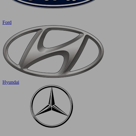
Ford
Hyundai