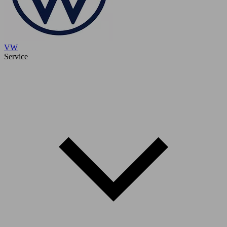
VW
Service