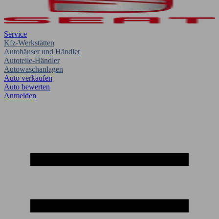
Service
Kfz-Werkstätten
Autohäuser und Händler
Autoteile-Händler
Autowaschanlagen
Auto verkaufen
Auto bewerten
Anmelden