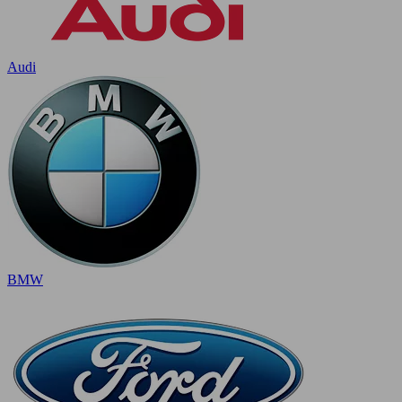
Audi
BMW