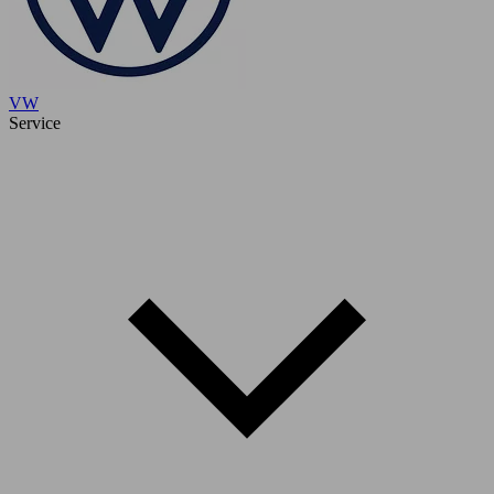
VW
Service