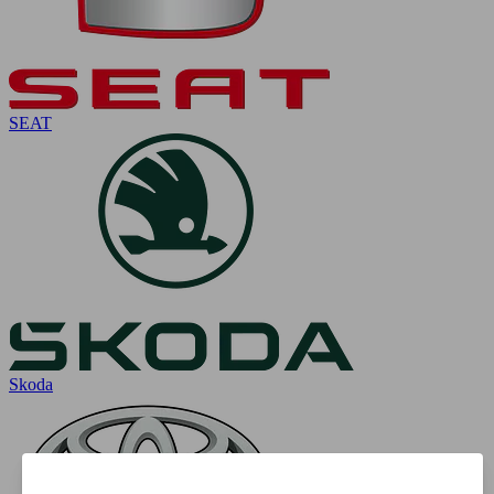
SEAT
Skoda