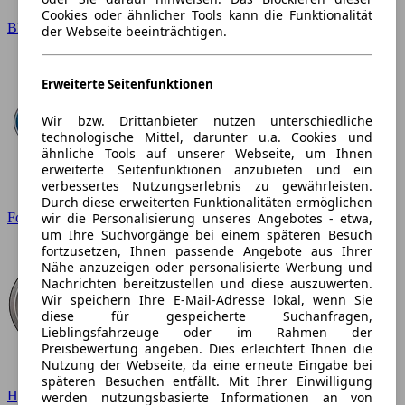
Cookies oder ähnlicher Tools kann die Funktionalität
BMW
der Webseite beeinträchtigen.
Erweiterte Seitenfunktionen
Wir bzw. Drittanbieter nutzen unterschiedliche
technologische Mittel, darunter u.a. Cookies und
ähnliche Tools auf unserer Webseite, um Ihnen
erweiterte Seitenfunktionen anzubieten und ein
verbessertes Nutzungserlebnis zu gewährleisten.
Durch diese erweiterten Funktionalitäten ermöglichen
wir die Personalisierung unseres Angebotes - etwa,
Ford
um Ihre Suchvorgänge bei einem späteren Besuch
fortzusetzen, Ihnen passende Angebote aus Ihrer
Nähe anzuzeigen oder personalisierte Werbung und
Nachrichten bereitzustellen und diese auszuwerten.
Wir speichern Ihre E-Mail-Adresse lokal, wenn Sie
diese für gespeicherte Suchanfragen,
Lieblingsfahrzeuge oder im Rahmen der
Preisbewertung angeben. Dies erleichtert Ihnen die
Nutzung der Webseite, da eine erneute Eingabe bei
späteren Besuchen entfällt. Mit Ihrer Einwilligung
Hyundai
werden nutzungsbasierte Informationen an von