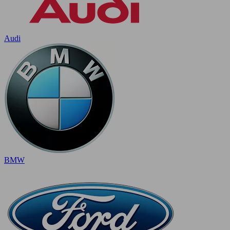
Audi
BMW