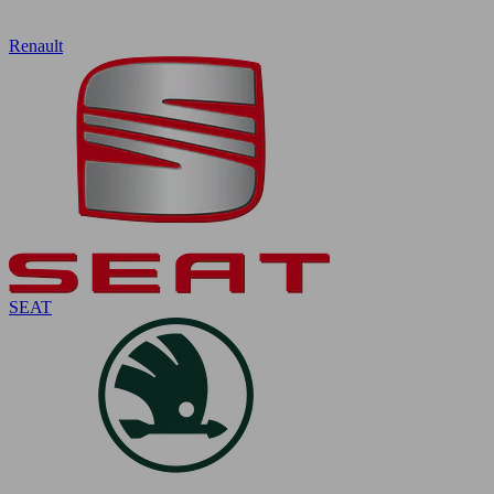
Renault
SEAT