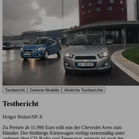
Testbericht
Geteste Modelle
Ähnliche Testberichte
Testbericht
Holger Holzer/SP-X
Zu Preisen ab 11.990 Euro rollt nun der Chevrolet Aveo zum
Händler. Der fünftürige Kleinwagen verfügt serienmäßig unter
anderem über CD-Radio und Tempomat, erstmals ist auch der