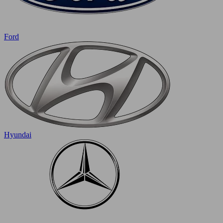
Ford
Hyundai