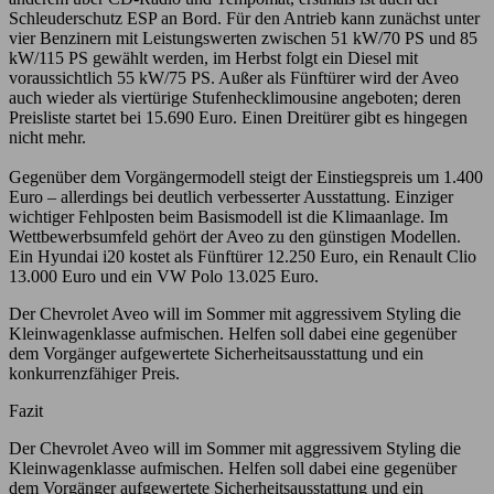
Schleuderschutz ESP an Bord. Für den Antrieb kann zunächst unter
vier Benzinern mit Leistungswerten zwischen 51 kW/70 PS und 85
kW/115 PS gewählt werden, im Herbst folgt ein Diesel mit
voraussichtlich 55 kW/75 PS. Außer als Fünftürer wird der Aveo
auch wieder als viertürige Stufenhecklimousine angeboten; deren
Preisliste startet bei 15.690 Euro. Einen Dreitürer gibt es hingegen
nicht mehr.
Gegenüber dem Vorgängermodell steigt der Einstiegspreis um 1.400
Euro – allerdings bei deutlich verbesserter Ausstattung. Einziger
wichtiger Fehlposten beim Basismodell ist die Klimaanlage. Im
Wettbewerbsumfeld gehört der Aveo zu den günstigen Modellen.
Ein Hyundai i20 kostet als Fünftürer 12.250 Euro, ein Renault Clio
13.000 Euro und ein VW Polo 13.025 Euro.
Der Chevrolet Aveo will im Sommer mit aggressivem Styling die
Kleinwagenklasse aufmischen. Helfen soll dabei eine gegenüber
dem Vorgänger aufgewertete Sicherheitsausstattung und ein
konkurrenzfähiger Preis.
Fazit
Der Chevrolet Aveo will im Sommer mit aggressivem Styling die
Kleinwagenklasse aufmischen. Helfen soll dabei eine gegenüber
dem Vorgänger aufgewertete Sicherheitsausstattung und ein