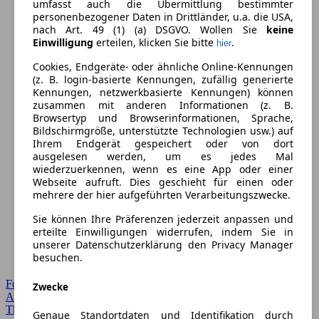
umfasst auch die Übermittlung bestimmter
personenbezogener Daten in Drittländer, u.a. die USA,
nach Art. 49 (1) (a) DSGVO. Wollen Sie
keine
Einwilligung
erteilen, klicken Sie bitte
.
hier
Cookies, Endgeräte- oder ähnliche Online-Kennungen
(z. B. login-basierte Kennungen, zufällig generierte
Kennungen, netzwerkbasierte Kennungen) können
zusammen mit anderen Informationen (z. B.
Browsertyp und Browserinformationen, Sprache,
Bildschirmgröße, unterstützte Technologien usw.) auf
Ihrem Endgerät gespeichert oder von dort
ausgelesen werden, um es jedes Mal
wiederzuerkennen, wenn es eine App oder einer
Webseite aufruft. Dies geschieht für einen oder
mehrere der hier aufgeführten Verarbeitungszwecke.
Sie können Ihre Präferenzen jederzeit anpassen und
erteilte Einwilligungen widerrufen, indem Sie in
unserer Datenschutzerklärung den Privacy Manager
besuchen.
Forum Startseite
Zwecke
Alle Auto-Foren
Themen-Forum
Genaue Standortdaten und Identifikation durch