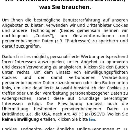
was Sie brauchen.
Um Ihnen die bestmögliche Benutzererfahrung auf unseren
Angeboten zu bieten, verwenden wir und Drittanbieter Cookies
und andere Technologien (beides gemeinsam nennen wir
nachfolgend: „Cookies"), um Geräteinformationen und
personenbezogene Daten (z.B. IP Adressen) zu speichern und
darauf zuzugreifen.
Dadurch ist es möglich, personalisierte Werbung entsprechend
Ihren Interessen auszuspielen, unser Angebot zu optimieren
und dessen Verwendung zu analysieren. Klicken Sie den Button
unten rechts, um dem Einsatz von einwilligungspflichten
Cookies und der damit verbundenen Verarbeitung
personenbezogener Daten zuzustimmen oder den Button unten
links, um eine detaillierte Auswahl hinsichtlich der Cookies zu
treffen oder um der Verarbeitung personenbezogener Daten zu
widersprechen, soweit diese auf Grundlage berechtigter
Interessen erfolgt. Die Einwilligung umfasst auch die
Übermittlung bestimmter personenbezogener Daten in
Drittländer, u.a. die USA, nach Art. 49 (1) (a) DSGVO. Wollen Sie
keine Einwilligung
erteilen, klicken Sie bitte
.
hier
Cookies, Endgeräte- oder ähnliche Online-Kennungen (z. B.