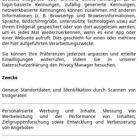
login-basierte Kennungen, zufällig generierte Kennungen,
netzwerkbasierte Kennungen) können zusammen mit anderen
Informationen (z. B. Browsertyp und Browserinformationen,
Sprache, Bildschirmgröße, unterstützte Technologien usw.) auf
Ihrem Endgerät gespeichert oder von dort ausgelesen werden,
um es jedes Mal wiederzuerkennen, wenn es eine App oder
einer Webseite aufruft. Dies geschieht für einen oder mehrere
der hier aufgeführten Verarbeitungszwecke.
Sie können Ihre Präferenzen jederzeit anpassen und erteilte
Einwilligungen widerrufen, indem Sie in unserer
Datenschutzerklärung den Privacy Manager besuchen.
Zwecke
Genaue Standortdaten und Identifikation durch Scannen von
Endgeräten
Personalisierte Werbung und Inhalte, Messung von
Werbeleistung und der Performance von Inhalten,
Zielgruppenforschung sowie Entwicklung und Verbesserung
von Angeboten