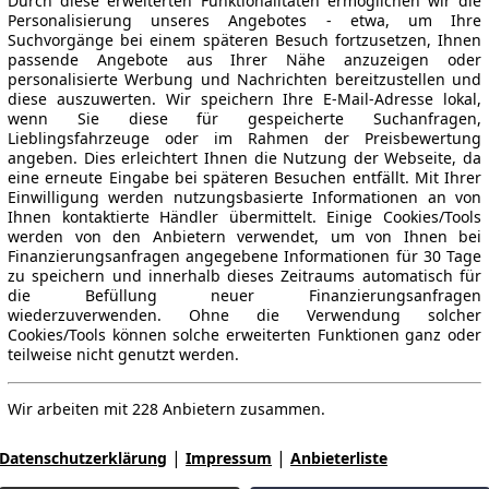
Durch diese erweiterten Funktionalitäten ermöglichen wir die
Personalisierung unseres Angebotes - etwa, um Ihre
Suchvorgänge bei einem späteren Besuch fortzusetzen, Ihnen
passende Angebote aus Ihrer Nähe anzuzeigen oder
personalisierte Werbung und Nachrichten bereitzustellen und
diese auszuwerten. Wir speichern Ihre E-Mail-Adresse lokal,
wenn Sie diese für gespeicherte Suchanfragen,
Lieblingsfahrzeuge oder im Rahmen der Preisbewertung
angeben. Dies erleichtert Ihnen die Nutzung der Webseite, da
eine erneute Eingabe bei späteren Besuchen entfällt. Mit Ihrer
Einwilligung werden nutzungsbasierte Informationen an von
Ihnen kontaktierte Händler übermittelt. Einige Cookies/Tools
werden von den Anbietern verwendet, um von Ihnen bei
Finanzierungsanfragen angegebene Informationen für 30 Tage
zu speichern und innerhalb dieses Zeitraums automatisch für
die Befüllung neuer Finanzierungsanfragen
wiederzuverwenden. Ohne die Verwendung solcher
Cookies/Tools können solche erweiterten Funktionen ganz oder
teilweise nicht genutzt werden.
Wir arbeiten mit 228 Anbietern zusammen.
|
|
Datenschutzerklärung
Impressum
Anbieterliste