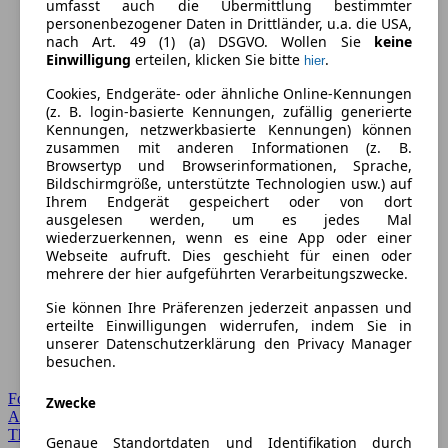
umfasst auch die Übermittlung bestimmter
personenbezogener Daten in Drittländer, u.a. die USA,
nach Art. 49 (1) (a) DSGVO. Wollen Sie
keine
Einwilligung
erteilen, klicken Sie bitte
.
hier
Cookies, Endgeräte- oder ähnliche Online-Kennungen
(z. B. login-basierte Kennungen, zufällig generierte
Kennungen, netzwerkbasierte Kennungen) können
zusammen mit anderen Informationen (z. B.
Browsertyp und Browserinformationen, Sprache,
Bildschirmgröße, unterstützte Technologien usw.) auf
Ihrem Endgerät gespeichert oder von dort
ausgelesen werden, um es jedes Mal
wiederzuerkennen, wenn es eine App oder einer
Webseite aufruft. Dies geschieht für einen oder
mehrere der hier aufgeführten Verarbeitungszwecke.
Sie können Ihre Präferenzen jederzeit anpassen und
erteilte Einwilligungen widerrufen, indem Sie in
unserer Datenschutzerklärung den Privacy Manager
besuchen.
Forum Startseite
Zwecke
Alle Auto-Foren
Themen-Forum
Genaue Standortdaten und Identifikation durch