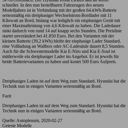
schneller. In den nun bestellbaren Fahrzeugen des neuen
Modelljahres ist in Verbindung mit der großen 64-kWh-Batterie
serienmäßig ein dreiphasiger Wechselstrom-Bordlader mit 11
Kilowatt an Bord, bislang war lediglich ein einphasiges Gerät mit
einer Maximalleistung von 4,6 Kilowatt zu haben. Die Ladedauer
sinkt dadurch von rund 14 auf knapp sechs Stunden. Die Preisliste
startet unverändert bei 41.850 Euro. Bei den Varianten mit der
kleinen Batterie (39,2 kWh) bleibt der einphasige Lader Standard,
eine Vollladung an Wallbox oder AC-Ladesäule dauert 8,5 Stunden.
Auch für die Schwestermodelle Kia E-Niro und Kia E-Soul ist
mittlerweile ein dreiphasiger Lader im Angebot. Er ist jeweils für
beide Batterievarianten zu haben und kostet 500 Euro Aufpreis.
Dreiphasiges Laden ist auf dem Weg zum Standard. Hyundai hat die
Technik nun in einigen Varianten serienmäßig an Bord.
Fazit
Dreiphasiges Laden ist auf dem Weg zum Standard. Hyundai hat die
Technik nun in einigen Varianten serienmäßig an Bord.
Quelle: Autoplenum, 2020-02-27
Geteste Modelle