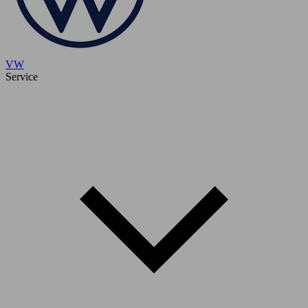
VW
Service