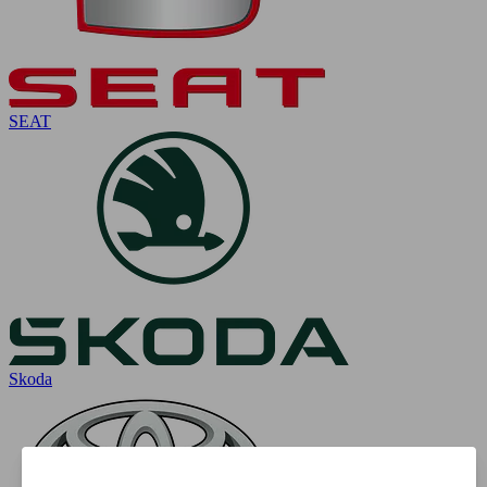
SEAT
Skoda