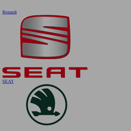
Renault
SEAT