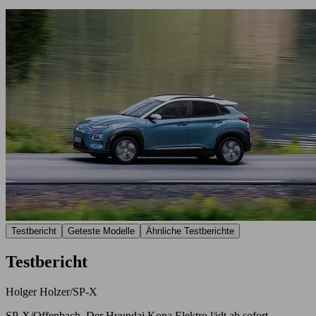
Testbericht
Geteste Modelle
Ähnliche Testberichte
Testbericht
Holger Holzer/SP-X
SP-X/Offenbach. Der Hyundai Kona Elektro lädt ab sofort