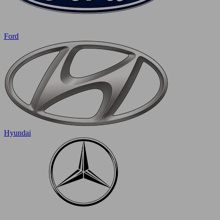
Ford
Hyundai