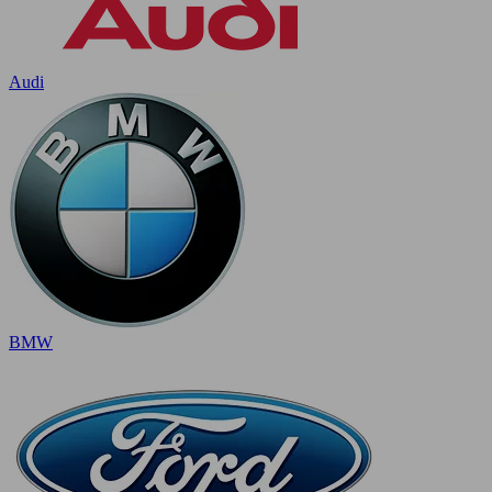
Audi
BMW