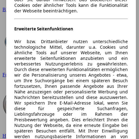
Cookies oder ähnlicher Tools kann die Funktionalität
BMW
der Webseite beeinträchtigen.
Erweiterte Seitenfunktionen
Wir bzw. Drittanbieter nutzen unterschiedliche
technologische Mittel, darunter u.a. Cookies und
ähnliche Tools auf unserer Webseite, um Ihnen
erweiterte Seitenfunktionen anzubieten und ein
verbessertes Nutzungserlebnis zu gewährleisten.
Durch diese erweiterten Funktionalitäten ermöglichen
wir die Personalisierung unseres Angebotes - etwa,
Ford
um Ihre Suchvorgänge bei einem späteren Besuch
fortzusetzen, Ihnen passende Angebote aus Ihrer
Nähe anzuzeigen oder personalisierte Werbung und
Nachrichten bereitzustellen und diese auszuwerten.
Wir speichern Ihre E-Mail-Adresse lokal, wenn Sie
diese für gespeicherte Suchanfragen,
Lieblingsfahrzeuge oder im Rahmen der
Preisbewertung angeben. Dies erleichtert Ihnen die
Nutzung der Webseite, da eine erneute Eingabe bei
späteren Besuchen entfällt. Mit Ihrer Einwilligung
Hyundai
werden nutzungsbasierte Informationen an von