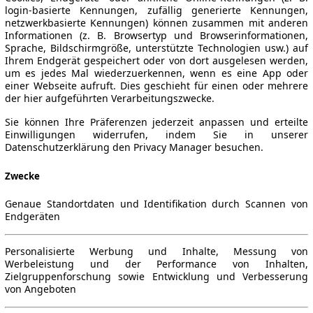
login-basierte Kennungen, zufällig generierte Kennungen,
netzwerkbasierte Kennungen) können zusammen mit anderen
Informationen (z. B. Browsertyp und Browserinformationen,
Sprache, Bildschirmgröße, unterstützte Technologien usw.) auf
Ihrem Endgerät gespeichert oder von dort ausgelesen werden,
um es jedes Mal wiederzuerkennen, wenn es eine App oder
einer Webseite aufruft. Dies geschieht für einen oder mehrere
der hier aufgeführten Verarbeitungszwecke.
Sie können Ihre Präferenzen jederzeit anpassen und erteilte
Einwilligungen widerrufen, indem Sie in unserer
Datenschutzerklärung den Privacy Manager besuchen.
Zwecke
Genaue Standortdaten und Identifikation durch Scannen von
Endgeräten
Personalisierte Werbung und Inhalte, Messung von
Werbeleistung und der Performance von Inhalten,
Zielgruppenforschung sowie Entwicklung und Verbesserung
von Angeboten