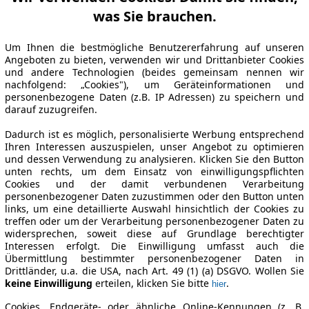
was Sie brauchen.
Um Ihnen die bestmögliche Benutzererfahrung auf unseren
Angeboten zu bieten, verwenden wir und Drittanbieter Cookies
und andere Technologien (beides gemeinsam nennen wir
nachfolgend: „Cookies"), um Geräteinformationen und
personenbezogene Daten (z.B. IP Adressen) zu speichern und
darauf zuzugreifen.
Dadurch ist es möglich, personalisierte Werbung entsprechend
Ihren Interessen auszuspielen, unser Angebot zu optimieren
und dessen Verwendung zu analysieren. Klicken Sie den Button
unten rechts, um dem Einsatz von einwilligungspflichten
Cookies und der damit verbundenen Verarbeitung
personenbezogener Daten zuzustimmen oder den Button unten
links, um eine detaillierte Auswahl hinsichtlich der Cookies zu
treffen oder um der Verarbeitung personenbezogener Daten zu
widersprechen, soweit diese auf Grundlage berechtigter
Interessen erfolgt. Die Einwilligung umfasst auch die
Übermittlung bestimmter personenbezogener Daten in
Drittländer, u.a. die USA, nach Art. 49 (1) (a) DSGVO. Wollen Sie
keine Einwilligung
erteilen, klicken Sie bitte
.
hier
Cookies, Endgeräte- oder ähnliche Online-Kennungen (z. B.