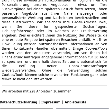
Durch diese erweiterten Funktionalitäten ermöglichen wir die
Personalisierung unseres Angebotes - etwa, um Ihre
Suchvorgänge bei einem späteren Besuch fortzusetzen, Ihnen
passende Angebote aus Ihrer Nähe anzuzeigen oder
personalisierte Werbung und Nachrichten bereitzustellen und
diese auszuwerten. Wir speichern Ihre E-Mail-Adresse lokal,
wenn Sie diese für gespeicherte Suchanfragen,
Lieblingsfahrzeuge oder im Rahmen der Preisbewertung
angeben. Dies erleichtert Ihnen die Nutzung der Webseite, da
eine erneute Eingabe bei späteren Besuchen entfällt. Mit Ihrer
Einwilligung werden nutzungsbasierte Informationen an von
Ihnen kontaktierte Händler übermittelt. Einige Cookies/Tools
werden von den Anbietern verwendet, um von Ihnen bei
Finanzierungsanfragen angegebene Informationen für 30 Tage
zu speichern und innerhalb dieses Zeitraums automatisch für
die Befüllung neuer Finanzierungsanfragen
wiederzuverwenden. Ohne die Verwendung solcher
Cookies/Tools können solche erweiterten Funktionen ganz oder
teilweise nicht genutzt werden.
Wir arbeiten mit 228 Anbietern zusammen.
|
|
Datenschutzerklärung
Impressum
Anbieterliste