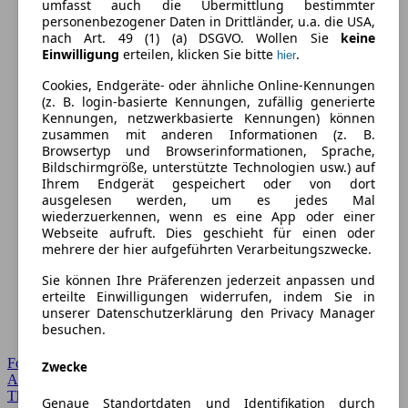
umfasst auch die Übermittlung bestimmter
personenbezogener Daten in Drittländer, u.a. die USA,
nach Art. 49 (1) (a) DSGVO. Wollen Sie
keine
Einwilligung
erteilen, klicken Sie bitte
.
hier
Cookies, Endgeräte- oder ähnliche Online-Kennungen
(z. B. login-basierte Kennungen, zufällig generierte
Kennungen, netzwerkbasierte Kennungen) können
zusammen mit anderen Informationen (z. B.
Browsertyp und Browserinformationen, Sprache,
Bildschirmgröße, unterstützte Technologien usw.) auf
Ihrem Endgerät gespeichert oder von dort
ausgelesen werden, um es jedes Mal
wiederzuerkennen, wenn es eine App oder einer
Webseite aufruft. Dies geschieht für einen oder
mehrere der hier aufgeführten Verarbeitungszwecke.
Sie können Ihre Präferenzen jederzeit anpassen und
erteilte Einwilligungen widerrufen, indem Sie in
unserer Datenschutzerklärung den Privacy Manager
besuchen.
Forum Startseite
Zwecke
Alle Auto-Foren
Themen-Forum
Genaue Standortdaten und Identifikation durch