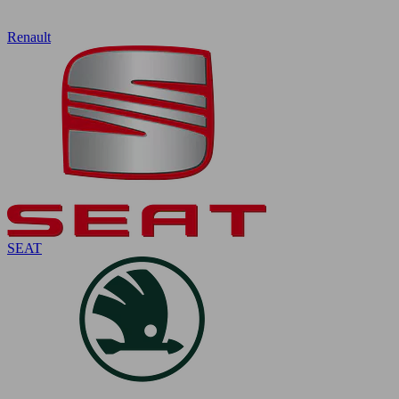
Renault
SEAT