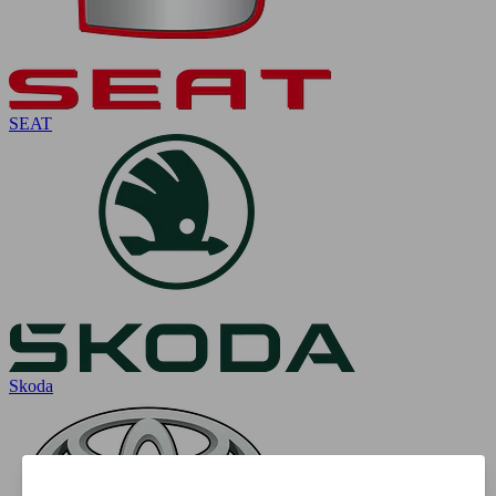
SEAT
Skoda