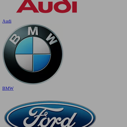
Audi
BMW