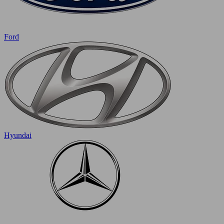
Ford
Hyundai