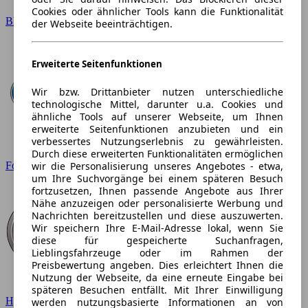
Cookies oder ähnlicher Tools kann die Funktionalität
BMW
der Webseite beeinträchtigen.
Erweiterte Seitenfunktionen
Wir bzw. Drittanbieter nutzen unterschiedliche
technologische Mittel, darunter u.a. Cookies und
ähnliche Tools auf unserer Webseite, um Ihnen
erweiterte Seitenfunktionen anzubieten und ein
verbessertes Nutzungserlebnis zu gewährleisten.
Durch diese erweiterten Funktionalitäten ermöglichen
wir die Personalisierung unseres Angebotes - etwa,
Ford
um Ihre Suchvorgänge bei einem späteren Besuch
fortzusetzen, Ihnen passende Angebote aus Ihrer
Nähe anzuzeigen oder personalisierte Werbung und
Nachrichten bereitzustellen und diese auszuwerten.
Wir speichern Ihre E-Mail-Adresse lokal, wenn Sie
diese für gespeicherte Suchanfragen,
Lieblingsfahrzeuge oder im Rahmen der
Preisbewertung angeben. Dies erleichtert Ihnen die
Nutzung der Webseite, da eine erneute Eingabe bei
späteren Besuchen entfällt. Mit Ihrer Einwilligung
Hyundai
werden nutzungsbasierte Informationen an von