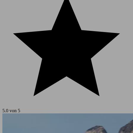
5.0 von 5