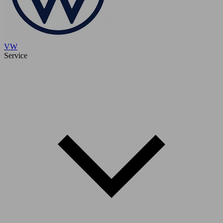
VW
Service