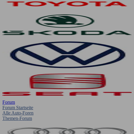
Forum
Forum Startseite
Alle Auto-Foren
Themen-Forum