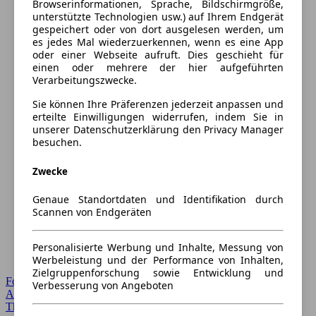
Browserinformationen, Sprache, Bildschirmgröße,
unterstützte Technologien usw.) auf Ihrem Endgerät
gespeichert oder von dort ausgelesen werden, um
es jedes Mal wiederzuerkennen, wenn es eine App
oder einer Webseite aufruft. Dies geschieht für
einen oder mehrere der hier aufgeführten
Verarbeitungszwecke.
Sie können Ihre Präferenzen jederzeit anpassen und
erteilte Einwilligungen widerrufen, indem Sie in
unserer Datenschutzerklärung den Privacy Manager
besuchen.
Zwecke
Genaue Standortdaten und Identifikation durch
Scannen von Endgeräten
Personalisierte Werbung und Inhalte, Messung von
Werbeleistung und der Performance von Inhalten,
Zielgruppenforschung sowie Entwicklung und
Forum Startseite
Verbesserung von Angeboten
Alle Auto-Foren
Themen-Forum