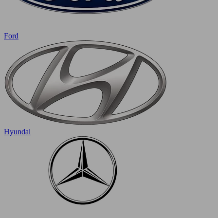
Ford
Hyundai