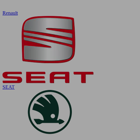
Renault
SEAT