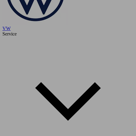
VW
Service