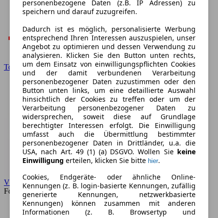
personenbezogene Daten (z.B. IP Adressen) zu
speichern und darauf zuzugreifen.
Dadurch ist es möglich, personalisierte Werbung
entsprechend Ihren Interessen auszuspielen, unser
Angebot zu optimieren und dessen Verwendung zu
analysieren. Klicken Sie den Button unten rechts,
um dem Einsatz von einwilligungspflichten Cookies
Toyota
und der damit verbundenen Verarbeitung
personenbezogener Daten zuzustimmen oder den
Button unten links, um eine detaillierte Auswahl
hinsichtlich der Cookies zu treffen oder um der
Verarbeitung personenbezogener Daten zu
widersprechen, soweit diese auf Grundlage
berechtigter Interessen erfolgt. Die Einwilligung
umfasst auch die Übermittlung bestimmter
personenbezogener Daten in Drittländer, u.a. die
USA, nach Art. 49 (1) (a) DSGVO. Wollen Sie
keine
Einwilligung
erteilen, klicken Sie bitte
.
hier
Cookies, Endgeräte- oder ähnliche Online-
VW
Kennungen (z. B. login-basierte Kennungen, zufällig
Forum
generierte Kennungen, netzwerkbasierte
Kennungen) können zusammen mit anderen
Informationen (z. B. Browsertyp und