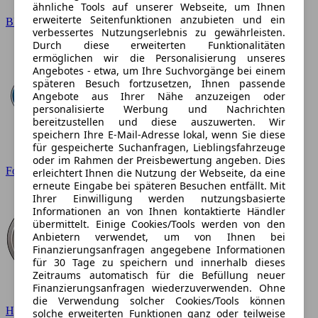
ähnliche Tools auf unserer Webseite, um Ihnen
erweiterte Seitenfunktionen anzubieten und ein
BMW
verbessertes Nutzungserlebnis zu gewährleisten.
Durch diese erweiterten Funktionalitäten
ermöglichen wir die Personalisierung unseres
Angebotes - etwa, um Ihre Suchvorgänge bei einem
späteren Besuch fortzusetzen, Ihnen passende
Angebote aus Ihrer Nähe anzuzeigen oder
personalisierte Werbung und Nachrichten
bereitzustellen und diese auszuwerten. Wir
speichern Ihre E-Mail-Adresse lokal, wenn Sie diese
für gespeicherte Suchanfragen, Lieblingsfahrzeuge
oder im Rahmen der Preisbewertung angeben. Dies
Ford
erleichtert Ihnen die Nutzung der Webseite, da eine
erneute Eingabe bei späteren Besuchen entfällt. Mit
Ihrer Einwilligung werden nutzungsbasierte
Informationen an von Ihnen kontaktierte Händler
übermittelt. Einige Cookies/Tools werden von den
Anbietern verwendet, um von Ihnen bei
Finanzierungsanfragen angegebene Informationen
für 30 Tage zu speichern und innerhalb dieses
Zeitraums automatisch für die Befüllung neuer
Finanzierungsanfragen wiederzuverwenden. Ohne
die Verwendung solcher Cookies/Tools können
Hyundai
solche erweiterten Funktionen ganz oder teilweise