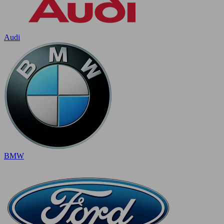
Audi
BMW