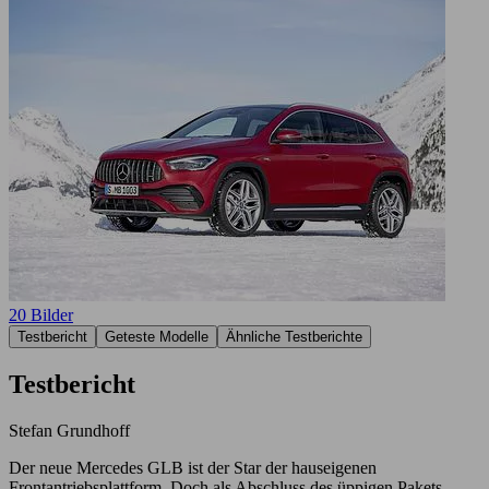
20 Bilder
Testbericht
Geteste Modelle
Ähnliche Testberichte
Testbericht
Stefan Grundhoff
Der neue Mercedes GLB ist der Star der hauseigenen
Frontantriebsplattform. Doch als Abschluss des üppigen Pakets