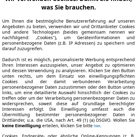
was Sie brauchen.
Um Ihnen die bestmögliche Benutzererfahrung auf unseren
Angeboten zu bieten, verwenden wir und Drittanbieter Cookies
und andere Technologien (beides gemeinsam nennen wir
nachfolgend: „Cookies"), um Geräteinformationen und
personenbezogene Daten (z.B. IP Adressen) zu speichern und
darauf zuzugreifen.
Dadurch ist es möglich, personalisierte Werbung entsprechend
Ihren Interessen auszuspielen, unser Angebot zu optimieren
und dessen Verwendung zu analysieren. Klicken Sie den Button
unten rechts, um dem Einsatz von einwilligungspflichten
Cookies und der damit verbundenen Verarbeitung
personenbezogener Daten zuzustimmen oder den Button unten
links, um eine detaillierte Auswahl hinsichtlich der Cookies zu
treffen oder um der Verarbeitung personenbezogener Daten zu
widersprechen, soweit diese auf Grundlage berechtigter
Interessen erfolgt. Die Einwilligung umfasst auch die
Übermittlung bestimmter personenbezogener Daten in
Drittländer, u.a. die USA, nach Art. 49 (1) (a) DSGVO. Wollen Sie
keine Einwilligung
erteilen, klicken Sie bitte
.
hier
Cookies, Endgeräte- oder ähnliche Online-Kennungen (z. B.