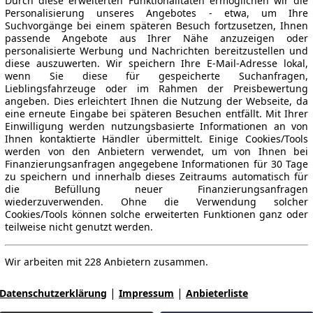
Durch diese erweiterten Funktionalitäten ermöglichen wir die
Personalisierung unseres Angebotes - etwa, um Ihre
Suchvorgänge bei einem späteren Besuch fortzusetzen, Ihnen
passende Angebote aus Ihrer Nähe anzuzeigen oder
personalisierte Werbung und Nachrichten bereitzustellen und
diese auszuwerten. Wir speichern Ihre E-Mail-Adresse lokal,
wenn Sie diese für gespeicherte Suchanfragen,
Lieblingsfahrzeuge oder im Rahmen der Preisbewertung
angeben. Dies erleichtert Ihnen die Nutzung der Webseite, da
eine erneute Eingabe bei späteren Besuchen entfällt. Mit Ihrer
Einwilligung werden nutzungsbasierte Informationen an von
Ihnen kontaktierte Händler übermittelt. Einige Cookies/Tools
werden von den Anbietern verwendet, um von Ihnen bei
Finanzierungsanfragen angegebene Informationen für 30 Tage
zu speichern und innerhalb dieses Zeitraums automatisch für
die Befüllung neuer Finanzierungsanfragen
wiederzuverwenden. Ohne die Verwendung solcher
Cookies/Tools können solche erweiterten Funktionen ganz oder
teilweise nicht genutzt werden.
Wir arbeiten mit 228 Anbietern zusammen.
|
|
Datenschutzerklärung
Impressum
Anbieterliste