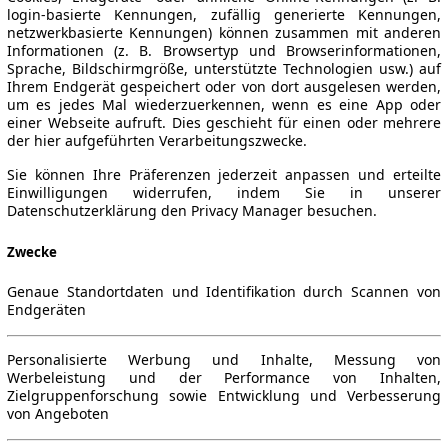
login-basierte Kennungen, zufällig generierte Kennungen,
netzwerkbasierte Kennungen) können zusammen mit anderen
Informationen (z. B. Browsertyp und Browserinformationen,
Sprache, Bildschirmgröße, unterstützte Technologien usw.) auf
Ihrem Endgerät gespeichert oder von dort ausgelesen werden,
um es jedes Mal wiederzuerkennen, wenn es eine App oder
einer Webseite aufruft. Dies geschieht für einen oder mehrere
der hier aufgeführten Verarbeitungszwecke.
Sie können Ihre Präferenzen jederzeit anpassen und erteilte
Einwilligungen widerrufen, indem Sie in unserer
Datenschutzerklärung den Privacy Manager besuchen.
Zwecke
Genaue Standortdaten und Identifikation durch Scannen von
Endgeräten
Personalisierte Werbung und Inhalte, Messung von
Werbeleistung und der Performance von Inhalten,
Zielgruppenforschung sowie Entwicklung und Verbesserung
von Angeboten