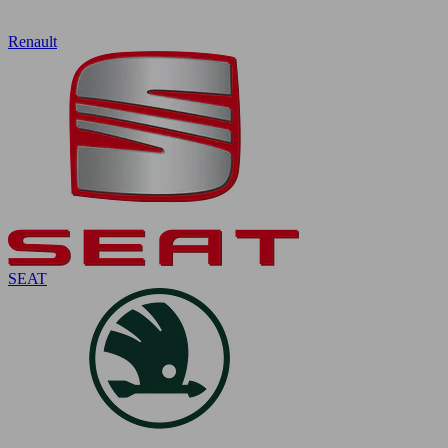
Renault
SEAT