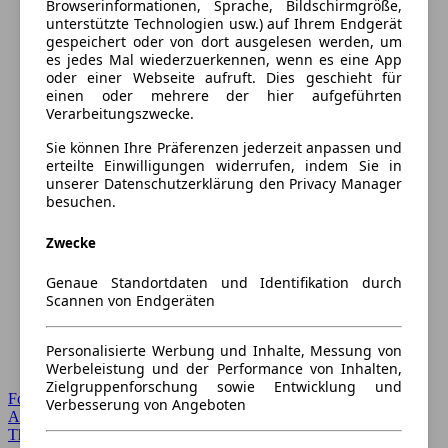
Browserinformationen, Sprache, Bildschirmgröße,
unterstützte Technologien usw.) auf Ihrem Endgerät
gespeichert oder von dort ausgelesen werden, um
es jedes Mal wiederzuerkennen, wenn es eine App
oder einer Webseite aufruft. Dies geschieht für
einen oder mehrere der hier aufgeführten
Verarbeitungszwecke.
Sie können Ihre Präferenzen jederzeit anpassen und
erteilte Einwilligungen widerrufen, indem Sie in
unserer Datenschutzerklärung den Privacy Manager
besuchen.
Zwecke
Genaue Standortdaten und Identifikation durch
Scannen von Endgeräten
Personalisierte Werbung und Inhalte, Messung von
Werbeleistung und der Performance von Inhalten,
Zielgruppenforschung sowie Entwicklung und
Forum Startseite
Verbesserung von Angeboten
Alle Auto-Foren
Themen-Forum