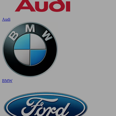
Audi
BMW