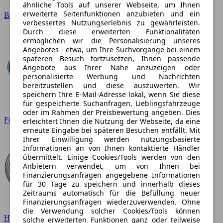
ähnliche Tools auf unserer Webseite, um Ihnen
erweiterte Seitenfunktionen anzubieten und ein
BMW
verbessertes Nutzungserlebnis zu gewährleisten.
Durch diese erweiterten Funktionalitäten
ermöglichen wir die Personalisierung unseres
Angebotes - etwa, um Ihre Suchvorgänge bei einem
späteren Besuch fortzusetzen, Ihnen passende
Angebote aus Ihrer Nähe anzuzeigen oder
personalisierte Werbung und Nachrichten
bereitzustellen und diese auszuwerten. Wir
speichern Ihre E-Mail-Adresse lokal, wenn Sie diese
für gespeicherte Suchanfragen, Lieblingsfahrzeuge
oder im Rahmen der Preisbewertung angeben. Dies
Ford
erleichtert Ihnen die Nutzung der Webseite, da eine
erneute Eingabe bei späteren Besuchen entfällt. Mit
Ihrer Einwilligung werden nutzungsbasierte
Informationen an von Ihnen kontaktierte Händler
übermittelt. Einige Cookies/Tools werden von den
Anbietern verwendet, um von Ihnen bei
Finanzierungsanfragen angegebene Informationen
für 30 Tage zu speichern und innerhalb dieses
Zeitraums automatisch für die Befüllung neuer
Finanzierungsanfragen wiederzuverwenden. Ohne
die Verwendung solcher Cookies/Tools können
Hyundai
solche erweiterten Funktionen ganz oder teilweise