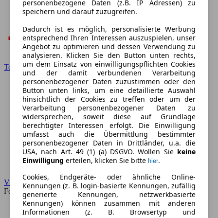
personenbezogene Daten (z.B. IP Adressen) zu
speichern und darauf zuzugreifen.
Dadurch ist es möglich, personalisierte Werbung
entsprechend Ihren Interessen auszuspielen, unser
Angebot zu optimieren und dessen Verwendung zu
analysieren. Klicken Sie den Button unten rechts,
um dem Einsatz von einwilligungspflichten Cookies
Toyota
und der damit verbundenen Verarbeitung
personenbezogener Daten zuzustimmen oder den
Button unten links, um eine detaillierte Auswahl
hinsichtlich der Cookies zu treffen oder um der
Verarbeitung personenbezogener Daten zu
widersprechen, soweit diese auf Grundlage
berechtigter Interessen erfolgt. Die Einwilligung
umfasst auch die Übermittlung bestimmter
personenbezogener Daten in Drittländer, u.a. die
USA, nach Art. 49 (1) (a) DSGVO. Wollen Sie
keine
Einwilligung
erteilen, klicken Sie bitte
.
hier
Cookies, Endgeräte- oder ähnliche Online-
VW
Kennungen (z. B. login-basierte Kennungen, zufällig
Forum
generierte Kennungen, netzwerkbasierte
Kennungen) können zusammen mit anderen
Informationen (z. B. Browsertyp und