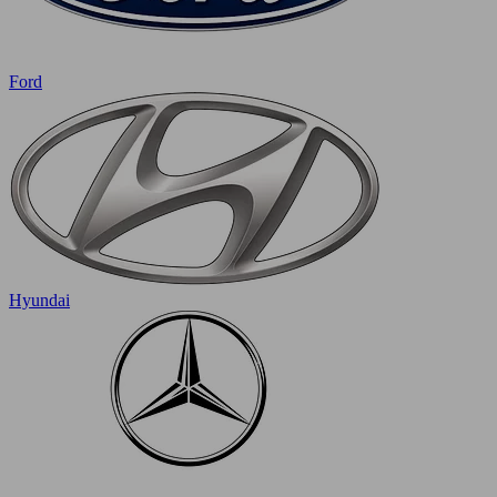
Ford
Hyundai