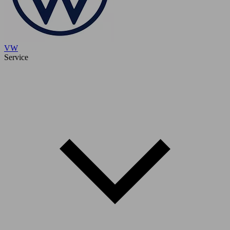
VW
Service