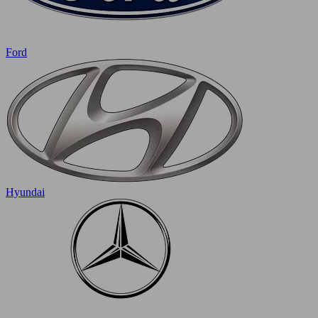
Ford
Hyundai