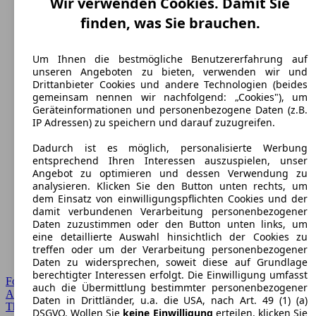
Wir verwenden Cookies. Damit Sie
finden, was Sie brauchen.
Um Ihnen die bestmögliche Benutzererfahrung auf
unseren Angeboten zu bieten, verwenden wir und
Drittanbieter Cookies und andere Technologien (beides
gemeinsam nennen wir nachfolgend: „Cookies"), um
Geräteinformationen und personenbezogene Daten (z.B.
IP Adressen) zu speichern und darauf zuzugreifen.
Dadurch ist es möglich, personalisierte Werbung
entsprechend Ihren Interessen auszuspielen, unser
Angebot zu optimieren und dessen Verwendung zu
analysieren. Klicken Sie den Button unten rechts, um
dem Einsatz von einwilligungspflichten Cookies und der
damit verbundenen Verarbeitung personenbezogener
Daten zuzustimmen oder den Button unten links, um
eine detaillierte Auswahl hinsichtlich der Cookies zu
treffen oder um der Verarbeitung personenbezogener
Daten zu widersprechen, soweit diese auf Grundlage
berechtigter Interessen erfolgt. Die Einwilligung umfasst
Forum Startseite
auch die Übermittlung bestimmter personenbezogener
Alle Auto-Foren
Daten in Drittländer, u.a. die USA, nach Art. 49 (1) (a)
Themen-Forum
DSGVO. Wollen Sie
keine Einwilligung
erteilen, klicken Sie