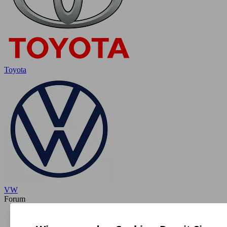
Toyota
VW
Forum