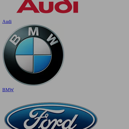
Audi
BMW