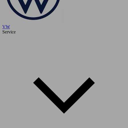
VW
Service