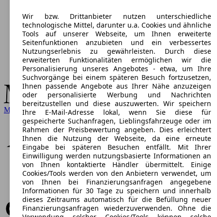
Wir bzw. Drittanbieter nutzen unterschiedliche
technologische Mittel, darunter u.a. Cookies und ähnliche
Tools auf unserer Webseite, um Ihnen erweiterte
Seitenfunktionen anzubieten und ein verbessertes
Nutzungserlebnis zu gewährleisten. Durch diese
erweiterten Funktionalitäten ermöglichen wir die
Personalisierung unseres Angebotes - etwa, um Ihre
Suchvorgänge bei einem späteren Besuch fortzusetzen,
Ihnen passende Angebote aus Ihrer Nähe anzuzeigen
oder personalisierte Werbung und Nachrichten
bereitzustellen und diese auszuwerten. Wir speichern
Mercedes-Benz
Ihre E-Mail-Adresse lokal, wenn Sie diese für
gespeicherte Suchanfragen, Lieblingsfahrzeuge oder im
Rahmen der Preisbewertung angeben. Dies erleichtert
Ihnen die Nutzung der Webseite, da eine erneute
Eingabe bei späteren Besuchen entfällt. Mit Ihrer
Einwilligung werden nutzungsbasierte Informationen an
von Ihnen kontaktierte Händler übermittelt. Einige
Cookies/Tools werden von den Anbietern verwendet, um
von Ihnen bei Finanzierungsanfragen angegebene
Informationen für 30 Tage zu speichern und innerhalb
dieses Zeitraums automatisch für die Befüllung neuer
Finanzierungsanfragen wiederzuverwenden. Ohne die
Verwendung solcher Cookies/Tools können solche