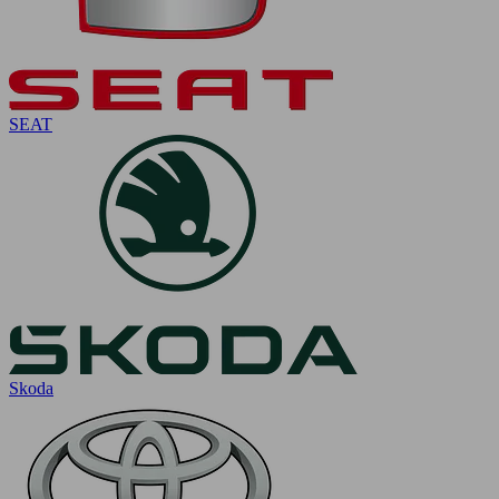
SEAT
Skoda