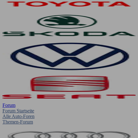
Forum
Forum Startseite
Alle Auto-Foren
Themen-Forum