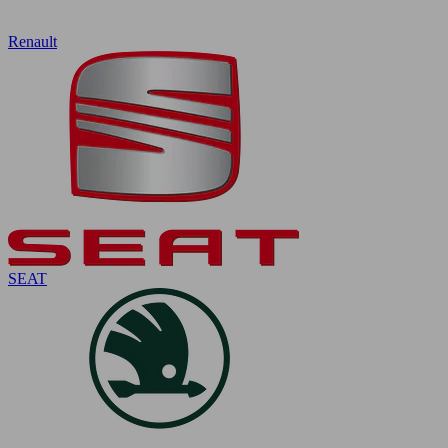
Renault
SEAT