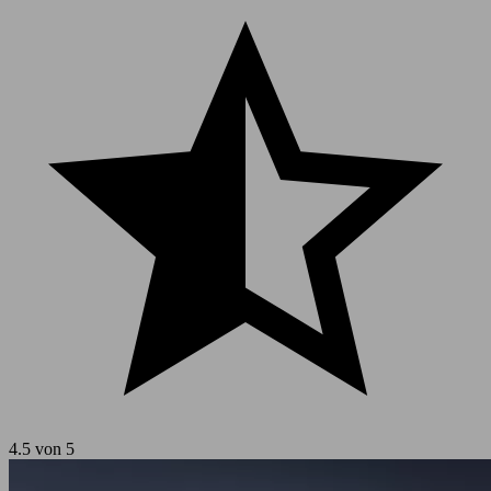
4.5 von 5