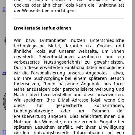
Cookies oder ähnlicher Tools kann die Funktionalität
BMW
der Webseite beeinträchtigen.
Erweiterte Seitenfunktionen
Wir bzw. Drittanbieter nutzen unterschiedliche
technologische Mittel, darunter u.a. Cookies und
ähnliche Tools auf unserer Webseite, um Ihnen
erweiterte Seitenfunktionen anzubieten und ein
verbessertes Nutzungserlebnis zu gewährleisten.
Durch diese erweiterten Funktionalitäten ermöglichen
wir die Personalisierung unseres Angebotes - etwa,
Ford
um Ihre Suchvorgänge bei einem späteren Besuch
fortzusetzen, Ihnen passende Angebote aus Ihrer
Nähe anzuzeigen oder personalisierte Werbung und
Nachrichten bereitzustellen und diese auszuwerten.
Wir speichern Ihre E-Mail-Adresse lokal, wenn Sie
diese für gespeicherte Suchanfragen,
Lieblingsfahrzeuge oder im Rahmen der
Preisbewertung angeben. Dies erleichtert Ihnen die
Nutzung der Webseite, da eine erneute Eingabe bei
späteren Besuchen entfällt. Mit Ihrer Einwilligung
Hyundai
werden nutzungsbasierte Informationen an von