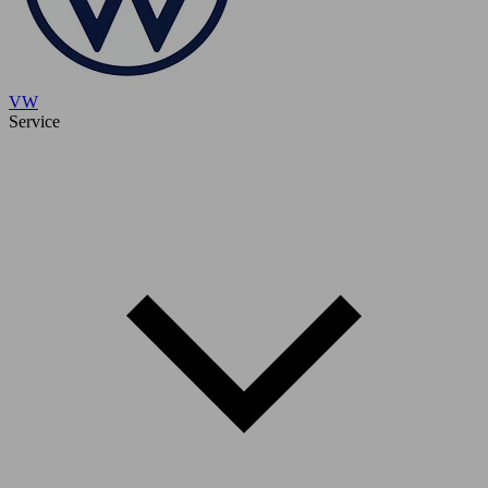
VW
Service