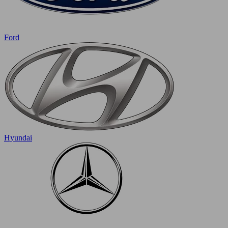
Ford
Hyundai