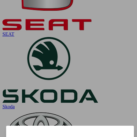
SEAT
Skoda