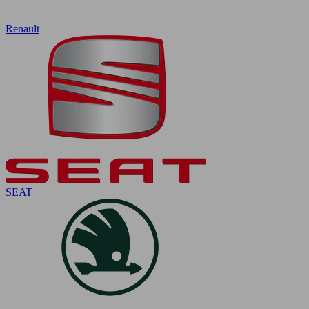
Renault
SEAT