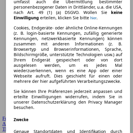
umfasst auch die Übermittlung bestimmter
personenbezogener Daten in Drittländer, u.a. die USA,
nach Art. 49 (1) (a) DSGVO. Wollen Sie
keine
Einwilligung
erteilen, klicken Sie bitte
.
hier
Cookies, Endgeräte- oder ähnliche Online-Kennungen
(z. B. login-basierte Kennungen, zufällig generierte
Kennungen, netzwerkbasierte Kennungen) können
zusammen mit anderen Informationen (z. B.
Browsertyp und Browserinformationen, Sprache,
Bildschirmgröße, unterstützte Technologien usw.) auf
Ihrem Endgerät gespeichert oder von dort
ausgelesen werden, um es jedes Mal
wiederzuerkennen, wenn es eine App oder einer
Webseite aufruft. Dies geschieht für einen oder
mehrere der hier aufgeführten Verarbeitungszwecke.
Sie können Ihre Präferenzen jederzeit anpassen und
erteilte Einwilligungen widerrufen, indem Sie in
unserer Datenschutzerklärung den Privacy Manager
besuchen.
Forum Startseite
Zwecke
Alle Auto-Foren
Themen-Forum
Genaue Standortdaten und Identifikation durch