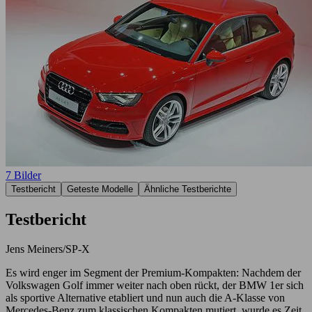
7 Bilder
Testbericht
Geteste Modelle
Ähnliche Testberichte
Testbericht
Jens Meiners/SP-X
Es wird enger im Segment der Premium-Kompakten: Nachdem der
Volkswagen Golf immer weiter nach oben rückt, der BMW 1er sich
als sportive Alternative etabliert und nun auch die A-Klasse von
Mercedes-Benz zum klassischen Kompakten mutiert, wurde es Zeit