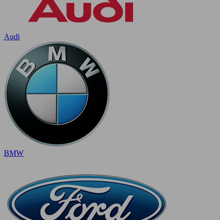
Audi
BMW