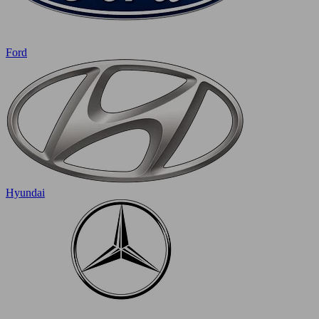
Ford
Hyundai