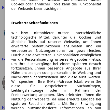
Cookies oder ähnlicher Tools kann die Funktionalität
BMW
der Webseite beeinträchtigen.
Erweiterte Seitenfunktionen
Wir bzw. Drittanbieter nutzen unterschiedliche
technologische Mittel, darunter u.a. Cookies und
ähnliche Tools auf unserer Webseite, um Ihnen
erweiterte Seitenfunktionen anzubieten und ein
verbessertes Nutzungserlebnis zu gewährleisten.
Durch diese erweiterten Funktionalitäten ermöglichen
wir die Personalisierung unseres Angebotes - etwa,
Ford
um Ihre Suchvorgänge bei einem späteren Besuch
fortzusetzen, Ihnen passende Angebote aus Ihrer
Nähe anzuzeigen oder personalisierte Werbung und
Nachrichten bereitzustellen und diese auszuwerten.
Wir speichern Ihre E-Mail-Adresse lokal, wenn Sie
diese für gespeicherte Suchanfragen,
Lieblingsfahrzeuge oder im Rahmen der
Preisbewertung angeben. Dies erleichtert Ihnen die
Nutzung der Webseite, da eine erneute Eingabe bei
späteren Besuchen entfällt. Mit Ihrer Einwilligung
Hyundai
werden nutzungsbasierte Informationen an von