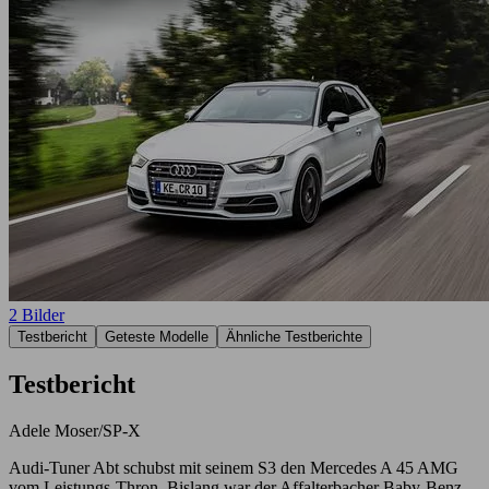
2 Bilder
Testbericht
Geteste Modelle
Ähnliche Testberichte
Testbericht
Adele Moser/SP-X
Audi-Tuner Abt schubst mit seinem S3 den Mercedes A 45 AMG
vom Leistungs-Thron. Bislang war der Affalterbacher Baby-Benz