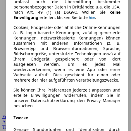
umfasst auch die Übermittlung bestimmter
personenbezogener Daten in Drittländer, u.a. die USA,
nach Art. 49 (1) (a) DSGVO. Wollen Sie
keine
Einwilligung
erteilen, klicken Sie bitte
.
hier
Cookies, Endgeräte- oder ähnliche Online-Kennungen
(z. B. login-basierte Kennungen, zufällig generierte
Kennungen, netzwerkbasierte Kennungen) können
zusammen mit anderen Informationen (z. B.
Browsertyp und Browserinformationen, Sprache,
Bildschirmgröße, unterstützte Technologien usw.) auf
Ihrem Endgerät gespeichert oder von dort
ausgelesen werden, um es jedes Mal
wiederzuerkennen, wenn es eine App oder einer
Webseite aufruft. Dies geschieht für einen oder
mehrere der hier aufgeführten Verarbeitungszwecke.
Sie können Ihre Präferenzen jederzeit anpassen und
erteilte Einwilligungen widerrufen, indem Sie in
unserer Datenschutzerklärung den Privacy Manager
besuchen.
Forum Startseite
Zwecke
Alle Auto-Foren
Themen-Forum
Genaue Standortdaten und Identifikation durch