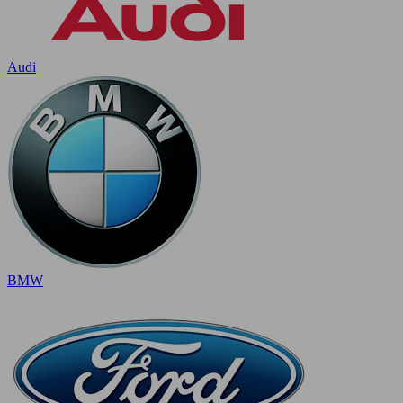
Audi
BMW