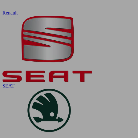
Renault
SEAT