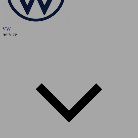
VW
Service