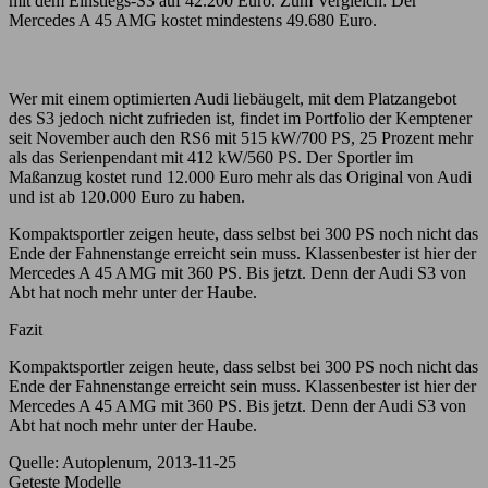
mit dem Einstiegs-S3 auf 42.200 Euro. Zum Vergleich: Der
Mercedes A 45 AMG kostet mindestens 49.680 Euro.
Wer mit einem optimierten Audi liebäugelt, mit dem Platzangebot
des S3 jedoch nicht zufrieden ist, findet im Portfolio der Kemptener
seit November auch den RS6 mit 515 kW/700 PS, 25 Prozent mehr
als das Serienpendant mit 412 kW/560 PS. Der Sportler im
Maßanzug kostet rund 12.000 Euro mehr als das Original von Audi
und ist ab 120.000 Euro zu haben.
Kompaktsportler zeigen heute, dass selbst bei 300 PS noch nicht das
Ende der Fahnenstange erreicht sein muss. Klassenbester ist hier der
Mercedes A 45 AMG mit 360 PS. Bis jetzt. Denn der Audi S3 von
Abt hat noch mehr unter der Haube.
Fazit
Kompaktsportler zeigen heute, dass selbst bei 300 PS noch nicht das
Ende der Fahnenstange erreicht sein muss. Klassenbester ist hier der
Mercedes A 45 AMG mit 360 PS. Bis jetzt. Denn der Audi S3 von
Abt hat noch mehr unter der Haube.
Quelle: Autoplenum, 2013-11-25
Geteste Modelle