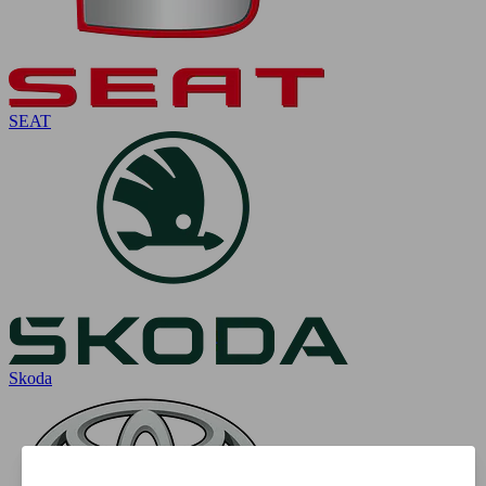
SEAT
Skoda