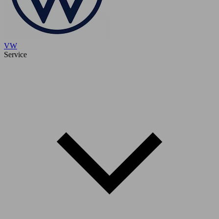
VW
Service