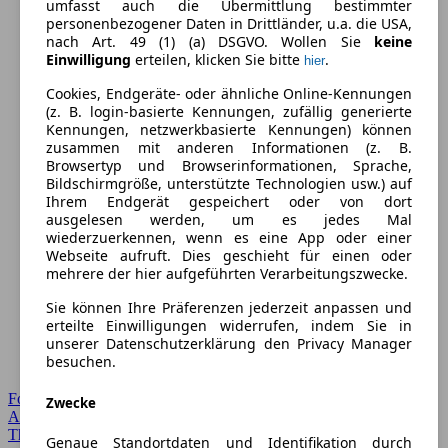
umfasst auch die Übermittlung bestimmter
personenbezogener Daten in Drittländer, u.a. die USA,
nach Art. 49 (1) (a) DSGVO. Wollen Sie
keine
Einwilligung
erteilen, klicken Sie bitte
.
hier
Cookies, Endgeräte- oder ähnliche Online-Kennungen
(z. B. login-basierte Kennungen, zufällig generierte
Kennungen, netzwerkbasierte Kennungen) können
zusammen mit anderen Informationen (z. B.
Browsertyp und Browserinformationen, Sprache,
Bildschirmgröße, unterstützte Technologien usw.) auf
Ihrem Endgerät gespeichert oder von dort
ausgelesen werden, um es jedes Mal
wiederzuerkennen, wenn es eine App oder einer
Webseite aufruft. Dies geschieht für einen oder
mehrere der hier aufgeführten Verarbeitungszwecke.
Sie können Ihre Präferenzen jederzeit anpassen und
erteilte Einwilligungen widerrufen, indem Sie in
unserer Datenschutzerklärung den Privacy Manager
besuchen.
Forum Startseite
Zwecke
Alle Auto-Foren
Themen-Forum
Genaue Standortdaten und Identifikation durch