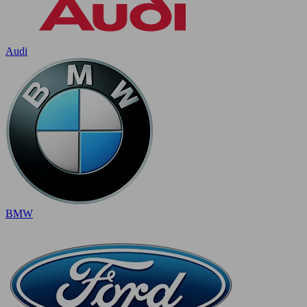
Audi
BMW