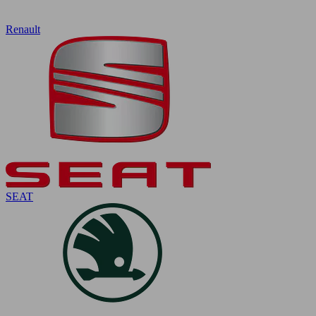
Renault
SEAT