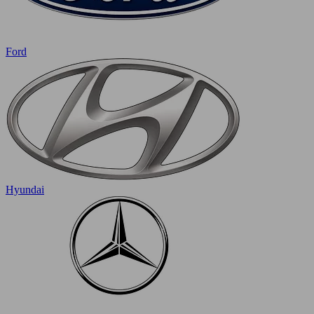
Ford
Hyundai