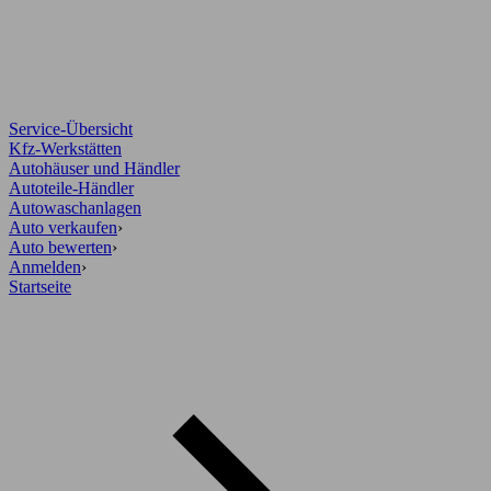
Service-Übersicht
Kfz-Werkstätten
Autohäuser und Händler
Autoteile-Händler
Autowaschanlagen
Auto verkaufen
›
Auto bewerten
›
Anmelden
›
Startseite