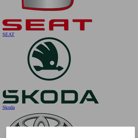
SEAT
Skoda