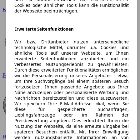
Cookies oder ähnlicher Tools kann die Funktionalität
BMW
der Webseite beeinträchtigen.
Erweiterte Seitenfunktionen
Wir bzw. Drittanbieter nutzen unterschiedliche
technologische Mittel, darunter u.a. Cookies und
ähnliche Tools auf unserer Webseite, um Ihnen
erweiterte Seitenfunktionen anzubieten und ein
verbessertes Nutzungserlebnis zu gewährleisten.
Durch diese erweiterten Funktionalitäten ermöglichen
wir die Personalisierung unseres Angebotes - etwa,
Ford
um Ihre Suchvorgänge bei einem späteren Besuch
fortzusetzen, Ihnen passende Angebote aus Ihrer
Nähe anzuzeigen oder personalisierte Werbung und
Nachrichten bereitzustellen und diese auszuwerten.
Wir speichern Ihre E-Mail-Adresse lokal, wenn Sie
diese für gespeicherte Suchanfragen,
Lieblingsfahrzeuge oder im Rahmen der
Preisbewertung angeben. Dies erleichtert Ihnen die
Nutzung der Webseite, da eine erneute Eingabe bei
späteren Besuchen entfällt. Mit Ihrer Einwilligung
Hyundai
werden nutzungsbasierte Informationen an von