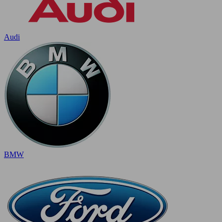
Audi
BMW