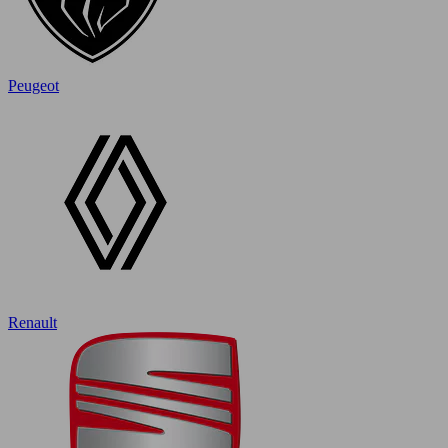
Peugeot
Renault