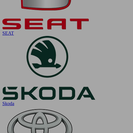
SEAT
Skoda