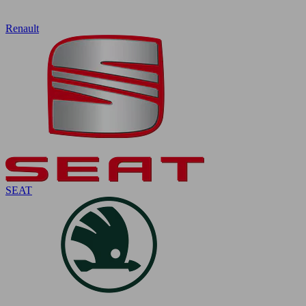
Renault
SEAT