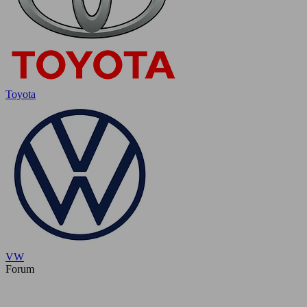
Toyota
VW
Forum