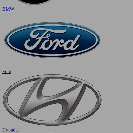
BMW
Ford
Hyundai