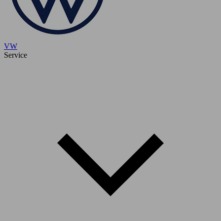
VW
Service