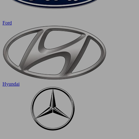
Ford
Hyundai