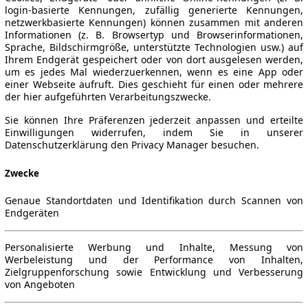
login-basierte Kennungen, zufällig generierte Kennungen,
netzwerkbasierte Kennungen) können zusammen mit anderen
Informationen (z. B. Browsertyp und Browserinformationen,
Sprache, Bildschirmgröße, unterstützte Technologien usw.) auf
Ihrem Endgerät gespeichert oder von dort ausgelesen werden,
um es jedes Mal wiederzuerkennen, wenn es eine App oder
einer Webseite aufruft. Dies geschieht für einen oder mehrere
der hier aufgeführten Verarbeitungszwecke.
Sie können Ihre Präferenzen jederzeit anpassen und erteilte
Einwilligungen widerrufen, indem Sie in unserer
Datenschutzerklärung den Privacy Manager besuchen.
Zwecke
Genaue Standortdaten und Identifikation durch Scannen von
Endgeräten
Personalisierte Werbung und Inhalte, Messung von
Werbeleistung und der Performance von Inhalten,
Zielgruppenforschung sowie Entwicklung und Verbesserung
von Angeboten