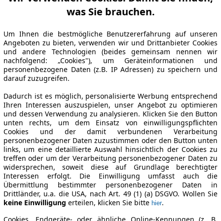
was Sie brauchen.
Um Ihnen die bestmögliche Benutzererfahrung auf unseren
Angeboten zu bieten, verwenden wir und Drittanbieter Cookies
und andere Technologien (beides gemeinsam nennen wir
nachfolgend: „Cookies"), um Geräteinformationen und
personenbezogene Daten (z.B. IP Adressen) zu speichern und
darauf zuzugreifen.
Dadurch ist es möglich, personalisierte Werbung entsprechend
Ihren Interessen auszuspielen, unser Angebot zu optimieren
und dessen Verwendung zu analysieren. Klicken Sie den Button
unten rechts, um dem Einsatz von einwilligungspflichten
Cookies und der damit verbundenen Verarbeitung
personenbezogener Daten zuzustimmen oder den Button unten
links, um eine detaillierte Auswahl hinsichtlich der Cookies zu
treffen oder um der Verarbeitung personenbezogener Daten zu
widersprechen, soweit diese auf Grundlage berechtigter
Interessen erfolgt. Die Einwilligung umfasst auch die
Übermittlung bestimmter personenbezogener Daten in
Drittländer, u.a. die USA, nach Art. 49 (1) (a) DSGVO. Wollen Sie
keine Einwilligung
erteilen, klicken Sie bitte
.
hier
Cookies, Endgeräte- oder ähnliche Online-Kennungen (z. B.