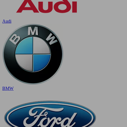
Audi
BMW