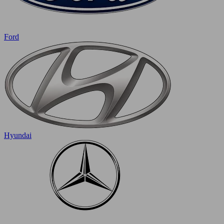
Ford
Hyundai