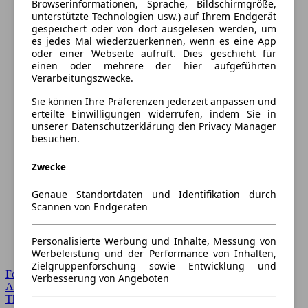
Browserinformationen, Sprache, Bildschirmgröße,
unterstützte Technologien usw.) auf Ihrem Endgerät
gespeichert oder von dort ausgelesen werden, um
es jedes Mal wiederzuerkennen, wenn es eine App
oder einer Webseite aufruft. Dies geschieht für
einen oder mehrere der hier aufgeführten
Verarbeitungszwecke.
Sie können Ihre Präferenzen jederzeit anpassen und
erteilte Einwilligungen widerrufen, indem Sie in
unserer Datenschutzerklärung den Privacy Manager
besuchen.
Zwecke
Genaue Standortdaten und Identifikation durch
Scannen von Endgeräten
Personalisierte Werbung und Inhalte, Messung von
Werbeleistung und der Performance von Inhalten,
Zielgruppenforschung sowie Entwicklung und
Forum Startseite
Verbesserung von Angeboten
Alle Auto-Foren
Themen-Forum