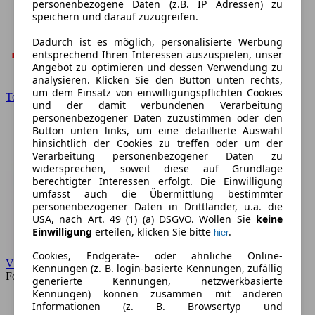
personenbezogene Daten (z.B. IP Adressen) zu
speichern und darauf zuzugreifen.
Dadurch ist es möglich, personalisierte Werbung
entsprechend Ihren Interessen auszuspielen, unser
Angebot zu optimieren und dessen Verwendung zu
analysieren. Klicken Sie den Button unten rechts,
um dem Einsatz von einwilligungspflichten Cookies
Toyota
und der damit verbundenen Verarbeitung
personenbezogener Daten zuzustimmen oder den
Button unten links, um eine detaillierte Auswahl
hinsichtlich der Cookies zu treffen oder um der
Verarbeitung personenbezogener Daten zu
widersprechen, soweit diese auf Grundlage
berechtigter Interessen erfolgt. Die Einwilligung
umfasst auch die Übermittlung bestimmter
personenbezogener Daten in Drittländer, u.a. die
USA, nach Art. 49 (1) (a) DSGVO. Wollen Sie
keine
Einwilligung
erteilen, klicken Sie bitte
.
hier
Cookies, Endgeräte- oder ähnliche Online-
VW
Kennungen (z. B. login-basierte Kennungen, zufällig
Forum
generierte Kennungen, netzwerkbasierte
Kennungen) können zusammen mit anderen
Informationen (z. B. Browsertyp und