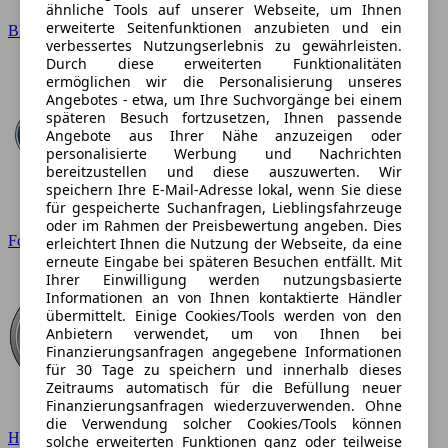
ähnliche Tools auf unserer Webseite, um Ihnen
erweiterte Seitenfunktionen anzubieten und ein
BMW
verbessertes Nutzungserlebnis zu gewährleisten.
Durch diese erweiterten Funktionalitäten
ermöglichen wir die Personalisierung unseres
Angebotes - etwa, um Ihre Suchvorgänge bei einem
späteren Besuch fortzusetzen, Ihnen passende
Angebote aus Ihrer Nähe anzuzeigen oder
personalisierte Werbung und Nachrichten
bereitzustellen und diese auszuwerten. Wir
speichern Ihre E-Mail-Adresse lokal, wenn Sie diese
für gespeicherte Suchanfragen, Lieblingsfahrzeuge
oder im Rahmen der Preisbewertung angeben. Dies
Ford
erleichtert Ihnen die Nutzung der Webseite, da eine
erneute Eingabe bei späteren Besuchen entfällt. Mit
Ihrer Einwilligung werden nutzungsbasierte
Informationen an von Ihnen kontaktierte Händler
übermittelt. Einige Cookies/Tools werden von den
Anbietern verwendet, um von Ihnen bei
Finanzierungsanfragen angegebene Informationen
für 30 Tage zu speichern und innerhalb dieses
Zeitraums automatisch für die Befüllung neuer
Finanzierungsanfragen wiederzuverwenden. Ohne
die Verwendung solcher Cookies/Tools können
Hyundai
solche erweiterten Funktionen ganz oder teilweise