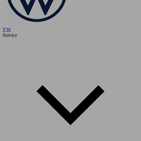
VW
Service