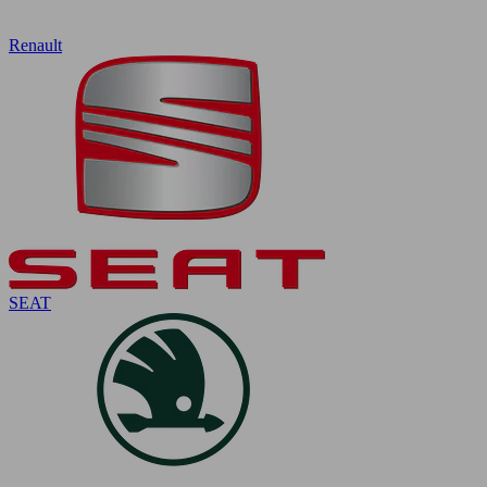
Renault
SEAT