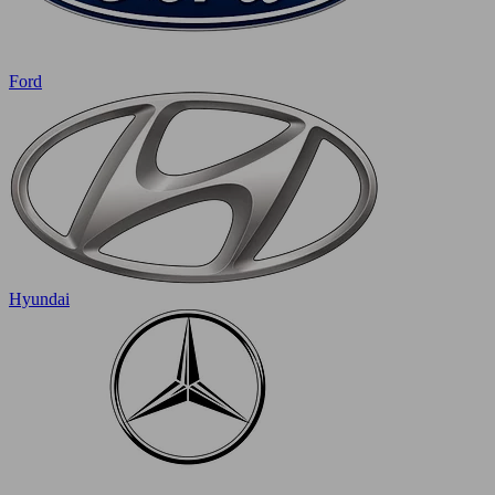
Ford
Hyundai