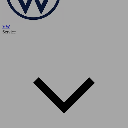
VW
Service