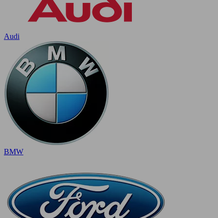
Audi
BMW