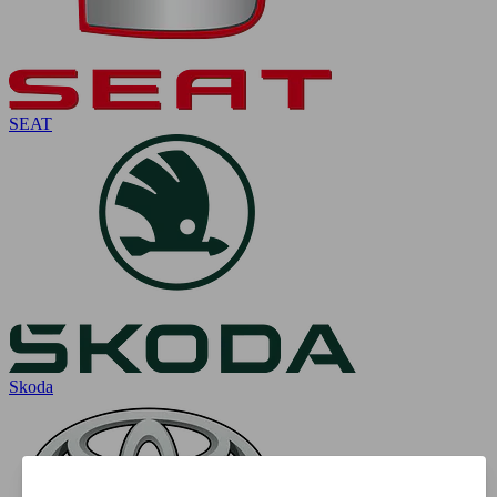
SEAT
Skoda