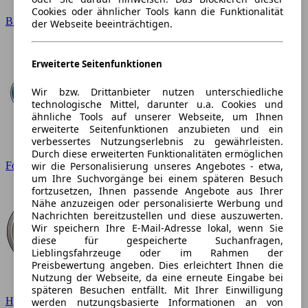
Cookies oder ähnlicher Tools kann die Funktionalität
BMW
der Webseite beeinträchtigen.
Erweiterte Seitenfunktionen
Wir bzw. Drittanbieter nutzen unterschiedliche
technologische Mittel, darunter u.a. Cookies und
ähnliche Tools auf unserer Webseite, um Ihnen
erweiterte Seitenfunktionen anzubieten und ein
verbessertes Nutzungserlebnis zu gewährleisten.
Durch diese erweiterten Funktionalitäten ermöglichen
wir die Personalisierung unseres Angebotes - etwa,
Ford
um Ihre Suchvorgänge bei einem späteren Besuch
fortzusetzen, Ihnen passende Angebote aus Ihrer
Nähe anzuzeigen oder personalisierte Werbung und
Nachrichten bereitzustellen und diese auszuwerten.
Wir speichern Ihre E-Mail-Adresse lokal, wenn Sie
diese für gespeicherte Suchanfragen,
Lieblingsfahrzeuge oder im Rahmen der
Preisbewertung angeben. Dies erleichtert Ihnen die
Nutzung der Webseite, da eine erneute Eingabe bei
späteren Besuchen entfällt. Mit Ihrer Einwilligung
Hyundai
werden nutzungsbasierte Informationen an von