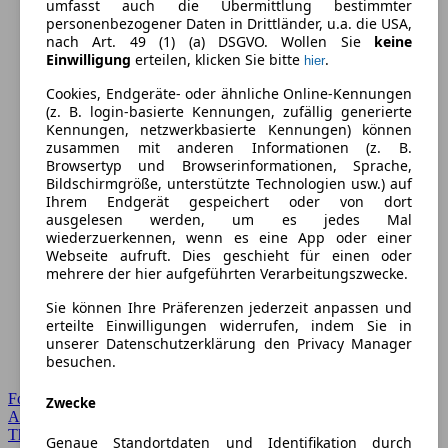
umfasst auch die Übermittlung bestimmter
personenbezogener Daten in Drittländer, u.a. die USA,
nach Art. 49 (1) (a) DSGVO. Wollen Sie
keine
Einwilligung
erteilen, klicken Sie bitte
.
hier
Cookies, Endgeräte- oder ähnliche Online-Kennungen
(z. B. login-basierte Kennungen, zufällig generierte
Kennungen, netzwerkbasierte Kennungen) können
zusammen mit anderen Informationen (z. B.
Browsertyp und Browserinformationen, Sprache,
Bildschirmgröße, unterstützte Technologien usw.) auf
Ihrem Endgerät gespeichert oder von dort
ausgelesen werden, um es jedes Mal
wiederzuerkennen, wenn es eine App oder einer
Webseite aufruft. Dies geschieht für einen oder
mehrere der hier aufgeführten Verarbeitungszwecke.
Sie können Ihre Präferenzen jederzeit anpassen und
erteilte Einwilligungen widerrufen, indem Sie in
unserer Datenschutzerklärung den Privacy Manager
besuchen.
Forum Startseite
Zwecke
Alle Auto-Foren
Themen-Forum
Genaue Standortdaten und Identifikation durch