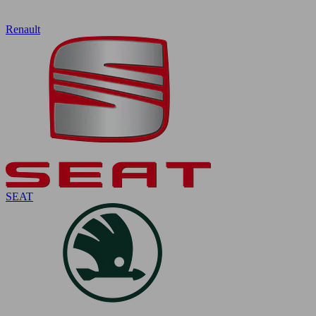
Renault
SEAT