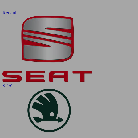
Renault
SEAT