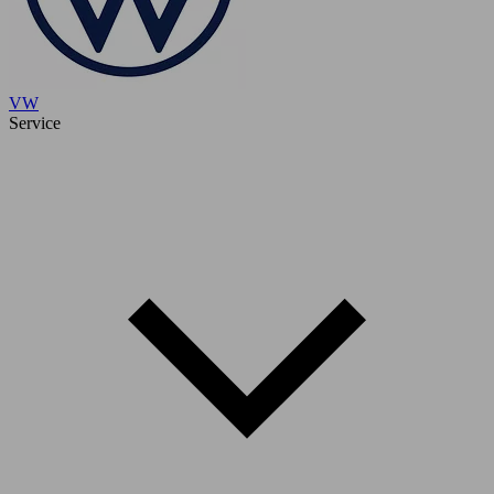
VW
Service