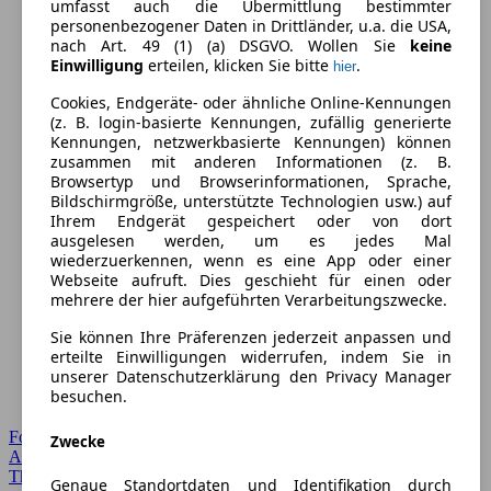
umfasst auch die Übermittlung bestimmter
personenbezogener Daten in Drittländer, u.a. die USA,
nach Art. 49 (1) (a) DSGVO. Wollen Sie
keine
Einwilligung
erteilen, klicken Sie bitte
.
hier
Cookies, Endgeräte- oder ähnliche Online-Kennungen
(z. B. login-basierte Kennungen, zufällig generierte
Kennungen, netzwerkbasierte Kennungen) können
zusammen mit anderen Informationen (z. B.
Browsertyp und Browserinformationen, Sprache,
Bildschirmgröße, unterstützte Technologien usw.) auf
Ihrem Endgerät gespeichert oder von dort
ausgelesen werden, um es jedes Mal
wiederzuerkennen, wenn es eine App oder einer
Webseite aufruft. Dies geschieht für einen oder
mehrere der hier aufgeführten Verarbeitungszwecke.
Sie können Ihre Präferenzen jederzeit anpassen und
erteilte Einwilligungen widerrufen, indem Sie in
unserer Datenschutzerklärung den Privacy Manager
besuchen.
Forum Startseite
Zwecke
Alle Auto-Foren
Themen-Forum
Genaue Standortdaten und Identifikation durch