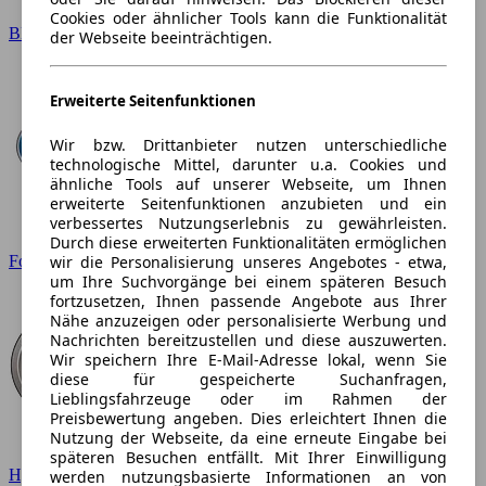
Cookies oder ähnlicher Tools kann die Funktionalität
BMW
der Webseite beeinträchtigen.
Erweiterte Seitenfunktionen
Wir bzw. Drittanbieter nutzen unterschiedliche
technologische Mittel, darunter u.a. Cookies und
ähnliche Tools auf unserer Webseite, um Ihnen
erweiterte Seitenfunktionen anzubieten und ein
verbessertes Nutzungserlebnis zu gewährleisten.
Durch diese erweiterten Funktionalitäten ermöglichen
wir die Personalisierung unseres Angebotes - etwa,
Ford
um Ihre Suchvorgänge bei einem späteren Besuch
fortzusetzen, Ihnen passende Angebote aus Ihrer
Nähe anzuzeigen oder personalisierte Werbung und
Nachrichten bereitzustellen und diese auszuwerten.
Wir speichern Ihre E-Mail-Adresse lokal, wenn Sie
diese für gespeicherte Suchanfragen,
Lieblingsfahrzeuge oder im Rahmen der
Preisbewertung angeben. Dies erleichtert Ihnen die
Nutzung der Webseite, da eine erneute Eingabe bei
späteren Besuchen entfällt. Mit Ihrer Einwilligung
Hyundai
werden nutzungsbasierte Informationen an von