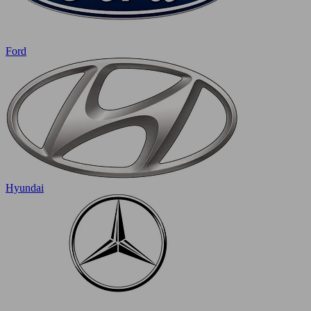
Ford
Hyundai