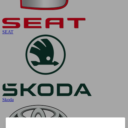
SEAT
Skoda