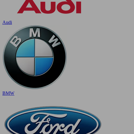
Audi
BMW