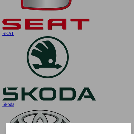
SEAT
Skoda