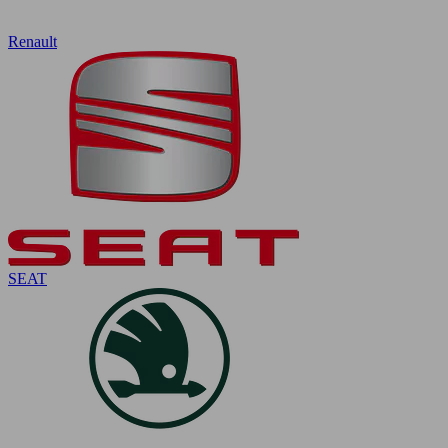
Renault
SEAT