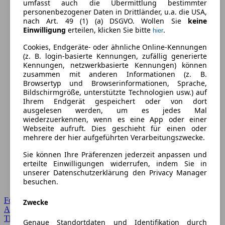
umfasst auch die Übermittlung bestimmter
personenbezogener Daten in Drittländer, u.a. die USA,
nach Art. 49 (1) (a) DSGVO. Wollen Sie
keine
Einwilligung
erteilen, klicken Sie bitte
.
hier
Cookies, Endgeräte- oder ähnliche Online-Kennungen
(z. B. login-basierte Kennungen, zufällig generierte
Kennungen, netzwerkbasierte Kennungen) können
zusammen mit anderen Informationen (z. B.
Browsertyp und Browserinformationen, Sprache,
Bildschirmgröße, unterstützte Technologien usw.) auf
Ihrem Endgerät gespeichert oder von dort
ausgelesen werden, um es jedes Mal
wiederzuerkennen, wenn es eine App oder einer
Webseite aufruft. Dies geschieht für einen oder
mehrere der hier aufgeführten Verarbeitungszwecke.
Sie können Ihre Präferenzen jederzeit anpassen und
erteilte Einwilligungen widerrufen, indem Sie in
unserer Datenschutzerklärung den Privacy Manager
besuchen.
Forum Startseite
Zwecke
Alle Auto-Foren
Themen-Forum
Genaue Standortdaten und Identifikation durch