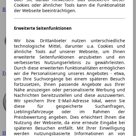
Cookies oder ähnlicher Tools kann die Funktionalität
BMW
der Webseite beeinträchtigen.
Erweiterte Seitenfunktionen
Wir bzw. Drittanbieter nutzen unterschiedliche
technologische Mittel, darunter u.a. Cookies und
ähnliche Tools auf unserer Webseite, um Ihnen
erweiterte Seitenfunktionen anzubieten und ein
verbessertes Nutzungserlebnis zu gewährleisten.
Durch diese erweiterten Funktionalitäten ermöglichen
wir die Personalisierung unseres Angebotes - etwa,
Ford
um Ihre Suchvorgänge bei einem späteren Besuch
fortzusetzen, Ihnen passende Angebote aus Ihrer
Nähe anzuzeigen oder personalisierte Werbung und
Nachrichten bereitzustellen und diese auszuwerten.
Wir speichern Ihre E-Mail-Adresse lokal, wenn Sie
diese für gespeicherte Suchanfragen,
Lieblingsfahrzeuge oder im Rahmen der
Preisbewertung angeben. Dies erleichtert Ihnen die
Nutzung der Webseite, da eine erneute Eingabe bei
späteren Besuchen entfällt. Mit Ihrer Einwilligung
Hyundai
werden nutzungsbasierte Informationen an von