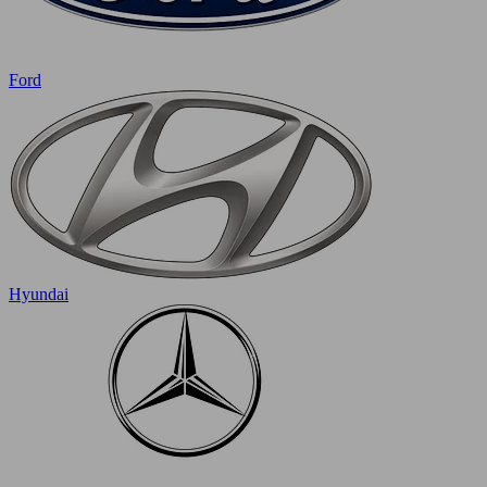
Ford
Hyundai