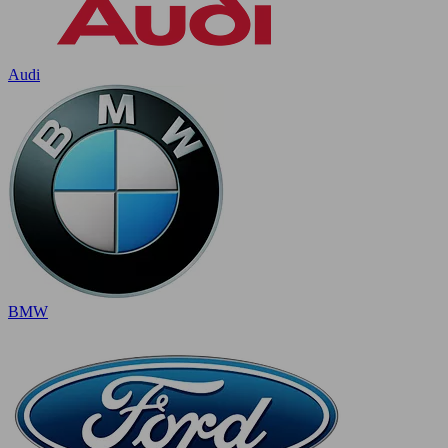
Audi
BMW