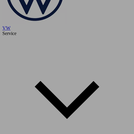
VW
Service