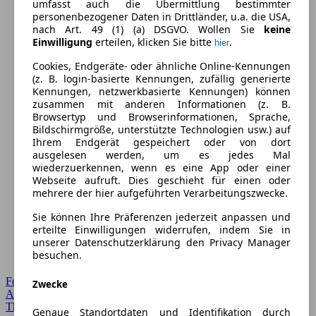
umfasst auch die Übermittlung bestimmter
personenbezogener Daten in Drittländer, u.a. die USA,
nach Art. 49 (1) (a) DSGVO. Wollen Sie
keine
Einwilligung
erteilen, klicken Sie bitte
.
hier
Cookies, Endgeräte- oder ähnliche Online-Kennungen
(z. B. login-basierte Kennungen, zufällig generierte
Kennungen, netzwerkbasierte Kennungen) können
zusammen mit anderen Informationen (z. B.
Browsertyp und Browserinformationen, Sprache,
Bildschirmgröße, unterstützte Technologien usw.) auf
Ihrem Endgerät gespeichert oder von dort
ausgelesen werden, um es jedes Mal
wiederzuerkennen, wenn es eine App oder einer
Webseite aufruft. Dies geschieht für einen oder
mehrere der hier aufgeführten Verarbeitungszwecke.
Sie können Ihre Präferenzen jederzeit anpassen und
erteilte Einwilligungen widerrufen, indem Sie in
unserer Datenschutzerklärung den Privacy Manager
besuchen.
Forum Startseite
Zwecke
Alle Auto-Foren
Themen-Forum
Genaue Standortdaten und Identifikation durch