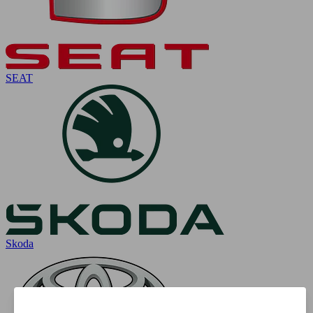
SEAT
Skoda