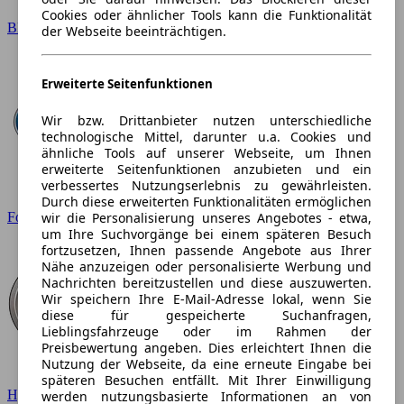
Cookies oder ähnlicher Tools kann die Funktionalität
BMW
der Webseite beeinträchtigen.
Erweiterte Seitenfunktionen
Wir bzw. Drittanbieter nutzen unterschiedliche
technologische Mittel, darunter u.a. Cookies und
ähnliche Tools auf unserer Webseite, um Ihnen
erweiterte Seitenfunktionen anzubieten und ein
verbessertes Nutzungserlebnis zu gewährleisten.
Durch diese erweiterten Funktionalitäten ermöglichen
wir die Personalisierung unseres Angebotes - etwa,
Ford
um Ihre Suchvorgänge bei einem späteren Besuch
fortzusetzen, Ihnen passende Angebote aus Ihrer
Nähe anzuzeigen oder personalisierte Werbung und
Nachrichten bereitzustellen und diese auszuwerten.
Wir speichern Ihre E-Mail-Adresse lokal, wenn Sie
diese für gespeicherte Suchanfragen,
Lieblingsfahrzeuge oder im Rahmen der
Preisbewertung angeben. Dies erleichtert Ihnen die
Nutzung der Webseite, da eine erneute Eingabe bei
späteren Besuchen entfällt. Mit Ihrer Einwilligung
Hyundai
werden nutzungsbasierte Informationen an von