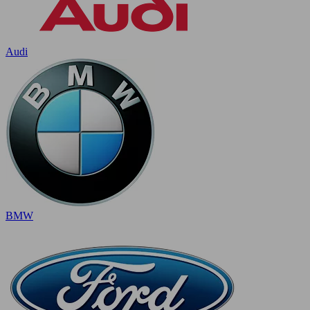
Audi
BMW