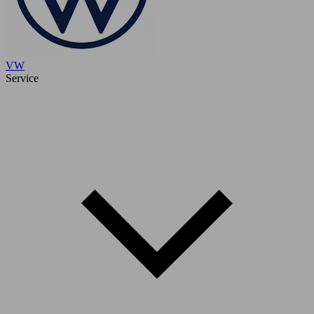
VW
Service