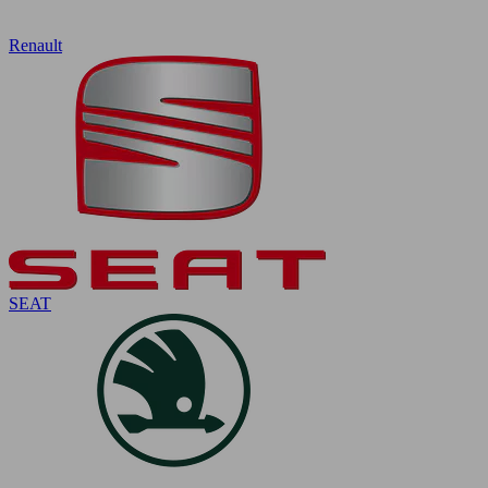
Renault
SEAT