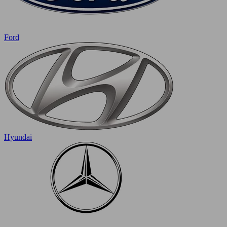
Ford
Hyundai