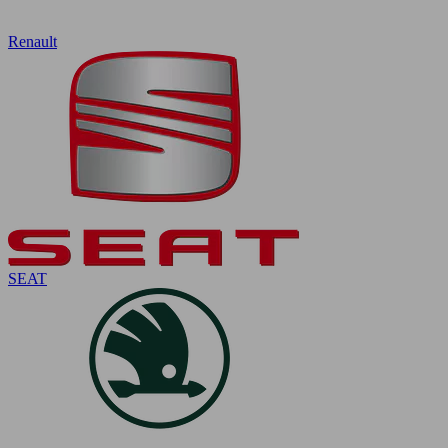
Renault
SEAT