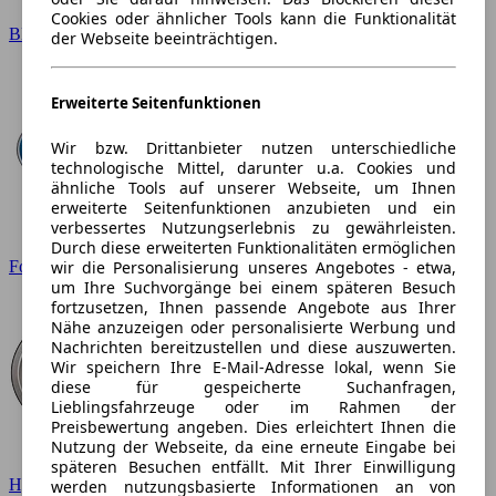
Cookies oder ähnlicher Tools kann die Funktionalität
BMW
der Webseite beeinträchtigen.
Erweiterte Seitenfunktionen
Wir bzw. Drittanbieter nutzen unterschiedliche
technologische Mittel, darunter u.a. Cookies und
ähnliche Tools auf unserer Webseite, um Ihnen
erweiterte Seitenfunktionen anzubieten und ein
verbessertes Nutzungserlebnis zu gewährleisten.
Durch diese erweiterten Funktionalitäten ermöglichen
wir die Personalisierung unseres Angebotes - etwa,
Ford
um Ihre Suchvorgänge bei einem späteren Besuch
fortzusetzen, Ihnen passende Angebote aus Ihrer
Nähe anzuzeigen oder personalisierte Werbung und
Nachrichten bereitzustellen und diese auszuwerten.
Wir speichern Ihre E-Mail-Adresse lokal, wenn Sie
diese für gespeicherte Suchanfragen,
Lieblingsfahrzeuge oder im Rahmen der
Preisbewertung angeben. Dies erleichtert Ihnen die
Nutzung der Webseite, da eine erneute Eingabe bei
späteren Besuchen entfällt. Mit Ihrer Einwilligung
Hyundai
werden nutzungsbasierte Informationen an von