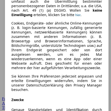
umfasst auch die Übermittlung bestimmter
personenbezogener Daten in Drittländer, u.a. die USA,
nach Art. 49 (1) (a) DSGVO. Wollen Sie
keine
Einwilligung
erteilen, klicken Sie bitte
.
hier
Cookies, Endgeräte- oder ähnliche Online-Kennungen
(z. B. login-basierte Kennungen, zufällig generierte
Kennungen, netzwerkbasierte Kennungen) können
zusammen mit anderen Informationen (z. B.
Browsertyp und Browserinformationen, Sprache,
Bildschirmgröße, unterstützte Technologien usw.) auf
Ihrem Endgerät gespeichert oder von dort
ausgelesen werden, um es jedes Mal
wiederzuerkennen, wenn es eine App oder einer
Webseite aufruft. Dies geschieht für einen oder
mehrere der hier aufgeführten Verarbeitungszwecke.
Sie können Ihre Präferenzen jederzeit anpassen und
erteilte Einwilligungen widerrufen, indem Sie in
unserer Datenschutzerklärung den Privacy Manager
besuchen.
Forum Startseite
Zwecke
Alle Auto-Foren
Themen-Forum
Genaue Standortdaten und Identifikation durch