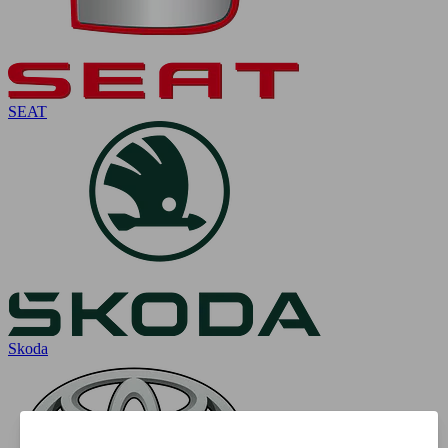
SEAT
Skoda