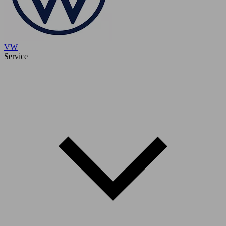
VW
Service