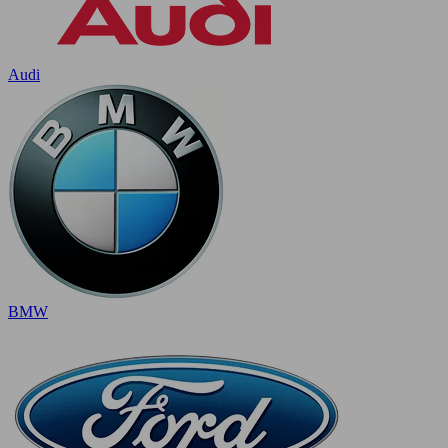
Audi
BMW