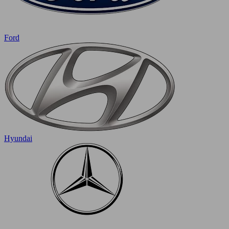
Ford
Hyundai