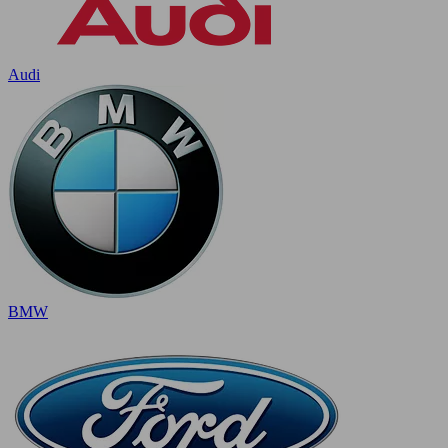
Audi
BMW