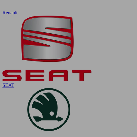
Renault
SEAT