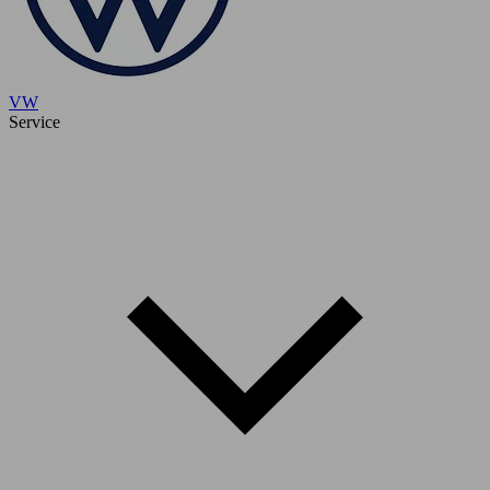
VW
Service