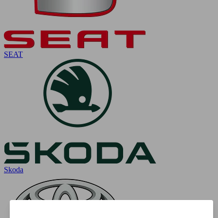
SEAT
Skoda