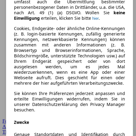
umfasst auch die Übermittlung bestimmter
personenbezogener Daten in Drittländer, u.a. die USA,
nach Art. 49 (1) (a) DSGVO. Wollen Sie
keine
Einwilligung
erteilen, klicken Sie bitte
.
hier
Cookies, Endgeräte- oder ähnliche Online-Kennungen
(z. B. login-basierte Kennungen, zufällig generierte
Kennungen, netzwerkbasierte Kennungen) können
zusammen mit anderen Informationen (z. B.
Browsertyp und Browserinformationen, Sprache,
Bildschirmgröße, unterstützte Technologien usw.) auf
Ihrem Endgerät gespeichert oder von dort
ausgelesen werden, um es jedes Mal
wiederzuerkennen, wenn es eine App oder einer
Webseite aufruft. Dies geschieht für einen oder
mehrere der hier aufgeführten Verarbeitungszwecke.
Sie können Ihre Präferenzen jederzeit anpassen und
erteilte Einwilligungen widerrufen, indem Sie in
unserer Datenschutzerklärung den Privacy Manager
besuchen.
Forum Startseite
Zwecke
Alle Auto-Foren
Themen-Forum
Genaue Standortdaten und Identifikation durch