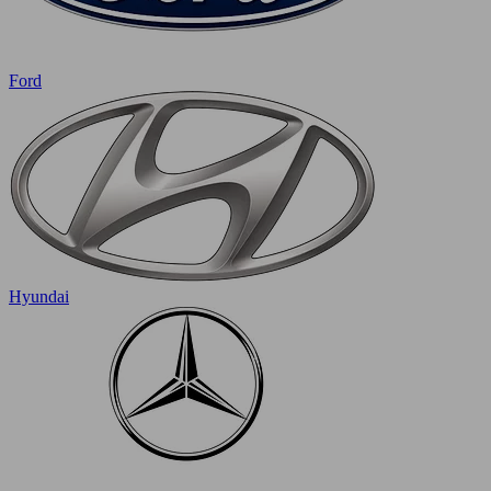
Ford
Hyundai