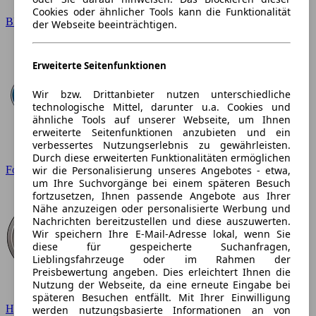
Cookies oder ähnlicher Tools kann die Funktionalität
BMW
der Webseite beeinträchtigen.
Erweiterte Seitenfunktionen
Wir bzw. Drittanbieter nutzen unterschiedliche
technologische Mittel, darunter u.a. Cookies und
ähnliche Tools auf unserer Webseite, um Ihnen
erweiterte Seitenfunktionen anzubieten und ein
verbessertes Nutzungserlebnis zu gewährleisten.
Durch diese erweiterten Funktionalitäten ermöglichen
wir die Personalisierung unseres Angebotes - etwa,
Ford
um Ihre Suchvorgänge bei einem späteren Besuch
fortzusetzen, Ihnen passende Angebote aus Ihrer
Nähe anzuzeigen oder personalisierte Werbung und
Nachrichten bereitzustellen und diese auszuwerten.
Wir speichern Ihre E-Mail-Adresse lokal, wenn Sie
diese für gespeicherte Suchanfragen,
Lieblingsfahrzeuge oder im Rahmen der
Preisbewertung angeben. Dies erleichtert Ihnen die
Nutzung der Webseite, da eine erneute Eingabe bei
späteren Besuchen entfällt. Mit Ihrer Einwilligung
Hyundai
werden nutzungsbasierte Informationen an von