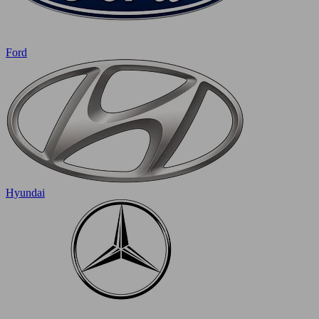
Ford
Hyundai