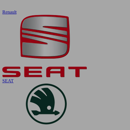
Renault
SEAT