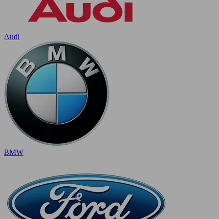
Audi
BMW