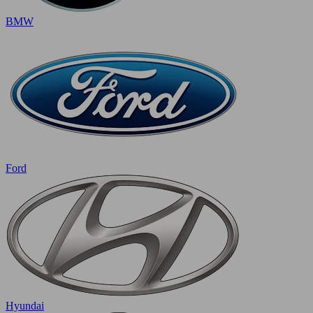
BMW
Ford
Hyundai