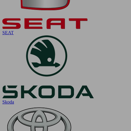
SEAT
Skoda