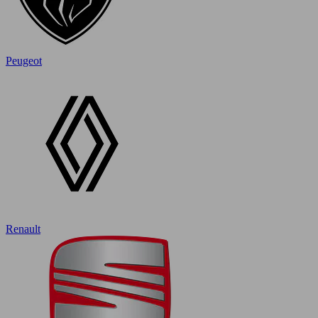
Peugeot
Renault