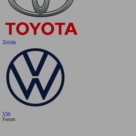
Toyota
VW
Forum