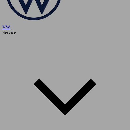
VW
Service