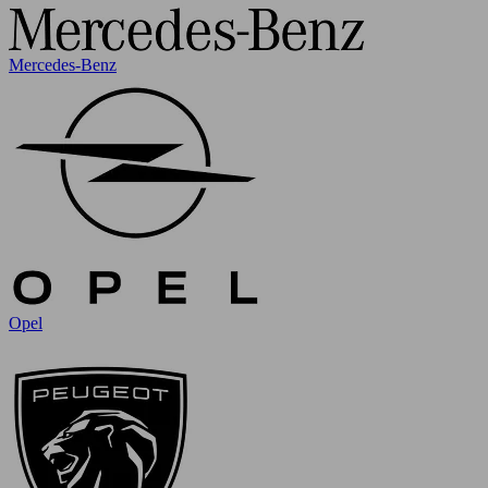
Mercedes-Benz
Opel