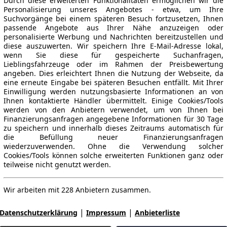
Durch diese erweiterten Funktionalitäten ermöglichen wir die
Personalisierung unseres Angebotes - etwa, um Ihre
Suchvorgänge bei einem späteren Besuch fortzusetzen, Ihnen
passende Angebote aus Ihrer Nähe anzuzeigen oder
personalisierte Werbung und Nachrichten bereitzustellen und
diese auszuwerten. Wir speichern Ihre E-Mail-Adresse lokal,
wenn Sie diese für gespeicherte Suchanfragen,
Lieblingsfahrzeuge oder im Rahmen der Preisbewertung
angeben. Dies erleichtert Ihnen die Nutzung der Webseite, da
eine erneute Eingabe bei späteren Besuchen entfällt. Mit Ihrer
Einwilligung werden nutzungsbasierte Informationen an von
Ihnen kontaktierte Händler übermittelt. Einige Cookies/Tools
werden von den Anbietern verwendet, um von Ihnen bei
Finanzierungsanfragen angegebene Informationen für 30 Tage
zu speichern und innerhalb dieses Zeitraums automatisch für
die Befüllung neuer Finanzierungsanfragen
wiederzuverwenden. Ohne die Verwendung solcher
Cookies/Tools können solche erweiterten Funktionen ganz oder
teilweise nicht genutzt werden.
Wir arbeiten mit 228 Anbietern zusammen.
|
|
Datenschutzerklärung
Impressum
Anbieterliste