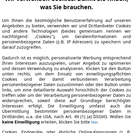
was Sie brauchen.
Um Ihnen die bestmögliche Benutzererfahrung auf unseren
Angeboten zu bieten, verwenden wir und Drittanbieter Cookies
und andere Technologien (beides gemeinsam nennen wir
nachfolgend: „Cookies"), um Geräteinformationen und
personenbezogene Daten (z.B. IP Adressen) zu speichern und
darauf zuzugreifen.
Dadurch ist es möglich, personalisierte Werbung entsprechend
Ihren Interessen auszuspielen, unser Angebot zu optimieren
und dessen Verwendung zu analysieren. Klicken Sie den Button
unten rechts, um dem Einsatz von einwilligungspflichten
Cookies und der damit verbundenen Verarbeitung
personenbezogener Daten zuzustimmen oder den Button unten
links, um eine detaillierte Auswahl hinsichtlich der Cookies zu
treffen oder um der Verarbeitung personenbezogener Daten zu
widersprechen, soweit diese auf Grundlage berechtigter
Interessen erfolgt. Die Einwilligung umfasst auch die
Übermittlung bestimmter personenbezogener Daten in
Drittländer, u.a. die USA, nach Art. 49 (1) (a) DSGVO. Wollen Sie
keine Einwilligung
erteilen, klicken Sie bitte
.
hier
Cookies, Endgeräte- oder ähnliche Online-Kennungen (z. B.