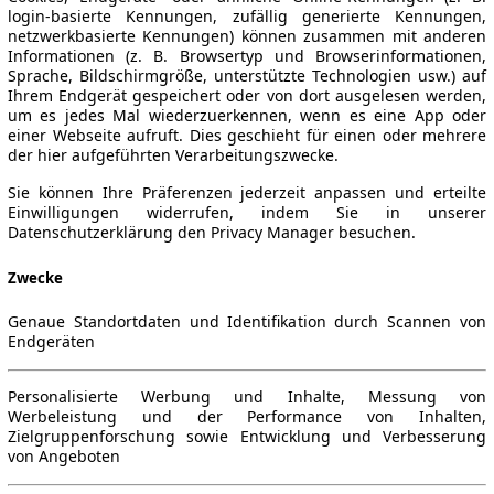
login-basierte Kennungen, zufällig generierte Kennungen,
netzwerkbasierte Kennungen) können zusammen mit anderen
Informationen (z. B. Browsertyp und Browserinformationen,
Sprache, Bildschirmgröße, unterstützte Technologien usw.) auf
Ihrem Endgerät gespeichert oder von dort ausgelesen werden,
um es jedes Mal wiederzuerkennen, wenn es eine App oder
einer Webseite aufruft. Dies geschieht für einen oder mehrere
der hier aufgeführten Verarbeitungszwecke.
Sie können Ihre Präferenzen jederzeit anpassen und erteilte
Einwilligungen widerrufen, indem Sie in unserer
Datenschutzerklärung den Privacy Manager besuchen.
Zwecke
Genaue Standortdaten und Identifikation durch Scannen von
Endgeräten
Personalisierte Werbung und Inhalte, Messung von
Werbeleistung und der Performance von Inhalten,
Zielgruppenforschung sowie Entwicklung und Verbesserung
von Angeboten