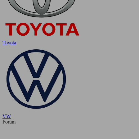
Toyota
VW
Forum