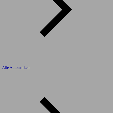
Alle Automarken