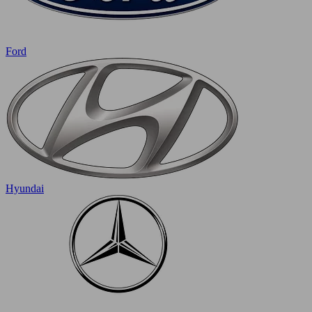
Ford
Hyundai