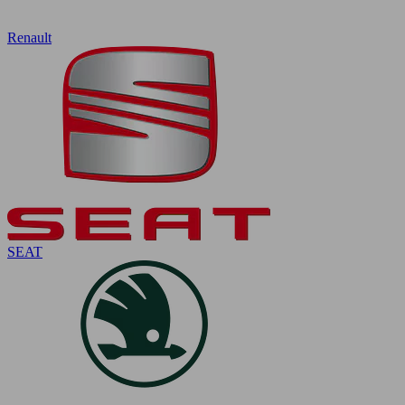
Renault
SEAT