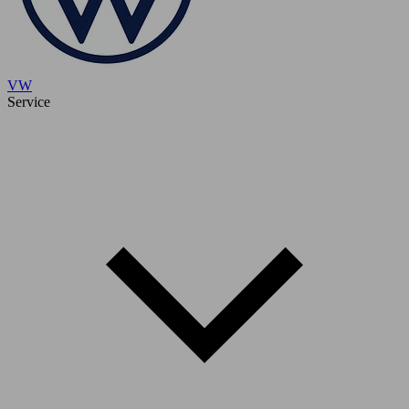
VW
Service