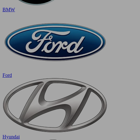
BMW
Ford
Hyundai