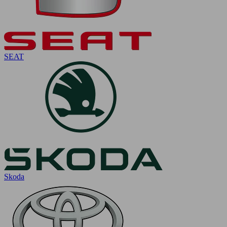
SEAT
Skoda