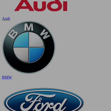
Audi
BMW