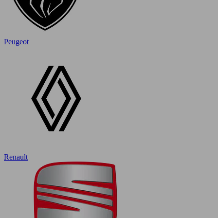
Peugeot
Renault