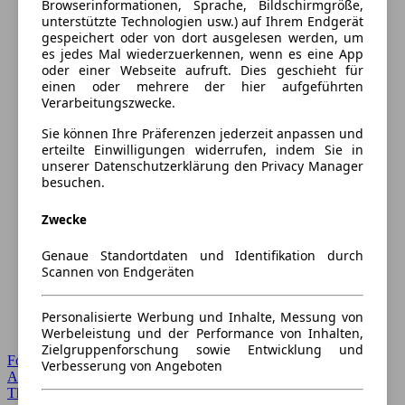
Browserinformationen, Sprache, Bildschirmgröße,
unterstützte Technologien usw.) auf Ihrem Endgerät
gespeichert oder von dort ausgelesen werden, um
es jedes Mal wiederzuerkennen, wenn es eine App
oder einer Webseite aufruft. Dies geschieht für
einen oder mehrere der hier aufgeführten
Verarbeitungszwecke.
Sie können Ihre Präferenzen jederzeit anpassen und
erteilte Einwilligungen widerrufen, indem Sie in
unserer Datenschutzerklärung den Privacy Manager
besuchen.
Zwecke
Genaue Standortdaten und Identifikation durch
Scannen von Endgeräten
Personalisierte Werbung und Inhalte, Messung von
Werbeleistung und der Performance von Inhalten,
Zielgruppenforschung sowie Entwicklung und
Forum Startseite
Verbesserung von Angeboten
Alle Auto-Foren
Themen-Forum