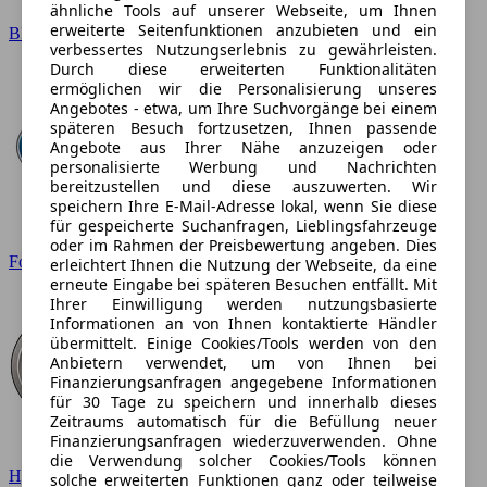
ähnliche Tools auf unserer Webseite, um Ihnen
erweiterte Seitenfunktionen anzubieten und ein
BMW
verbessertes Nutzungserlebnis zu gewährleisten.
Durch diese erweiterten Funktionalitäten
ermöglichen wir die Personalisierung unseres
Angebotes - etwa, um Ihre Suchvorgänge bei einem
späteren Besuch fortzusetzen, Ihnen passende
Angebote aus Ihrer Nähe anzuzeigen oder
personalisierte Werbung und Nachrichten
bereitzustellen und diese auszuwerten. Wir
speichern Ihre E-Mail-Adresse lokal, wenn Sie diese
für gespeicherte Suchanfragen, Lieblingsfahrzeuge
oder im Rahmen der Preisbewertung angeben. Dies
Ford
erleichtert Ihnen die Nutzung der Webseite, da eine
erneute Eingabe bei späteren Besuchen entfällt. Mit
Ihrer Einwilligung werden nutzungsbasierte
Informationen an von Ihnen kontaktierte Händler
übermittelt. Einige Cookies/Tools werden von den
Anbietern verwendet, um von Ihnen bei
Finanzierungsanfragen angegebene Informationen
für 30 Tage zu speichern und innerhalb dieses
Zeitraums automatisch für die Befüllung neuer
Finanzierungsanfragen wiederzuverwenden. Ohne
die Verwendung solcher Cookies/Tools können
Hyundai
solche erweiterten Funktionen ganz oder teilweise