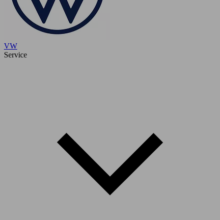
VW
Service