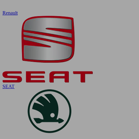
Renault
SEAT