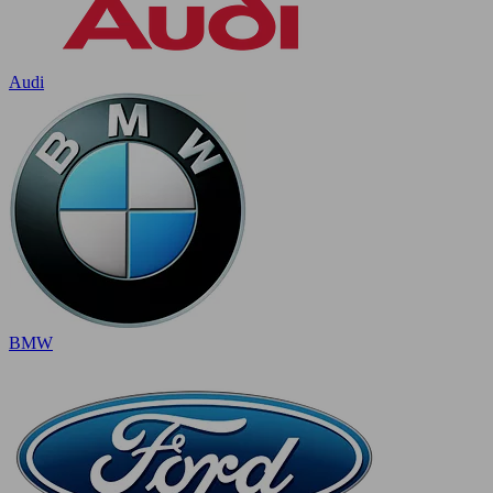
Audi
BMW