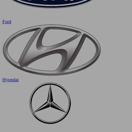
Ford
Hyundai