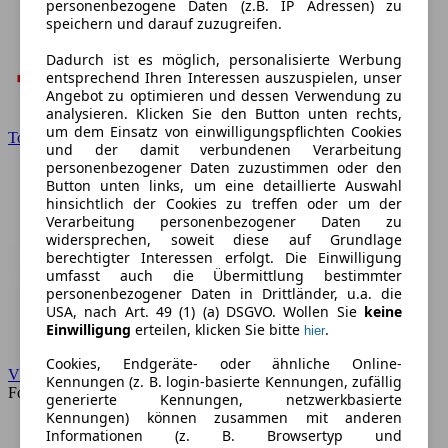
personenbezogene Daten (z.B. IP Adressen) zu
speichern und darauf zuzugreifen.
Dadurch ist es möglich, personalisierte Werbung
entsprechend Ihren Interessen auszuspielen, unser
Angebot zu optimieren und dessen Verwendung zu
analysieren. Klicken Sie den Button unten rechts,
um dem Einsatz von einwilligungspflichten Cookies
Toyota
und der damit verbundenen Verarbeitung
personenbezogener Daten zuzustimmen oder den
Button unten links, um eine detaillierte Auswahl
hinsichtlich der Cookies zu treffen oder um der
Verarbeitung personenbezogener Daten zu
widersprechen, soweit diese auf Grundlage
berechtigter Interessen erfolgt. Die Einwilligung
umfasst auch die Übermittlung bestimmter
personenbezogener Daten in Drittländer, u.a. die
USA, nach Art. 49 (1) (a) DSGVO. Wollen Sie
keine
Einwilligung
erteilen, klicken Sie bitte
.
hier
Cookies, Endgeräte- oder ähnliche Online-
VW
Kennungen (z. B. login-basierte Kennungen, zufällig
Forum
generierte Kennungen, netzwerkbasierte
Kennungen) können zusammen mit anderen
Informationen (z. B. Browsertyp und