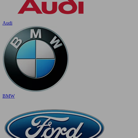
Audi
BMW