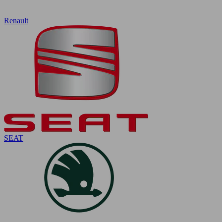
Renault
SEAT