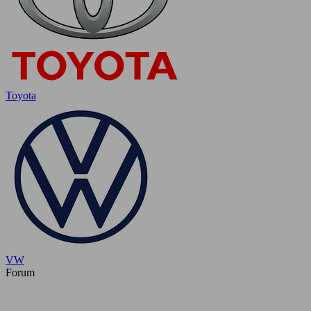
Toyota
VW
Forum