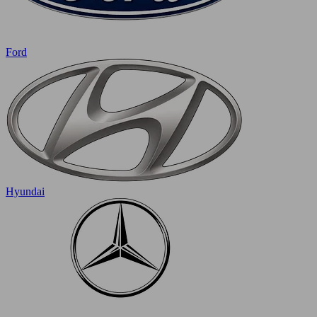
Ford
Hyundai