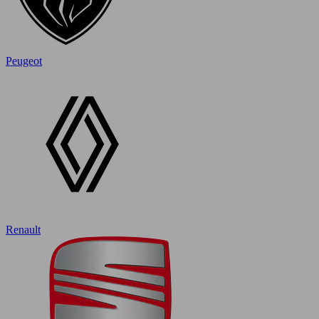
Peugeot
Renault