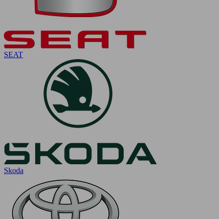
SEAT
Skoda