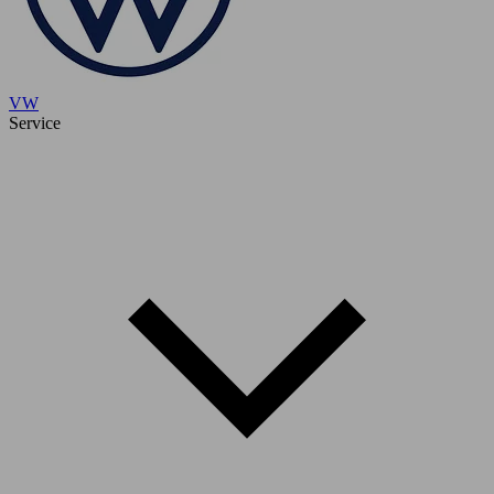
VW
Service