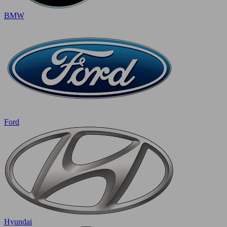
BMW
Ford
Hyundai