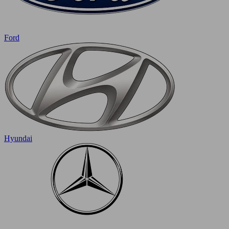
Ford
Hyundai