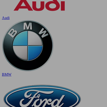
Audi
BMW