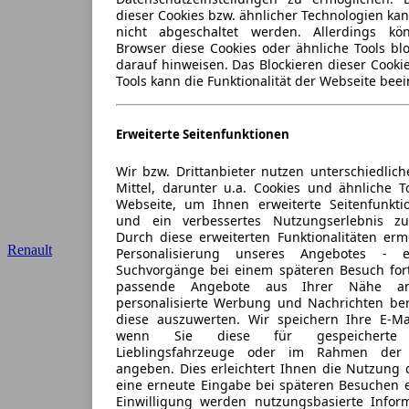
dieser Cookies bzw. ähnlicher Technologien ka
nicht abgeschaltet werden. Allerdings k
Browser diese Cookies oder ähnliche Tools blo
darauf hinweisen. Das Blockieren dieser Cooki
Tools kann die Funktionalität der Webseite beei
Erweiterte Seitenfunktionen
Wir bzw. Drittanbieter nutzen unterschiedlich
Mittel, darunter u.a. Cookies und ähnliche T
Webseite, um Ihnen erweiterte Seitenfunkti
und ein verbessertes Nutzungserlebnis zu
Durch diese erweiterten Funktionalitäten erm
Renault
Personalisierung unseres Angebotes -
Suchvorgänge bei einem späteren Besuch for
passende Angebote aus Ihrer Nähe an
personalisierte Werbung und Nachrichten ber
diese auszuwerten. Wir speichern Ihre E-Mai
wenn Sie diese für gespeicherte S
Lieblingsfahrzeuge oder im Rahmen der 
angeben. Dies erleichtert Ihnen die Nutzung 
eine erneute Eingabe bei späteren Besuchen en
Einwilligung werden nutzungsbasierte Infor