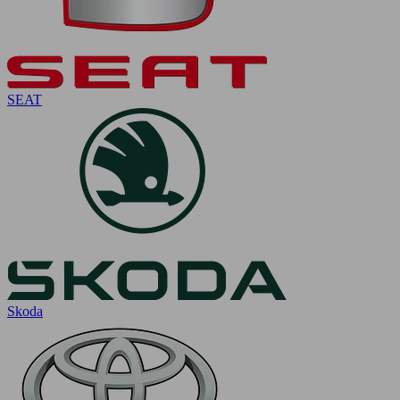
SEAT
Skoda