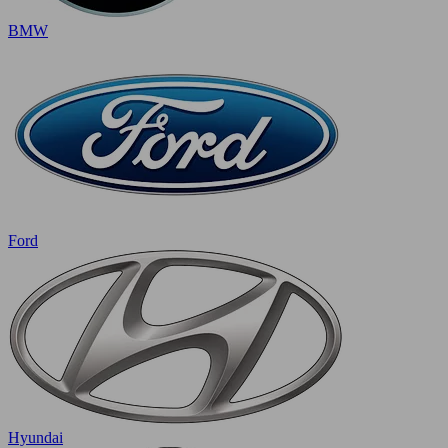
BMW
Ford
Hyundai