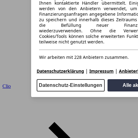
Ihnen kontaktierte Händler übermittelt. Eini
werden von den Anbietern verwendet, um
Finanzierungsanfragen angegebene Informati
zu speichern und innerhalb dieses Zeitraums
die Befüllung neuer Finanzieru
wiederzuverwenden. Ohne die Verwen
Cookies/Tools können solche erweiterten Funk
teilweise nicht genutzt werden.
Wir arbeiten mit 228 Anbietern zusammen.
|
|
Datenschutzerklärung
Impressum
Anbieterl
Datenschutz-Einstellungen
Alle a
Clio