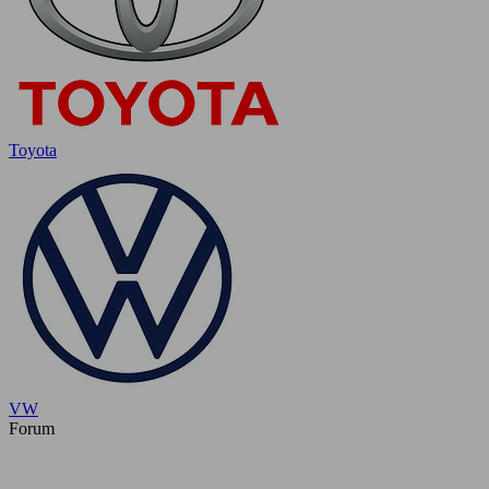
Toyota
VW
Forum