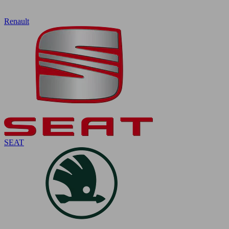
Renault
SEAT