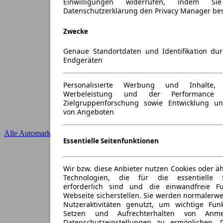
Einwilligungen widerrufen, indem S
Datenschutzerklärung den Privacy Manager be
Zwecke
Genaue Standortdaten und Identifikation du
Endgeräten
Personalisierte Werbung und Inhalte
Werbeleistung und der Performance 
Zielgruppenforschung sowie Entwicklung u
von Angeboten
Alle Automarken
Essentielle Seitenfunktionen
Wir bzw. diese Anbieter nutzen Cookies oder ä
Technologien, die für die essentielle S
erforderlich sind und die einwandfreie Fun
Webseite sicherstellen. Sie werden normalerwe
Nutzeraktivitäten genutzt, um wichtige Fun
Setzen und Aufrechterhalten von Anme
Datenschutzeinstellungen zu ermöglichen.