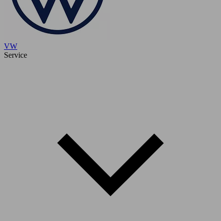
VW
Service