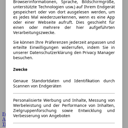
Browserinformationen, Sprache, Bildschirmgröße,
unterstützte Technologien usw.) auf Ihrem Endgerät
gespeichert oder von dort ausgelesen werden, um
es jedes Mal wiederzuerkennen, wenn es eine App
oder einer Webseite aufruft. Dies geschieht für
einen oder mehrere der hier aufgeführten
Verarbeitungszwecke.
Sie können Ihre Präferenzen jederzeit anpassen und
erteilte Einwilligungen widerrufen, indem Sie in
unserer Datenschutzerklärung den Privacy Manager
besuchen.
Zwecke
Genaue Standortdaten und Identifikation durch
Scannen von Endgeräten
Personalisierte Werbung und Inhalte, Messung von
Werbeleistung und der Performance von Inhalten,
Zielgruppenforschung sowie Entwicklung und
Forum Startseite
Verbesserung von Angeboten
Alle Auto-Foren
Themen-Forum