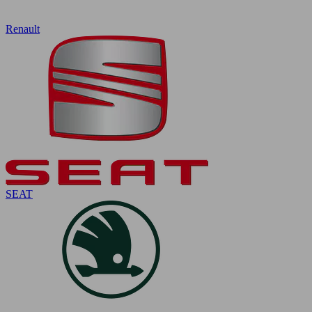
Renault
SEAT