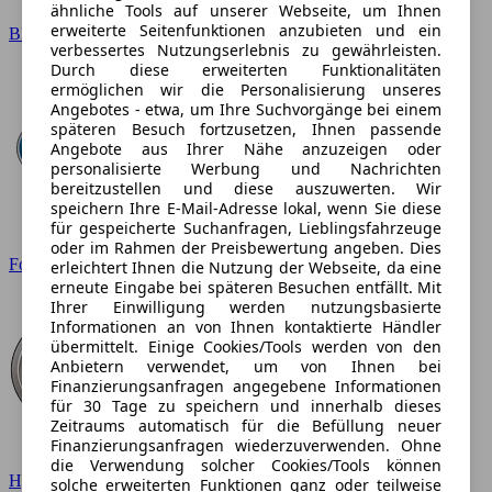
ähnliche Tools auf unserer Webseite, um Ihnen
erweiterte Seitenfunktionen anzubieten und ein
BMW
verbessertes Nutzungserlebnis zu gewährleisten.
Durch diese erweiterten Funktionalitäten
ermöglichen wir die Personalisierung unseres
Angebotes - etwa, um Ihre Suchvorgänge bei einem
späteren Besuch fortzusetzen, Ihnen passende
Angebote aus Ihrer Nähe anzuzeigen oder
personalisierte Werbung und Nachrichten
bereitzustellen und diese auszuwerten. Wir
speichern Ihre E-Mail-Adresse lokal, wenn Sie diese
für gespeicherte Suchanfragen, Lieblingsfahrzeuge
oder im Rahmen der Preisbewertung angeben. Dies
Ford
erleichtert Ihnen die Nutzung der Webseite, da eine
erneute Eingabe bei späteren Besuchen entfällt. Mit
Ihrer Einwilligung werden nutzungsbasierte
Informationen an von Ihnen kontaktierte Händler
übermittelt. Einige Cookies/Tools werden von den
Anbietern verwendet, um von Ihnen bei
Finanzierungsanfragen angegebene Informationen
für 30 Tage zu speichern und innerhalb dieses
Zeitraums automatisch für die Befüllung neuer
Finanzierungsanfragen wiederzuverwenden. Ohne
die Verwendung solcher Cookies/Tools können
Hyundai
solche erweiterten Funktionen ganz oder teilweise