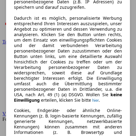
personenbezogene Daten (z.B. IP Adressen) zu
speichern und darauf zuzugreifen.
Dadurch ist es möglich, personalisierte Werbung
entsprechend Ihren Interessen auszuspielen, unser
Angebot zu optimieren und dessen Verwendung zu
analysieren. Klicken Sie den Button unten rechts,
um dem Einsatz von einwilligungspflichten Cookies
Toyota
und der damit verbundenen Verarbeitung
personenbezogener Daten zuzustimmen oder den
Button unten links, um eine detaillierte Auswahl
hinsichtlich der Cookies zu treffen oder um der
Verarbeitung personenbezogener Daten zu
widersprechen, soweit diese auf Grundlage
berechtigter Interessen erfolgt. Die Einwilligung
umfasst auch die Übermittlung bestimmter
personenbezogener Daten in Drittländer, u.a. die
USA, nach Art. 49 (1) (a) DSGVO. Wollen Sie
keine
Einwilligung
erteilen, klicken Sie bitte
.
hier
Cookies, Endgeräte- oder ähnliche Online-
VW
Kennungen (z. B. login-basierte Kennungen, zufällig
Forum
generierte Kennungen, netzwerkbasierte
Kennungen) können zusammen mit anderen
Informationen (z. B. Browsertyp und