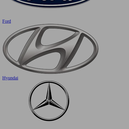
Ford
Hyundai