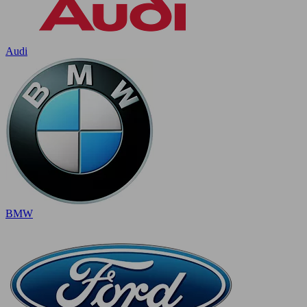
Audi
BMW