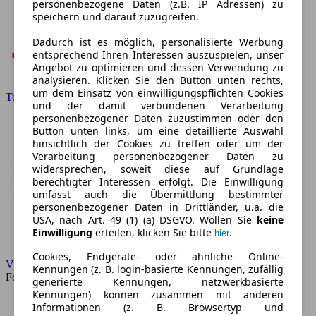
personenbezogene Daten (z.B. IP Adressen) zu
speichern und darauf zuzugreifen.
Dadurch ist es möglich, personalisierte Werbung
entsprechend Ihren Interessen auszuspielen, unser
Angebot zu optimieren und dessen Verwendung zu
analysieren. Klicken Sie den Button unten rechts,
um dem Einsatz von einwilligungspflichten Cookies
Toyota
und der damit verbundenen Verarbeitung
personenbezogener Daten zuzustimmen oder den
Button unten links, um eine detaillierte Auswahl
hinsichtlich der Cookies zu treffen oder um der
Verarbeitung personenbezogener Daten zu
widersprechen, soweit diese auf Grundlage
berechtigter Interessen erfolgt. Die Einwilligung
umfasst auch die Übermittlung bestimmter
personenbezogener Daten in Drittländer, u.a. die
USA, nach Art. 49 (1) (a) DSGVO. Wollen Sie
keine
Einwilligung
erteilen, klicken Sie bitte
.
hier
Cookies, Endgeräte- oder ähnliche Online-
VW
Kennungen (z. B. login-basierte Kennungen, zufällig
Forum
generierte Kennungen, netzwerkbasierte
Kennungen) können zusammen mit anderen
Informationen (z. B. Browsertyp und