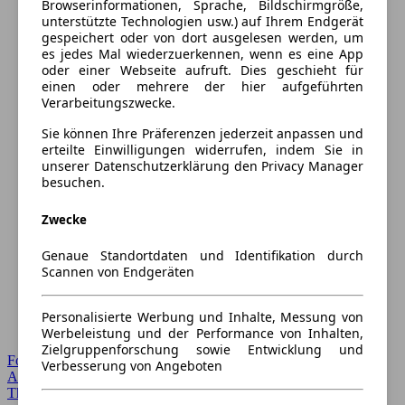
Browserinformationen, Sprache, Bildschirmgröße,
unterstützte Technologien usw.) auf Ihrem Endgerät
gespeichert oder von dort ausgelesen werden, um
es jedes Mal wiederzuerkennen, wenn es eine App
oder einer Webseite aufruft. Dies geschieht für
einen oder mehrere der hier aufgeführten
Verarbeitungszwecke.
Sie können Ihre Präferenzen jederzeit anpassen und
erteilte Einwilligungen widerrufen, indem Sie in
unserer Datenschutzerklärung den Privacy Manager
besuchen.
Zwecke
Genaue Standortdaten und Identifikation durch
Scannen von Endgeräten
Personalisierte Werbung und Inhalte, Messung von
Werbeleistung und der Performance von Inhalten,
Zielgruppenforschung sowie Entwicklung und
Forum Startseite
Verbesserung von Angeboten
Alle Auto-Foren
Themen-Forum