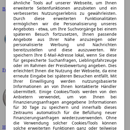
ähnliche Tools auf unserer Webseite, um Ihnen
erweiterte Seitenfunktionen anzubieten und ein
BMW
verbessertes Nutzungserlebnis zu gewährleisten.
Durch diese erweiterten Funktionalitäten
ermöglichen wir die Personalisierung unseres
Angebotes - etwa, um Ihre Suchvorgänge bei einem
späteren Besuch fortzusetzen, Ihnen passende
Angebote aus Ihrer Nähe anzuzeigen oder
personalisierte Werbung und Nachrichten
bereitzustellen und diese auszuwerten. Wir
speichern Ihre E-Mail-Adresse lokal, wenn Sie diese
für gespeicherte Suchanfragen, Lieblingsfahrzeuge
oder im Rahmen der Preisbewertung angeben. Dies
Ford
erleichtert Ihnen die Nutzung der Webseite, da eine
erneute Eingabe bei späteren Besuchen entfällt. Mit
Ihrer Einwilligung werden nutzungsbasierte
Informationen an von Ihnen kontaktierte Händler
übermittelt. Einige Cookies/Tools werden von den
Anbietern verwendet, um von Ihnen bei
Finanzierungsanfragen angegebene Informationen
für 30 Tage zu speichern und innerhalb dieses
Zeitraums automatisch für die Befüllung neuer
Finanzierungsanfragen wiederzuverwenden. Ohne
die Verwendung solcher Cookies/Tools können
Hyundai
solche erweiterten Funktionen ganz oder teilweise