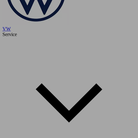
VW
Service