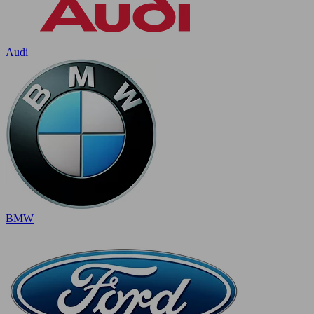
Audi
BMW