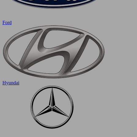
Ford
Hyundai