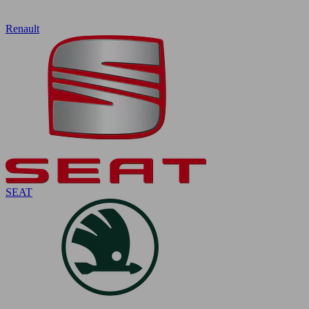
Renault
SEAT