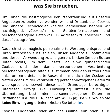
was Sie brauchen.
Um Ihnen die bestmögliche Benutzererfahrung auf unseren
Angeboten zu bieten, verwenden wir und Drittanbieter Cookies
und andere Technologien (beides gemeinsam nennen wir
nachfolgend: „Cookies"), um Geräteinformationen und
personenbezogene Daten (z.B. IP Adressen) zu speichern und
darauf zuzugreifen.
Dadurch ist es möglich, personalisierte Werbung entsprechend
Ihren Interessen auszuspielen, unser Angebot zu optimieren
und dessen Verwendung zu analysieren. Klicken Sie den Button
unten rechts, um dem Einsatz von einwilligungspflichten
Cookies und der damit verbundenen Verarbeitung
personenbezogener Daten zuzustimmen oder den Button unten
links, um eine detaillierte Auswahl hinsichtlich der Cookies zu
treffen oder um der Verarbeitung personenbezogener Daten zu
widersprechen, soweit diese auf Grundlage berechtigter
Interessen erfolgt. Die Einwilligung umfasst auch die
Übermittlung bestimmter personenbezogener Daten in
Drittländer, u.a. die USA, nach Art. 49 (1) (a) DSGVO. Wollen Sie
keine Einwilligung
erteilen, klicken Sie bitte
.
hier
Cookies, Endgeräte- oder ähnliche Online-Kennungen (z. B.