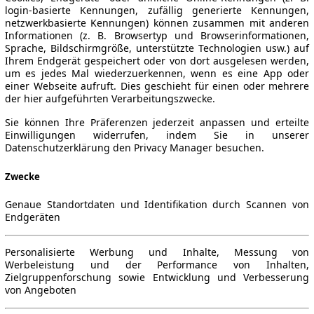
login-basierte Kennungen, zufällig generierte Kennungen,
netzwerkbasierte Kennungen) können zusammen mit anderen
Informationen (z. B. Browsertyp und Browserinformationen,
Sprache, Bildschirmgröße, unterstützte Technologien usw.) auf
Ihrem Endgerät gespeichert oder von dort ausgelesen werden,
um es jedes Mal wiederzuerkennen, wenn es eine App oder
einer Webseite aufruft. Dies geschieht für einen oder mehrere
der hier aufgeführten Verarbeitungszwecke.
Sie können Ihre Präferenzen jederzeit anpassen und erteilte
Einwilligungen widerrufen, indem Sie in unserer
Datenschutzerklärung den Privacy Manager besuchen.
Zwecke
Genaue Standortdaten und Identifikation durch Scannen von
Endgeräten
Personalisierte Werbung und Inhalte, Messung von
Werbeleistung und der Performance von Inhalten,
Zielgruppenforschung sowie Entwicklung und Verbesserung
von Angeboten