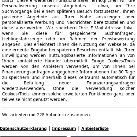
Durch diese erweiterten Funktionalitäten ermöglichen wir die
Personalisierung unseres Angebotes - etwa, um Ihre
Suchvorgänge bei einem späteren Besuch fortzusetzen, Ihnen
passende Angebote aus Ihrer Nähe anzuzeigen oder
personalisierte Werbung und Nachrichten bereitzustellen und
diese auszuwerten. Wir speichern Ihre E-Mail-Adresse lokal,
wenn Sie diese für gespeicherte Suchanfragen,
Lieblingsfahrzeuge oder im Rahmen der Preisbewertung
angeben. Dies erleichtert Ihnen die Nutzung der Webseite, da
eine erneute Eingabe bei späteren Besuchen entfällt. Mit Ihrer
Einwilligung werden nutzungsbasierte Informationen an von
Ihnen kontaktierte Händler übermittelt. Einige Cookies/Tools
werden von den Anbietern verwendet, um von Ihnen bei
Finanzierungsanfragen angegebene Informationen für 30 Tage
zu speichern und innerhalb dieses Zeitraums automatisch für
die Befüllung neuer Finanzierungsanfragen
wiederzuverwenden. Ohne die Verwendung solcher
Cookies/Tools können solche erweiterten Funktionen ganz oder
teilweise nicht genutzt werden.
Wir arbeiten mit 228 Anbietern zusammen.
|
|
Datenschutzerklärung
Impressum
Anbieterliste