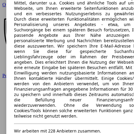
Mittel, darunter u.a. Cookies und ähnliche Tools auf un
Opel
Webseite, um Ihnen erweiterte Seitenfunktionen anzub
und ein verbessertes Nutzungserlebnis zu gewährlei
Durch diese erweiterten Funktionalitäten ermöglichen wi
Personalisierung unseres Angebotes - etwa, um 
Suchvorgänge bei einem späteren Besuch fortzusetzen, 
passende Angebote aus Ihrer Nähe anzuzeigen 
personalisierte Werbung und Nachrichten bereitzustelle
diese auszuwerten. Wir speichern Ihre E-Mail-Adresse l
wenn Sie diese für gespeicherte Suchanfra
Lieblingsfahrzeuge oder im Rahmen der Preisbewer
angeben. Dies erleichtert Ihnen die Nutzung der Webseit
eine erneute Eingabe bei späteren Besuchen entfällt. Mit 
Einwilligung werden nutzungsbasierte Informationen a
Peugeot
Ihnen kontaktierte Händler übermittelt. Einige Cookies/
werden von den Anbietern verwendet, um von Ihnen
Finanzierungsanfragen angegebene Informationen für 30
zu speichern und innerhalb dieses Zeitraums automatisc
die Befüllung neuer Finanzierungsanfr
wiederzuverwenden. Ohne die Verwendung sol
Cookies/Tools können solche erweiterten Funktionen ganz
teilweise nicht genutzt werden.
Wir arbeiten mit 228 Anbietern zusammen.