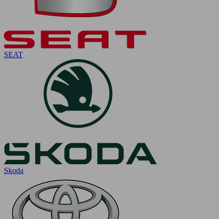
SEAT
Skoda