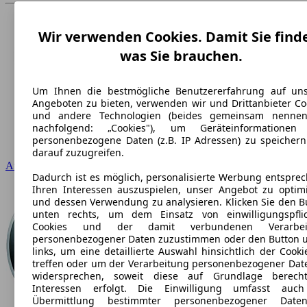
Wir verwenden Cookies. Damit Sie find
was Sie brauchen.
Um Ihnen die bestmögliche Benutzererfahrung auf un
Angeboten zu bieten, verwenden wir und Drittanbieter Co
und andere Technologien (beides gemeinsam nennen
nachfolgend: „Cookies"), um Geräteinformationen
personenbezogene Daten (z.B. IP Adressen) zu speicher
darauf zuzugreifen.
Audi
Dadurch ist es möglich, personalisierte Werbung entspre
Ihren Interessen auszuspielen, unser Angebot zu optim
und dessen Verwendung zu analysieren. Klicken Sie den B
unten rechts, um dem Einsatz von einwilligungspfli
Cookies und der damit verbundenen Verarbei
personenbezogener Daten zuzustimmen oder den Button 
links, um eine detaillierte Auswahl hinsichtlich der Cooki
treffen oder um der Verarbeitung personenbezogener Dat
widersprechen, soweit diese auf Grundlage berecht
Interessen erfolgt. Die Einwilligung umfasst auc
Übermittlung bestimmter personenbezogener Date