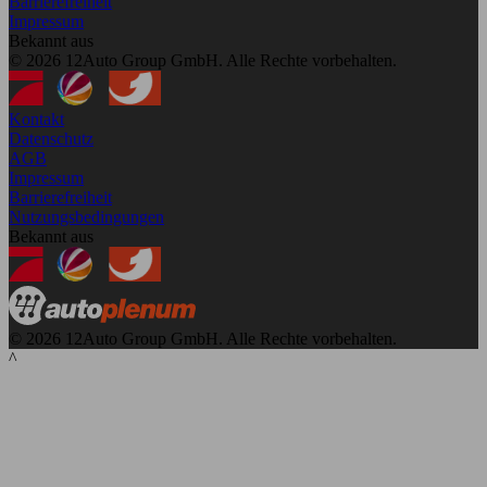
Barrierefreiheit
Impressum
Bekannt aus
© 2026 12Auto Group GmbH. Alle Rechte vorbehalten.
Kontakt
Datenschutz
AGB
Impressum
Barrierefreiheit
Nutzungsbedingungen
Bekannt aus
© 2026 12Auto Group GmbH. Alle Rechte vorbehalten.
^