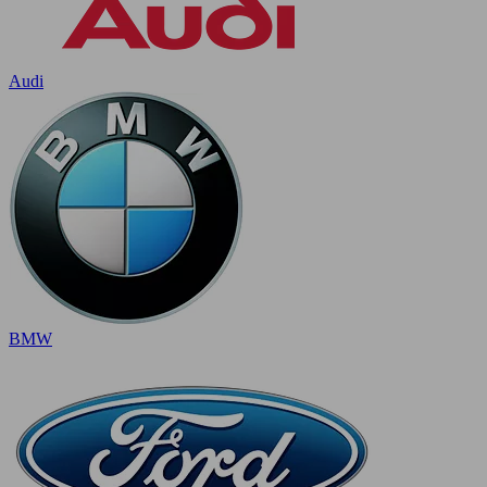
Audi
BMW