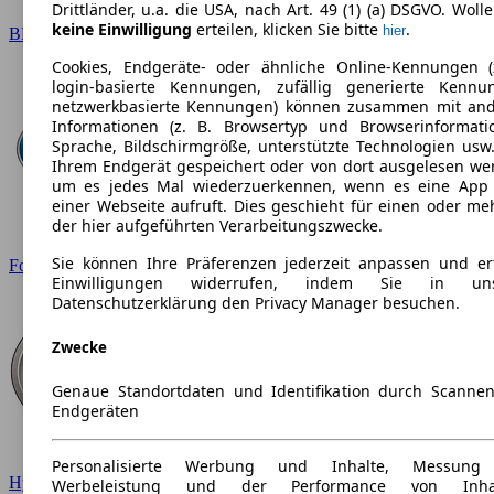
Drittländer, u.a. die USA, nach Art. 49 (1) (a) DSGVO. Wolle
keine Einwilligung
erteilen, klicken Sie bitte
.
hier
BMW
Cookies, Endgeräte- oder ähnliche Online-Kennungen (
login-basierte Kennungen, zufällig generierte Kennu
netzwerkbasierte Kennungen) können zusammen mit an
Informationen (z. B. Browsertyp und Browserinformati
Sprache, Bildschirmgröße, unterstützte Technologien usw.
Ihrem Endgerät gespeichert oder von dort ausgelesen we
um es jedes Mal wiederzuerkennen, wenn es eine App
einer Webseite aufruft. Dies geschieht für einen oder me
der hier aufgeführten Verarbeitungszwecke.
Sie können Ihre Präferenzen jederzeit anpassen und ert
Ford
Einwilligungen widerrufen, indem Sie in uns
Datenschutzerklärung den Privacy Manager besuchen.
Zwecke
Genaue Standortdaten und Identifikation durch Scanne
Endgeräten
Personalisierte Werbung und Inhalte, Messung
Hyundai
Werbeleistung und der Performance von Inhal