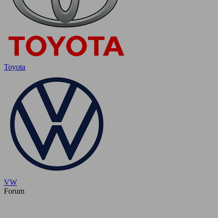
Toyota
VW
Forum