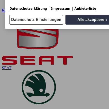
|
|
Datenschutzerklärung
Impressum
Anbieterliste
Renault
Datenschutz-Einstellungen
Alle akzeptieren
SEAT