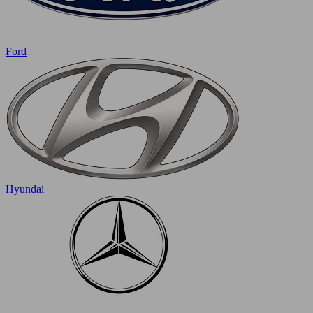
Ford
Hyundai