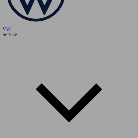
VW
Service