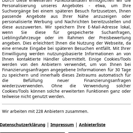
Durch diese erweiterten Funktionalitäten ermöglichen wir die
Personalisierung unseres Angebotes - etwa, um Ihre
Suchvorgänge bei einem späteren Besuch fortzusetzen, Ihnen
passende Angebote aus Ihrer Nähe anzuzeigen oder
personalisierte Werbung und Nachrichten bereitzustellen und
diese auszuwerten. Wir speichern Ihre E-Mail-Adresse lokal,
wenn Sie diese für gespeicherte Suchanfragen,
Lieblingsfahrzeuge oder im Rahmen der Preisbewertung
angeben. Dies erleichtert Ihnen die Nutzung der Webseite, da
eine erneute Eingabe bei späteren Besuchen entfällt. Mit Ihrer
Einwilligung werden nutzungsbasierte Informationen an von
Ihnen kontaktierte Händler übermittelt. Einige Cookies/Tools
werden von den Anbietern verwendet, um von Ihnen bei
Finanzierungsanfragen angegebene Informationen für 30 Tage
zu speichern und innerhalb dieses Zeitraums automatisch für
die Befüllung neuer Finanzierungsanfragen
wiederzuverwenden. Ohne die Verwendung solcher
Cookies/Tools können solche erweiterten Funktionen ganz oder
teilweise nicht genutzt werden.
Wir arbeiten mit 228 Anbietern zusammen.
|
|
Datenschutzerklärung
Impressum
Anbieterliste