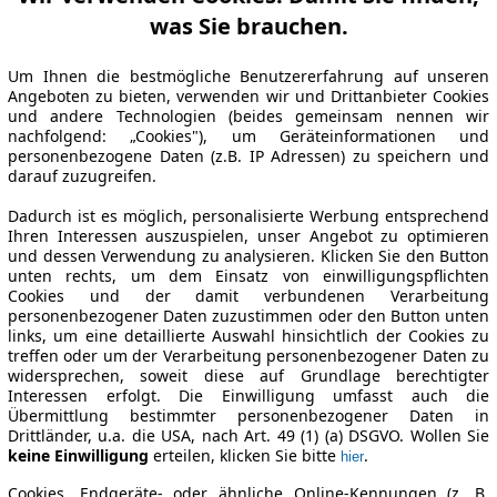
was Sie brauchen.
Um Ihnen die bestmögliche Benutzererfahrung auf unseren
Angeboten zu bieten, verwenden wir und Drittanbieter Cookies
und andere Technologien (beides gemeinsam nennen wir
nachfolgend: „Cookies"), um Geräteinformationen und
personenbezogene Daten (z.B. IP Adressen) zu speichern und
darauf zuzugreifen.
Dadurch ist es möglich, personalisierte Werbung entsprechend
Ihren Interessen auszuspielen, unser Angebot zu optimieren
und dessen Verwendung zu analysieren. Klicken Sie den Button
unten rechts, um dem Einsatz von einwilligungspflichten
Cookies und der damit verbundenen Verarbeitung
personenbezogener Daten zuzustimmen oder den Button unten
links, um eine detaillierte Auswahl hinsichtlich der Cookies zu
treffen oder um der Verarbeitung personenbezogener Daten zu
widersprechen, soweit diese auf Grundlage berechtigter
Interessen erfolgt. Die Einwilligung umfasst auch die
Übermittlung bestimmter personenbezogener Daten in
Drittländer, u.a. die USA, nach Art. 49 (1) (a) DSGVO. Wollen Sie
keine Einwilligung
erteilen, klicken Sie bitte
.
hier
Cookies, Endgeräte- oder ähnliche Online-Kennungen (z. B.