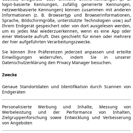
login-basierte Kennungen, zufällig generierte Kennungen,
netzwerkbasierte Kennungen) können zusammen mit anderen
Informationen (z. B. Browsertyp und Browserinformationen,
Sprache, Bildschirmgröße, unterstützte Technologien usw.) auf
Ihrem Endgerät gespeichert oder von dort ausgelesen werden,
um es jedes Mal wiederzuerkennen, wenn es eine App oder
einer Webseite aufruft. Dies geschieht für einen oder mehrere
der hier aufgeführten Verarbeitungszwecke.
Sie können Ihre Präferenzen jederzeit anpassen und erteilte
Einwilligungen widerrufen, indem Sie in unserer
Datenschutzerklärung den Privacy Manager besuchen.
Zwecke
Genaue Standortdaten und Identifikation durch Scannen von
Endgeräten
Personalisierte Werbung und Inhalte, Messung von
Werbeleistung und der Performance von Inhalten,
Zielgruppenforschung sowie Entwicklung und Verbesserung
von Angeboten