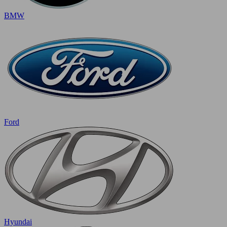
BMW
Ford
Hyundai