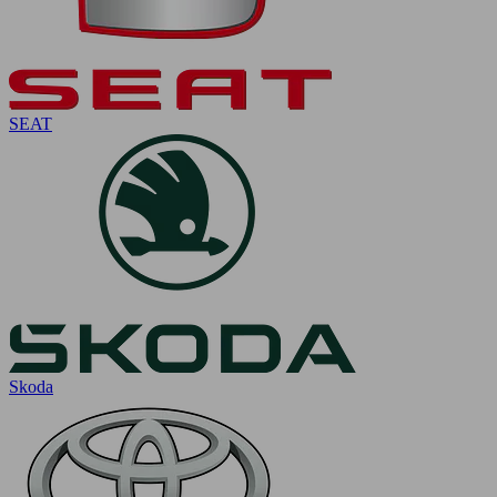
SEAT
Skoda