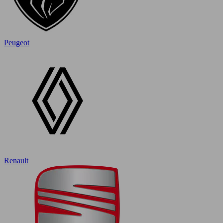
Peugeot
Renault