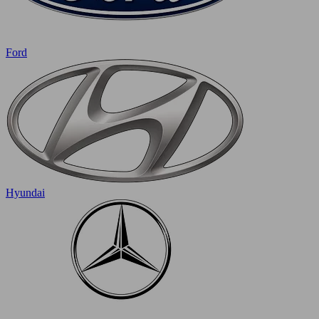
Ford
Hyundai