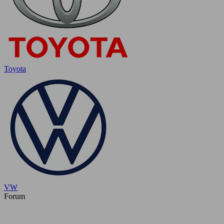
Toyota
VW
Forum