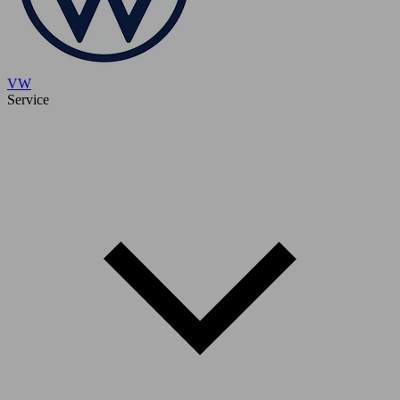
VW
Service