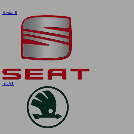
Renault
SEAT