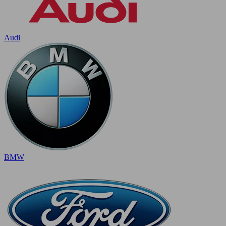
Audi
BMW