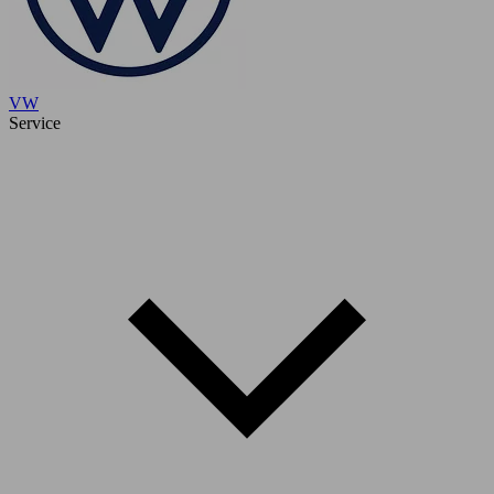
VW
Service