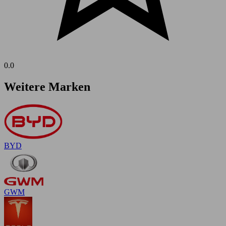
0.0
Weitere Marken
BYD
GWM