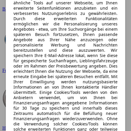
ähnliche Tools auf unserer Webseite, um Ihnen
erweiterte Seitenfunktionen anzubieten und ein
BMW
verbessertes Nutzungserlebnis zu gewährleisten.
Durch diese erweiterten Funktionalitäten
ermöglichen wir die Personalisierung unseres
Angebotes - etwa, um Ihre Suchvorgänge bei einem
späteren Besuch fortzusetzen, Ihnen passende
Angebote aus Ihrer Nähe anzuzeigen oder
personalisierte Werbung und Nachrichten
bereitzustellen und diese auszuwerten. Wir
speichern Ihre E-Mail-Adresse lokal, wenn Sie diese
für gespeicherte Suchanfragen, Lieblingsfahrzeuge
oder im Rahmen der Preisbewertung angeben. Dies
Ford
erleichtert Ihnen die Nutzung der Webseite, da eine
erneute Eingabe bei späteren Besuchen entfällt. Mit
Ihrer Einwilligung werden nutzungsbasierte
Informationen an von Ihnen kontaktierte Händler
übermittelt. Einige Cookies/Tools werden von den
Anbietern verwendet, um von Ihnen bei
Finanzierungsanfragen angegebene Informationen
für 30 Tage zu speichern und innerhalb dieses
Zeitraums automatisch für die Befüllung neuer
Finanzierungsanfragen wiederzuverwenden. Ohne
die Verwendung solcher Cookies/Tools können
Hyundai
solche erweiterten Funktionen ganz oder teilweise