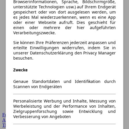
Browserinformationen, Sprache, Bildschirmgröße,
unterstützte Technologien usw.) auf Ihrem Endgerät
gespeichert oder von dort ausgelesen werden, um
es jedes Mal wiederzuerkennen, wenn es eine App
oder einer Webseite aufruft. Dies geschieht für
einen oder mehrere der hier aufgeführten
Verarbeitungszwecke.
Sie können Ihre Präferenzen jederzeit anpassen und
erteilte Einwilligungen widerrufen, indem Sie in
unserer Datenschutzerklärung den Privacy Manager
besuchen.
Zwecke
Genaue Standortdaten und Identifikation durch
Scannen von Endgeräten
Personalisierte Werbung und Inhalte, Messung von
Werbeleistung und der Performance von Inhalten,
Zielgruppenforschung sowie Entwicklung und
Forum Startseite
Verbesserung von Angeboten
Alle Auto-Foren
Themen-Forum