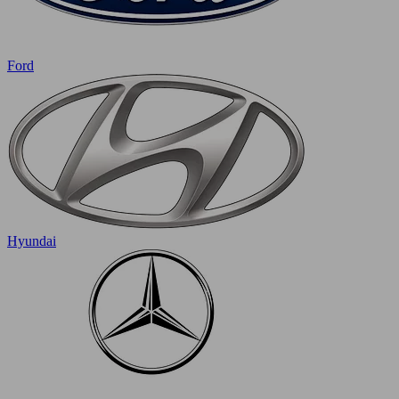
Ford
Hyundai