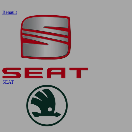
Renault
SEAT