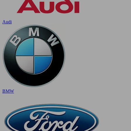
Audi
BMW