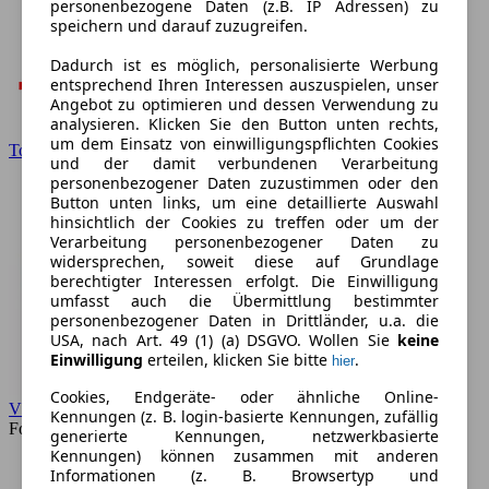
personenbezogene Daten (z.B. IP Adressen) zu
speichern und darauf zuzugreifen.
Dadurch ist es möglich, personalisierte Werbung
entsprechend Ihren Interessen auszuspielen, unser
Angebot zu optimieren und dessen Verwendung zu
analysieren. Klicken Sie den Button unten rechts,
um dem Einsatz von einwilligungspflichten Cookies
Toyota
und der damit verbundenen Verarbeitung
personenbezogener Daten zuzustimmen oder den
Button unten links, um eine detaillierte Auswahl
hinsichtlich der Cookies zu treffen oder um der
Verarbeitung personenbezogener Daten zu
widersprechen, soweit diese auf Grundlage
berechtigter Interessen erfolgt. Die Einwilligung
umfasst auch die Übermittlung bestimmter
personenbezogener Daten in Drittländer, u.a. die
USA, nach Art. 49 (1) (a) DSGVO. Wollen Sie
keine
Einwilligung
erteilen, klicken Sie bitte
.
hier
Cookies, Endgeräte- oder ähnliche Online-
VW
Kennungen (z. B. login-basierte Kennungen, zufällig
Forum
generierte Kennungen, netzwerkbasierte
Kennungen) können zusammen mit anderen
Informationen (z. B. Browsertyp und