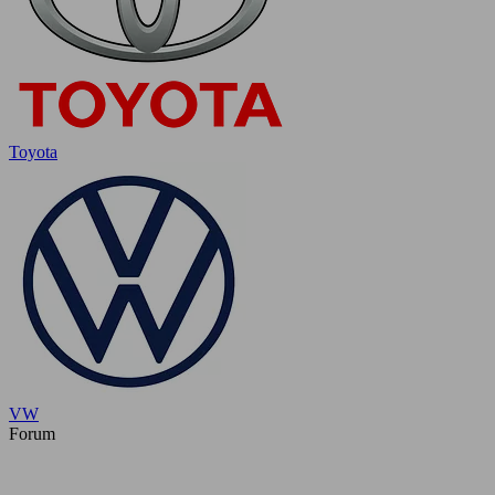
Toyota
VW
Forum