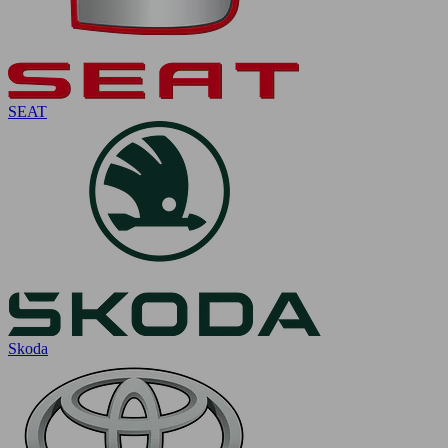
SEAT
Skoda