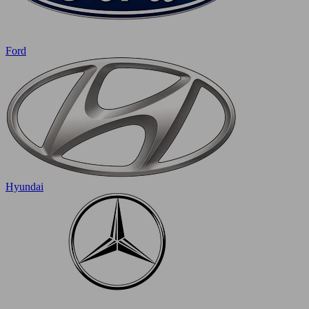
Ford
Hyundai