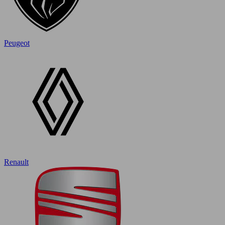
Peugeot
Renault