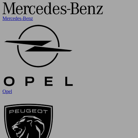
Mercedes-Benz
Opel