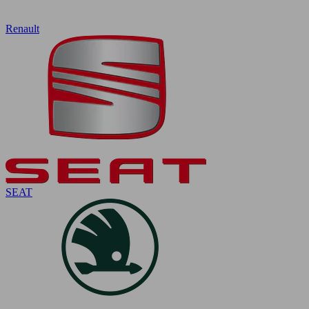
Renault
SEAT