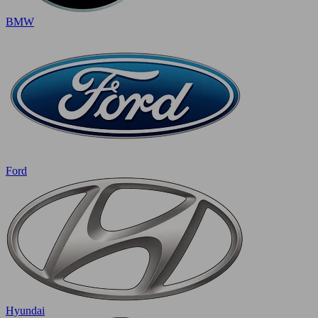
BMW
Ford
Hyundai