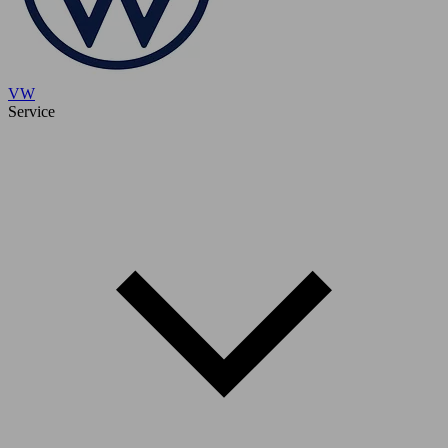
VW
Service