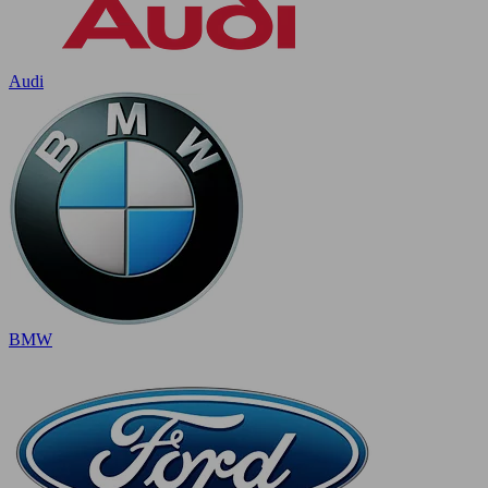
Audi
BMW