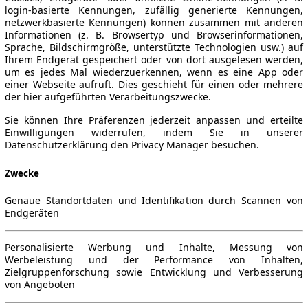
login-basierte Kennungen, zufällig generierte Kennungen,
netzwerkbasierte Kennungen) können zusammen mit anderen
Informationen (z. B. Browsertyp und Browserinformationen,
Sprache, Bildschirmgröße, unterstützte Technologien usw.) auf
Ihrem Endgerät gespeichert oder von dort ausgelesen werden,
um es jedes Mal wiederzuerkennen, wenn es eine App oder
einer Webseite aufruft. Dies geschieht für einen oder mehrere
der hier aufgeführten Verarbeitungszwecke.
Sie können Ihre Präferenzen jederzeit anpassen und erteilte
Einwilligungen widerrufen, indem Sie in unserer
Datenschutzerklärung den Privacy Manager besuchen.
Zwecke
Genaue Standortdaten und Identifikation durch Scannen von
Endgeräten
Personalisierte Werbung und Inhalte, Messung von
Werbeleistung und der Performance von Inhalten,
Zielgruppenforschung sowie Entwicklung und Verbesserung
von Angeboten