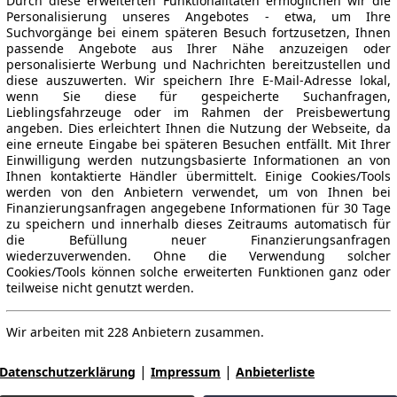
Durch diese erweiterten Funktionalitäten ermöglichen wir die
Personalisierung unseres Angebotes - etwa, um Ihre
Suchvorgänge bei einem späteren Besuch fortzusetzen, Ihnen
passende Angebote aus Ihrer Nähe anzuzeigen oder
personalisierte Werbung und Nachrichten bereitzustellen und
diese auszuwerten. Wir speichern Ihre E-Mail-Adresse lokal,
wenn Sie diese für gespeicherte Suchanfragen,
Lieblingsfahrzeuge oder im Rahmen der Preisbewertung
angeben. Dies erleichtert Ihnen die Nutzung der Webseite, da
eine erneute Eingabe bei späteren Besuchen entfällt. Mit Ihrer
Einwilligung werden nutzungsbasierte Informationen an von
Ihnen kontaktierte Händler übermittelt. Einige Cookies/Tools
werden von den Anbietern verwendet, um von Ihnen bei
Finanzierungsanfragen angegebene Informationen für 30 Tage
zu speichern und innerhalb dieses Zeitraums automatisch für
die Befüllung neuer Finanzierungsanfragen
wiederzuverwenden. Ohne die Verwendung solcher
Cookies/Tools können solche erweiterten Funktionen ganz oder
teilweise nicht genutzt werden.
Wir arbeiten mit 228 Anbietern zusammen.
|
|
Datenschutzerklärung
Impressum
Anbieterliste