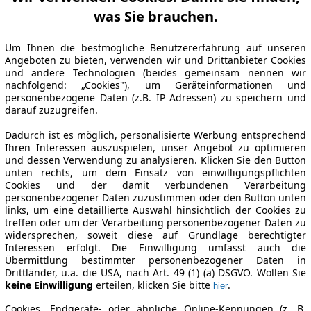
was Sie brauchen.
Um Ihnen die bestmögliche Benutzererfahrung auf unseren
Angeboten zu bieten, verwenden wir und Drittanbieter Cookies
und andere Technologien (beides gemeinsam nennen wir
nachfolgend: „Cookies"), um Geräteinformationen und
personenbezogene Daten (z.B. IP Adressen) zu speichern und
darauf zuzugreifen.
Dadurch ist es möglich, personalisierte Werbung entsprechend
Ihren Interessen auszuspielen, unser Angebot zu optimieren
und dessen Verwendung zu analysieren. Klicken Sie den Button
unten rechts, um dem Einsatz von einwilligungspflichten
Cookies und der damit verbundenen Verarbeitung
personenbezogener Daten zuzustimmen oder den Button unten
links, um eine detaillierte Auswahl hinsichtlich der Cookies zu
treffen oder um der Verarbeitung personenbezogener Daten zu
widersprechen, soweit diese auf Grundlage berechtigter
Interessen erfolgt. Die Einwilligung umfasst auch die
Übermittlung bestimmter personenbezogener Daten in
Drittländer, u.a. die USA, nach Art. 49 (1) (a) DSGVO. Wollen Sie
keine Einwilligung
erteilen, klicken Sie bitte
.
hier
Cookies, Endgeräte- oder ähnliche Online-Kennungen (z. B.