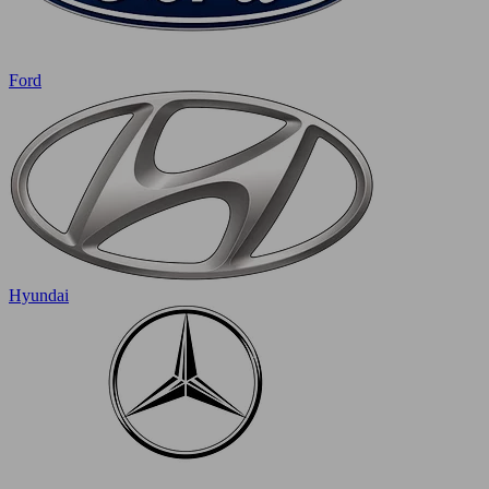
Ford
Hyundai