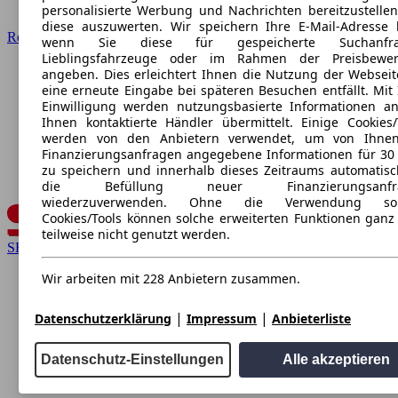
personalisierte Werbung und Nachrichten bereitzustelle
diese auszuwerten. Wir speichern Ihre E-Mail-Adresse l
Renault
wenn Sie diese für gespeicherte Suchanfra
Lieblingsfahrzeuge oder im Rahmen der Preisbewer
angeben. Dies erleichtert Ihnen die Nutzung der Webseit
eine erneute Eingabe bei späteren Besuchen entfällt. Mit 
Einwilligung werden nutzungsbasierte Informationen a
Ihnen kontaktierte Händler übermittelt. Einige Cookies/
werden von den Anbietern verwendet, um von Ihnen
Finanzierungsanfragen angegebene Informationen für 30
zu speichern und innerhalb dieses Zeitraums automatisc
die Befüllung neuer Finanzierungsanfr
wiederzuverwenden. Ohne die Verwendung sol
Cookies/Tools können solche erweiterten Funktionen ganz
teilweise nicht genutzt werden.
SEAT
Wir arbeiten mit 228 Anbietern zusammen.
|
|
Datenschutzerklärung
Impressum
Anbieterliste
Datenschutz-Einstellungen
Alle akzeptieren