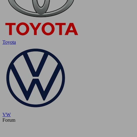
Toyota
VW
Forum