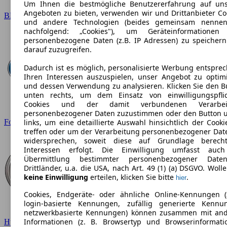
Um Ihnen die bestmögliche Benutzererfahrung auf un
Angeboten zu bieten, verwenden wir und Drittanbieter Co
BMW
und andere Technologien (beides gemeinsam nennen
nachfolgend: „Cookies"), um Geräteinformationen
personenbezogene Daten (z.B. IP Adressen) zu speicher
darauf zuzugreifen.
Dadurch ist es möglich, personalisierte Werbung entspre
Ihren Interessen auszuspielen, unser Angebot zu optim
und dessen Verwendung zu analysieren. Klicken Sie den B
unten rechts, um dem Einsatz von einwilligungspfli
Cookies und der damit verbundenen Verarbei
personenbezogener Daten zuzustimmen oder den Button 
Ford
links, um eine detaillierte Auswahl hinsichtlich der Cooki
treffen oder um der Verarbeitung personenbezogener Dat
widersprechen, soweit diese auf Grundlage berecht
Interessen erfolgt. Die Einwilligung umfasst auc
Übermittlung bestimmter personenbezogener Date
Drittländer, u.a. die USA, nach Art. 49 (1) (a) DSGVO. Wolle
keine Einwilligung
erteilen, klicken Sie bitte
.
hier
Cookies, Endgeräte- oder ähnliche Online-Kennungen (
login-basierte Kennungen, zufällig generierte Kennu
netzwerkbasierte Kennungen) können zusammen mit an
Informationen (z. B. Browsertyp und Browserinformati
Hyundai