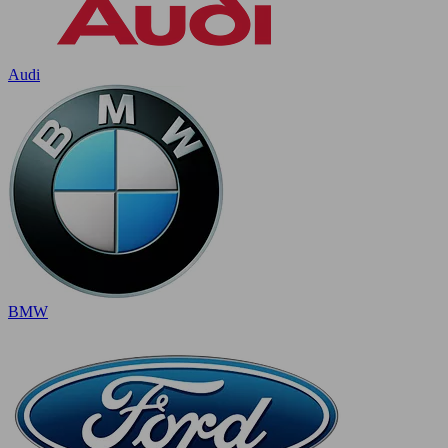
Audi
BMW