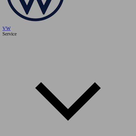
VW
Service