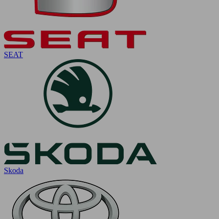
SEAT
Skoda