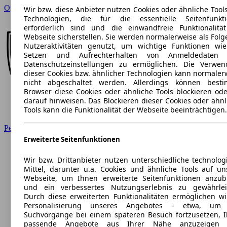
Opel
Wir bzw. diese Anbieter nutzen Cookies oder ähnliche Tool
Technologien, die für die essentielle Seitenfunkt
erforderlich sind und die einwandfreie Funktionalitä
Webseite sicherstellen. Sie werden normalerweise als Folg
Nutzeraktivitäten genutzt, um wichtige Funktionen wi
Setzen und Aufrechterhalten von Anmeldedaten 
Datenschutzeinstellungen zu ermöglichen. Die Verwe
dieser Cookies bzw. ähnlicher Technologien kann normaler
nicht abgeschaltet werden. Allerdings können best
Browser diese Cookies oder ähnliche Tools blockieren ode
darauf hinweisen. Das Blockieren dieser Cookies oder ähnl
Tools kann die Funktionalität der Webseite beeinträchtigen.
Peugeot
Erweiterte Seitenfunktionen
Wir bzw. Drittanbieter nutzen unterschiedliche technolog
Mittel, darunter u.a. Cookies und ähnliche Tools auf un
Webseite, um Ihnen erweiterte Seitenfunktionen anzub
und ein verbessertes Nutzungserlebnis zu gewährlei
Durch diese erweiterten Funktionalitäten ermöglichen wi
Personalisierung unseres Angebotes - etwa, um 
Suchvorgänge bei einem späteren Besuch fortzusetzen, 
passende Angebote aus Ihrer Nähe anzuzeigen 