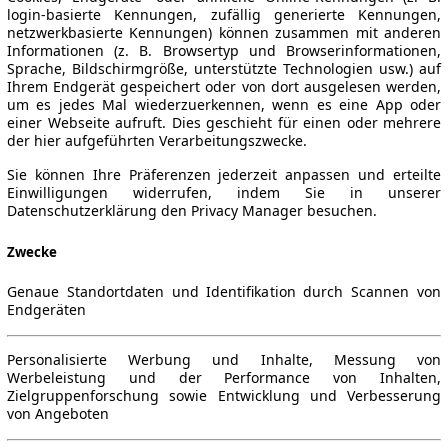
login-basierte Kennungen, zufällig generierte Kennungen,
netzwerkbasierte Kennungen) können zusammen mit anderen
Informationen (z. B. Browsertyp und Browserinformationen,
Sprache, Bildschirmgröße, unterstützte Technologien usw.) auf
Ihrem Endgerät gespeichert oder von dort ausgelesen werden,
um es jedes Mal wiederzuerkennen, wenn es eine App oder
einer Webseite aufruft. Dies geschieht für einen oder mehrere
der hier aufgeführten Verarbeitungszwecke.
Sie können Ihre Präferenzen jederzeit anpassen und erteilte
Einwilligungen widerrufen, indem Sie in unserer
Datenschutzerklärung den Privacy Manager besuchen.
Zwecke
Genaue Standortdaten und Identifikation durch Scannen von
Endgeräten
Personalisierte Werbung und Inhalte, Messung von
Werbeleistung und der Performance von Inhalten,
Zielgruppenforschung sowie Entwicklung und Verbesserung
von Angeboten