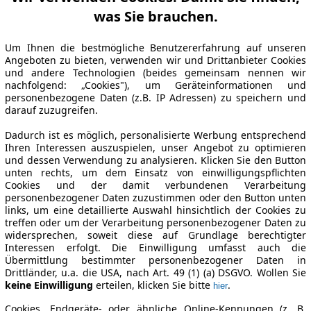
was Sie brauchen.
Um Ihnen die bestmögliche Benutzererfahrung auf unseren
Angeboten zu bieten, verwenden wir und Drittanbieter Cookies
und andere Technologien (beides gemeinsam nennen wir
nachfolgend: „Cookies"), um Geräteinformationen und
personenbezogene Daten (z.B. IP Adressen) zu speichern und
darauf zuzugreifen.
Dadurch ist es möglich, personalisierte Werbung entsprechend
Ihren Interessen auszuspielen, unser Angebot zu optimieren
und dessen Verwendung zu analysieren. Klicken Sie den Button
unten rechts, um dem Einsatz von einwilligungspflichten
Cookies und der damit verbundenen Verarbeitung
personenbezogener Daten zuzustimmen oder den Button unten
links, um eine detaillierte Auswahl hinsichtlich der Cookies zu
treffen oder um der Verarbeitung personenbezogener Daten zu
widersprechen, soweit diese auf Grundlage berechtigter
Interessen erfolgt. Die Einwilligung umfasst auch die
Übermittlung bestimmter personenbezogener Daten in
Drittländer, u.a. die USA, nach Art. 49 (1) (a) DSGVO. Wollen Sie
keine Einwilligung
erteilen, klicken Sie bitte
.
hier
Cookies, Endgeräte- oder ähnliche Online-Kennungen (z. B.