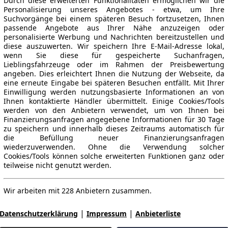
Durch diese erweiterten Funktionalitäten ermöglichen wir die
Personalisierung unseres Angebotes - etwa, um Ihre
Suchvorgänge bei einem späteren Besuch fortzusetzen, Ihnen
passende Angebote aus Ihrer Nähe anzuzeigen oder
personalisierte Werbung und Nachrichten bereitzustellen und
diese auszuwerten. Wir speichern Ihre E-Mail-Adresse lokal,
wenn Sie diese für gespeicherte Suchanfragen,
Lieblingsfahrzeuge oder im Rahmen der Preisbewertung
angeben. Dies erleichtert Ihnen die Nutzung der Webseite, da
eine erneute Eingabe bei späteren Besuchen entfällt. Mit Ihrer
Einwilligung werden nutzungsbasierte Informationen an von
Ihnen kontaktierte Händler übermittelt. Einige Cookies/Tools
werden von den Anbietern verwendet, um von Ihnen bei
Finanzierungsanfragen angegebene Informationen für 30 Tage
zu speichern und innerhalb dieses Zeitraums automatisch für
die Befüllung neuer Finanzierungsanfragen
wiederzuverwenden. Ohne die Verwendung solcher
Cookies/Tools können solche erweiterten Funktionen ganz oder
teilweise nicht genutzt werden.
Wir arbeiten mit 228 Anbietern zusammen.
|
|
Datenschutzerklärung
Impressum
Anbieterliste