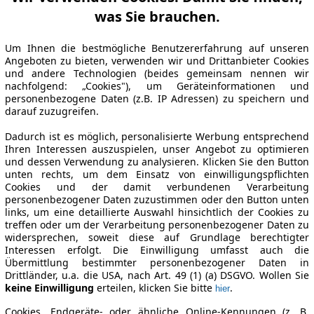
was Sie brauchen.
Um Ihnen die bestmögliche Benutzererfahrung auf unseren
Angeboten zu bieten, verwenden wir und Drittanbieter Cookies
und andere Technologien (beides gemeinsam nennen wir
nachfolgend: „Cookies"), um Geräteinformationen und
personenbezogene Daten (z.B. IP Adressen) zu speichern und
darauf zuzugreifen.
Dadurch ist es möglich, personalisierte Werbung entsprechend
Ihren Interessen auszuspielen, unser Angebot zu optimieren
und dessen Verwendung zu analysieren. Klicken Sie den Button
unten rechts, um dem Einsatz von einwilligungspflichten
Cookies und der damit verbundenen Verarbeitung
personenbezogener Daten zuzustimmen oder den Button unten
links, um eine detaillierte Auswahl hinsichtlich der Cookies zu
treffen oder um der Verarbeitung personenbezogener Daten zu
widersprechen, soweit diese auf Grundlage berechtigter
Interessen erfolgt. Die Einwilligung umfasst auch die
Übermittlung bestimmter personenbezogener Daten in
Drittländer, u.a. die USA, nach Art. 49 (1) (a) DSGVO. Wollen Sie
keine Einwilligung
erteilen, klicken Sie bitte
.
hier
Cookies, Endgeräte- oder ähnliche Online-Kennungen (z. B.