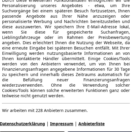
Durch diese erweiterten Funktionalitäten ermöglichen wir die
Personalisierung unseres Angebotes - etwa, um Ihre
Suchvorgänge bei einem späteren Besuch fortzusetzen, Ihnen
passende Angebote aus Ihrer Nähe anzuzeigen oder
personalisierte Werbung und Nachrichten bereitzustellen und
diese auszuwerten. Wir speichern Ihre E-Mail-Adresse lokal,
wenn Sie diese für gespeicherte Suchanfragen,
Lieblingsfahrzeuge oder im Rahmen der Preisbewertung
angeben. Dies erleichtert Ihnen die Nutzung der Webseite, da
eine erneute Eingabe bei späteren Besuchen entfällt. Mit Ihrer
Einwilligung werden nutzungsbasierte Informationen an von
Ihnen kontaktierte Händler übermittelt. Einige Cookies/Tools
werden von den Anbietern verwendet, um von Ihnen bei
Finanzierungsanfragen angegebene Informationen für 30 Tage
zu speichern und innerhalb dieses Zeitraums automatisch für
die Befüllung neuer Finanzierungsanfragen
wiederzuverwenden. Ohne die Verwendung solcher
Cookies/Tools können solche erweiterten Funktionen ganz oder
teilweise nicht genutzt werden.
Wir arbeiten mit 228 Anbietern zusammen.
|
|
Datenschutzerklärung
Impressum
Anbieterliste