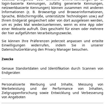
login-basierte Kennungen, zufällig generierte Kennungen,
netzwerkbasierte Kennungen) können zusammen mit anderen
Informationen (z. B. Browsertyp und Browserinformationen,
Sprache, Bildschirmgröße, unterstützte Technologien usw.) auf
Ihrem Endgerät gespeichert oder von dort ausgelesen werden,
um es jedes Mal wiederzuerkennen, wenn es eine App oder
einer Webseite aufruft. Dies geschieht für einen oder mehrere
der hier aufgeführten Verarbeitungszwecke.
Sie können Ihre Präferenzen jederzeit anpassen und erteilte
Einwilligungen widerrufen, indem Sie in unserer
Datenschutzerklärung den Privacy Manager besuchen.
Zwecke
Genaue Standortdaten und Identifikation durch Scannen von
Endgeräten
Personalisierte Werbung und Inhalte, Messung von
Werbeleistung und der Performance von Inhalten,
Zielgruppenforschung sowie Entwicklung und Verbesserung
von Angeboten