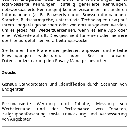
login-basierte Kennungen, zufällig generierte Kennungen,
netzwerkbasierte Kennungen) können zusammen mit anderen
Informationen (z. B. Browsertyp und Browserinformationen,
Sprache, Bildschirmgröße, unterstützte Technologien usw.) auf
Ihrem Endgerät gespeichert oder von dort ausgelesen werden,
um es jedes Mal wiederzuerkennen, wenn es eine App oder
einer Webseite aufruft. Dies geschieht für einen oder mehrere
der hier aufgeführten Verarbeitungszwecke.
Sie können Ihre Präferenzen jederzeit anpassen und erteilte
Einwilligungen widerrufen, indem Sie in unserer
Datenschutzerklärung den Privacy Manager besuchen.
Zwecke
Genaue Standortdaten und Identifikation durch Scannen von
Endgeräten
Personalisierte Werbung und Inhalte, Messung von
Werbeleistung und der Performance von Inhalten,
Zielgruppenforschung sowie Entwicklung und Verbesserung
von Angeboten