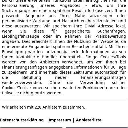
Durch diese erweiterten Funktionalitäten ermöglichen wir die
Personalisierung unseres Angebotes - etwa, um Ihre
Suchvorgänge bei einem späteren Besuch fortzusetzen, Ihnen
passende Angebote aus Ihrer Nähe anzuzeigen oder
personalisierte Werbung und Nachrichten bereitzustellen und
diese auszuwerten. Wir speichern Ihre E-Mail-Adresse lokal,
wenn Sie diese für gespeicherte Suchanfragen,
Lieblingsfahrzeuge oder im Rahmen der Preisbewertung
angeben. Dies erleichtert Ihnen die Nutzung der Webseite, da
eine erneute Eingabe bei späteren Besuchen entfällt. Mit Ihrer
Einwilligung werden nutzungsbasierte Informationen an von
Ihnen kontaktierte Händler übermittelt. Einige Cookies/Tools
werden von den Anbietern verwendet, um von Ihnen bei
Finanzierungsanfragen angegebene Informationen für 30 Tage
zu speichern und innerhalb dieses Zeitraums automatisch für
die Befüllung neuer Finanzierungsanfragen
wiederzuverwenden. Ohne die Verwendung solcher
Cookies/Tools können solche erweiterten Funktionen ganz oder
teilweise nicht genutzt werden.
Wir arbeiten mit 228 Anbietern zusammen.
|
|
Datenschutzerklärung
Impressum
Anbieterliste