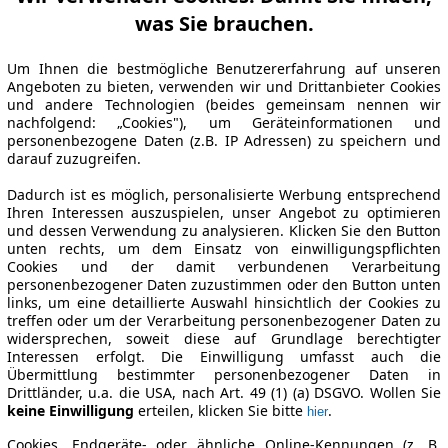
was Sie brauchen.
Um Ihnen die bestmögliche Benutzererfahrung auf unseren
Angeboten zu bieten, verwenden wir und Drittanbieter Cookies
und andere Technologien (beides gemeinsam nennen wir
nachfolgend: „Cookies"), um Geräteinformationen und
personenbezogene Daten (z.B. IP Adressen) zu speichern und
darauf zuzugreifen.
Dadurch ist es möglich, personalisierte Werbung entsprechend
Ihren Interessen auszuspielen, unser Angebot zu optimieren
und dessen Verwendung zu analysieren. Klicken Sie den Button
unten rechts, um dem Einsatz von einwilligungspflichten
Cookies und der damit verbundenen Verarbeitung
personenbezogener Daten zuzustimmen oder den Button unten
links, um eine detaillierte Auswahl hinsichtlich der Cookies zu
treffen oder um der Verarbeitung personenbezogener Daten zu
widersprechen, soweit diese auf Grundlage berechtigter
Interessen erfolgt. Die Einwilligung umfasst auch die
Übermittlung bestimmter personenbezogener Daten in
Drittländer, u.a. die USA, nach Art. 49 (1) (a) DSGVO. Wollen Sie
keine Einwilligung
erteilen, klicken Sie bitte
.
hier
Cookies, Endgeräte- oder ähnliche Online-Kennungen (z. B.