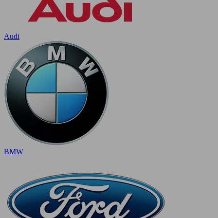
Audi
BMW