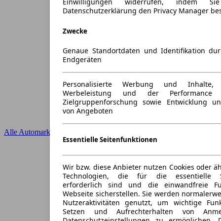
Einwilligungen widerrufen, indem S
Datenschutzerklärung den Privacy Manager be
Zwecke
Genaue Standortdaten und Identifikation du
Endgeräten
Personalisierte Werbung und Inhalte
Werbeleistung und der Performance 
Zielgruppenforschung sowie Entwicklung u
von Angeboten
Alle Automarken
Essentielle Seitenfunktionen
Wir bzw. diese Anbieter nutzen Cookies oder ä
Technologien, die für die essentielle S
erforderlich sind und die einwandfreie Fun
Webseite sicherstellen. Sie werden normalerwe
Nutzeraktivitäten genutzt, um wichtige Fun
Setzen und Aufrechterhalten von Anme
Datenschutzeinstellungen zu ermöglichen.