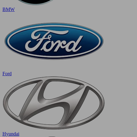
BMW
Ford
Hyundai