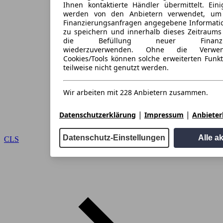
Ihnen kontaktierte Händler übermittelt. Eini
werden von den Anbietern verwendet, um
Finanzierungsanfragen angegebene Informati
zu speichern und innerhalb dieses Zeitraums
die Befüllung neuer Finanzieru
wiederzuverwenden. Ohne die Verwen
Cookies/Tools können solche erweiterten Funk
teilweise nicht genutzt werden.
Wir arbeiten mit 228 Anbietern zusammen.
|
|
Datenschutzerklärung
Impressum
Anbieterl
Datenschutz-Einstellungen
Alle a
CLS