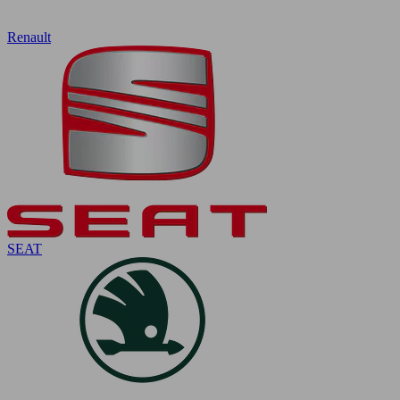
Renault
SEAT