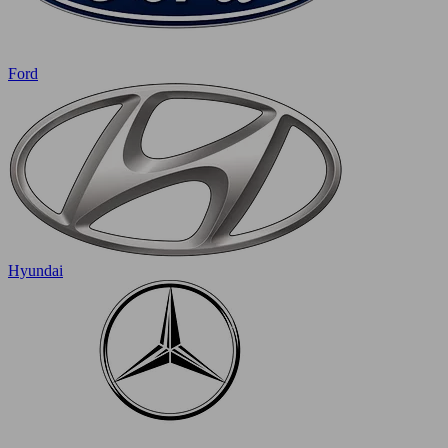
Ford
Hyundai