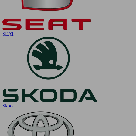
SEAT
Skoda