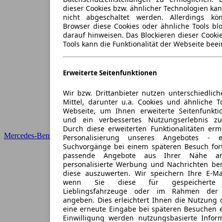
dieser Cookies bzw. ähnlicher Technologien ka
nicht abgeschaltet werden. Allerdings k
Browser diese Cookies oder ähnliche Tools blo
darauf hinweisen. Das Blockieren dieser Cooki
Tools kann die Funktionalität der Webseite beei
Erweiterte Seitenfunktionen
Wir bzw. Drittanbieter nutzen unterschiedlich
Mittel, darunter u.a. Cookies und ähnliche T
Webseite, um Ihnen erweiterte Seitenfunkti
und ein verbessertes Nutzungserlebnis zu
Durch diese erweiterten Funktionalitäten erm
Mercedes-Benz
Personalisierung unseres Angebotes -
Suchvorgänge bei einem späteren Besuch for
passende Angebote aus Ihrer Nähe an
personalisierte Werbung und Nachrichten ber
diese auszuwerten. Wir speichern Ihre E-Mai
wenn Sie diese für gespeicherte S
Lieblingsfahrzeuge oder im Rahmen der 
angeben. Dies erleichtert Ihnen die Nutzung 
eine erneute Eingabe bei späteren Besuchen en
Einwilligung werden nutzungsbasierte Infor