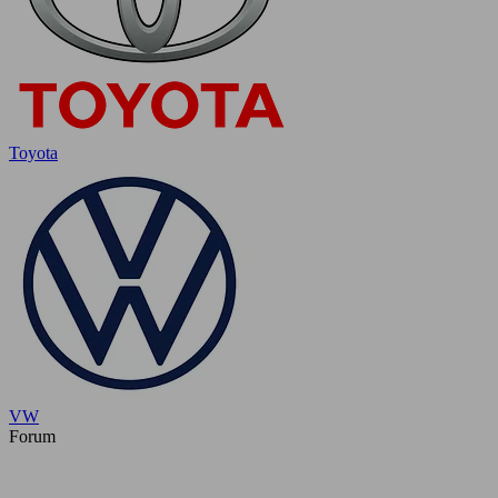
Toyota
VW
Forum