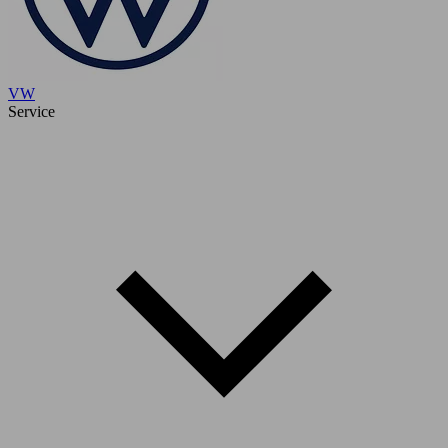
VW
Service