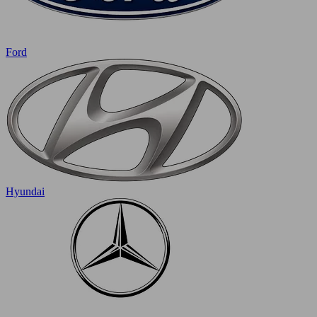
Ford
Hyundai