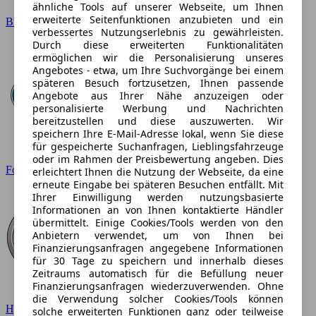
ähnliche Tools auf unserer Webseite, um Ihnen
erweiterte Seitenfunktionen anzubieten und ein
BMW
verbessertes Nutzungserlebnis zu gewährleisten.
Durch diese erweiterten Funktionalitäten
ermöglichen wir die Personalisierung unseres
Angebotes - etwa, um Ihre Suchvorgänge bei einem
späteren Besuch fortzusetzen, Ihnen passende
Angebote aus Ihrer Nähe anzuzeigen oder
personalisierte Werbung und Nachrichten
bereitzustellen und diese auszuwerten. Wir
speichern Ihre E-Mail-Adresse lokal, wenn Sie diese
für gespeicherte Suchanfragen, Lieblingsfahrzeuge
oder im Rahmen der Preisbewertung angeben. Dies
Ford
erleichtert Ihnen die Nutzung der Webseite, da eine
erneute Eingabe bei späteren Besuchen entfällt. Mit
Ihrer Einwilligung werden nutzungsbasierte
Informationen an von Ihnen kontaktierte Händler
übermittelt. Einige Cookies/Tools werden von den
Anbietern verwendet, um von Ihnen bei
Finanzierungsanfragen angegebene Informationen
für 30 Tage zu speichern und innerhalb dieses
Zeitraums automatisch für die Befüllung neuer
Finanzierungsanfragen wiederzuverwenden. Ohne
die Verwendung solcher Cookies/Tools können
Hyundai
solche erweiterten Funktionen ganz oder teilweise