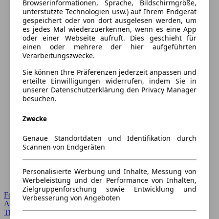
Browserinformationen, Sprache, Bildschirmgröße,
unterstützte Technologien usw.) auf Ihrem Endgerät
gespeichert oder von dort ausgelesen werden, um
es jedes Mal wiederzuerkennen, wenn es eine App
oder einer Webseite aufruft. Dies geschieht für
einen oder mehrere der hier aufgeführten
Verarbeitungszwecke.
Sie können Ihre Präferenzen jederzeit anpassen und
erteilte Einwilligungen widerrufen, indem Sie in
unserer Datenschutzerklärung den Privacy Manager
besuchen.
Zwecke
Genaue Standortdaten und Identifikation durch
Scannen von Endgeräten
Personalisierte Werbung und Inhalte, Messung von
Werbeleistung und der Performance von Inhalten,
Zielgruppenforschung sowie Entwicklung und
Forum Startseite
Verbesserung von Angeboten
Alle Auto-Foren
Themen-Forum