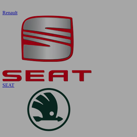
Renault
SEAT