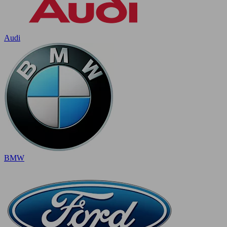
Audi
BMW