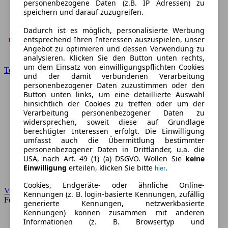
personenbezogene Daten (z.B. IP Adressen) zu
speichern und darauf zuzugreifen.
Dadurch ist es möglich, personalisierte Werbung
entsprechend Ihren Interessen auszuspielen, unser
Angebot zu optimieren und dessen Verwendung zu
analysieren. Klicken Sie den Button unten rechts,
um dem Einsatz von einwilligungspflichten Cookies
Toyota
und der damit verbundenen Verarbeitung
personenbezogener Daten zuzustimmen oder den
Button unten links, um eine detaillierte Auswahl
hinsichtlich der Cookies zu treffen oder um der
Verarbeitung personenbezogener Daten zu
widersprechen, soweit diese auf Grundlage
berechtigter Interessen erfolgt. Die Einwilligung
umfasst auch die Übermittlung bestimmter
personenbezogener Daten in Drittländer, u.a. die
USA, nach Art. 49 (1) (a) DSGVO. Wollen Sie
keine
Einwilligung
erteilen, klicken Sie bitte
.
hier
Cookies, Endgeräte- oder ähnliche Online-
VW
Kennungen (z. B. login-basierte Kennungen, zufällig
Forum
generierte Kennungen, netzwerkbasierte
Kennungen) können zusammen mit anderen
Informationen (z. B. Browsertyp und