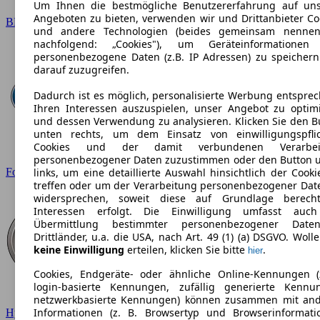
Um Ihnen die bestmögliche Benutzererfahrung auf un
Angeboten zu bieten, verwenden wir und Drittanbieter Co
BMW
und andere Technologien (beides gemeinsam nennen
nachfolgend: „Cookies"), um Geräteinformationen
personenbezogene Daten (z.B. IP Adressen) zu speicher
darauf zuzugreifen.
Dadurch ist es möglich, personalisierte Werbung entspre
Ihren Interessen auszuspielen, unser Angebot zu optim
und dessen Verwendung zu analysieren. Klicken Sie den B
unten rechts, um dem Einsatz von einwilligungspfli
Cookies und der damit verbundenen Verarbei
personenbezogener Daten zuzustimmen oder den Button 
Ford
links, um eine detaillierte Auswahl hinsichtlich der Cooki
treffen oder um der Verarbeitung personenbezogener Dat
widersprechen, soweit diese auf Grundlage berecht
Interessen erfolgt. Die Einwilligung umfasst auc
Übermittlung bestimmter personenbezogener Date
Drittländer, u.a. die USA, nach Art. 49 (1) (a) DSGVO. Wolle
keine Einwilligung
erteilen, klicken Sie bitte
.
hier
Cookies, Endgeräte- oder ähnliche Online-Kennungen (
login-basierte Kennungen, zufällig generierte Kennu
netzwerkbasierte Kennungen) können zusammen mit an
Informationen (z. B. Browsertyp und Browserinformati
Hyundai