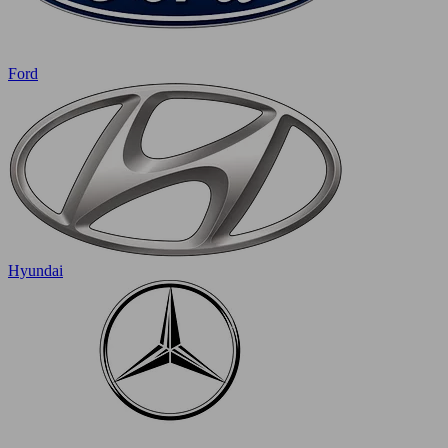
Ford
Hyundai