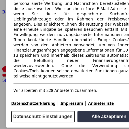
personalisierte Werbung und Nachrichten bereitzustelle
diese auszuwerten. Wir speichern Ihre E-Mail-Adresse l
Renault
wenn Sie diese für gespeicherte Suchanfra
Lieblingsfahrzeuge oder im Rahmen der Preisbewer
angeben. Dies erleichtert Ihnen die Nutzung der Webseit
eine erneute Eingabe bei späteren Besuchen entfällt. Mit 
Einwilligung werden nutzungsbasierte Informationen a
Ihnen kontaktierte Händler übermittelt. Einige Cookies/
werden von den Anbietern verwendet, um von Ihnen
Finanzierungsanfragen angegebene Informationen für 30
zu speichern und innerhalb dieses Zeitraums automatisc
die Befüllung neuer Finanzierungsanfr
wiederzuverwenden. Ohne die Verwendung sol
Cookies/Tools können solche erweiterten Funktionen ganz
teilweise nicht genutzt werden.
SEAT
Wir arbeiten mit 228 Anbietern zusammen.
|
|
Datenschutzerklärung
Impressum
Anbieterliste
Datenschutz-Einstellungen
Alle akzeptieren