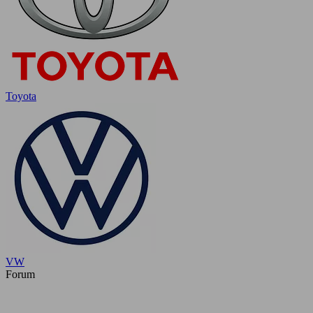
Toyota
VW
Forum