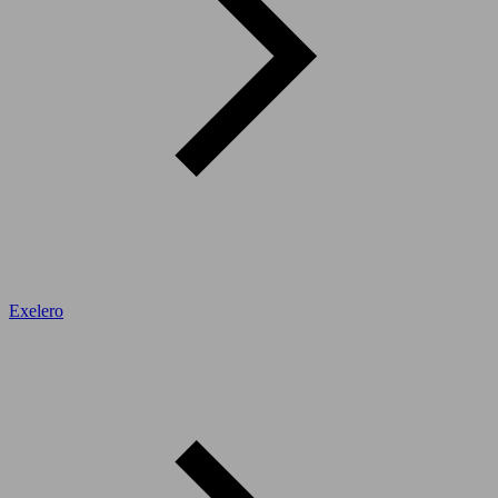
Exelero