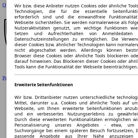
Opel
Wir bzw. diese Anbieter nutzen Cookies oder ähnliche Tool
Technologien, die für die essentielle Seitenfunkt
erforderlich sind und die einwandfreie Funktionalitä
Webseite sicherstellen. Sie werden normalerweise als Folg
Nutzeraktivitäten genutzt, um wichtige Funktionen wi
Setzen und Aufrechterhalten von Anmeldedaten 
Datenschutzeinstellungen zu ermöglichen. Die Verwe
dieser Cookies bzw. ähnlicher Technologien kann normaler
nicht abgeschaltet werden. Allerdings können best
Browser diese Cookies oder ähnliche Tools blockieren ode
darauf hinweisen. Das Blockieren dieser Cookies oder ähnl
Tools kann die Funktionalität der Webseite beeinträchtigen.
Peugeot
Erweiterte Seitenfunktionen
Wir bzw. Drittanbieter nutzen unterschiedliche technolog
Mittel, darunter u.a. Cookies und ähnliche Tools auf un
Webseite, um Ihnen erweiterte Seitenfunktionen anzub
und ein verbessertes Nutzungserlebnis zu gewährlei
Durch diese erweiterten Funktionalitäten ermöglichen wi
Personalisierung unseres Angebotes - etwa, um 
Suchvorgänge bei einem späteren Besuch fortzusetzen, 
passende Angebote aus Ihrer Nähe anzuzeigen 