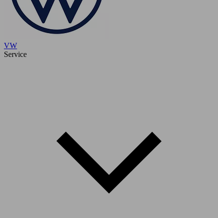
VW
Service