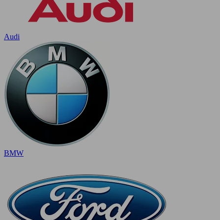
Audi
BMW