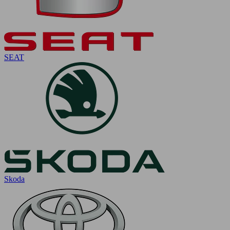
SEAT
Skoda