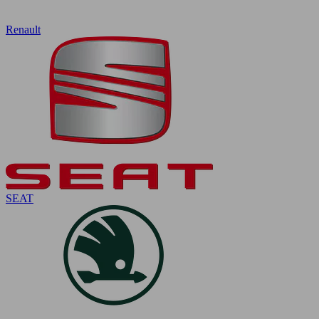
Renault
SEAT