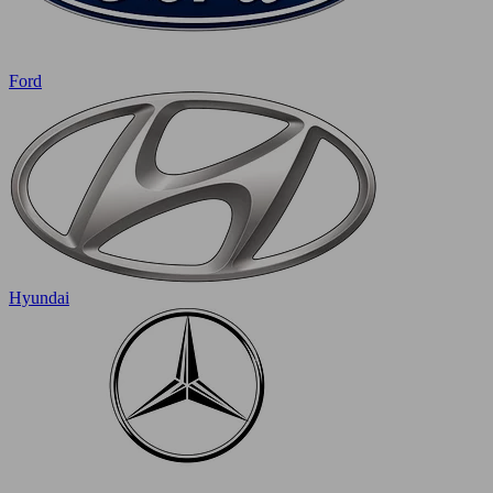
Ford
Hyundai