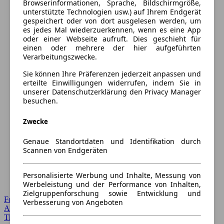
Browserinformationen, Sprache, Bildschirmgröße,
unterstützte Technologien usw.) auf Ihrem Endgerät
gespeichert oder von dort ausgelesen werden, um
es jedes Mal wiederzuerkennen, wenn es eine App
oder einer Webseite aufruft. Dies geschieht für
einen oder mehrere der hier aufgeführten
Verarbeitungszwecke.
Sie können Ihre Präferenzen jederzeit anpassen und
erteilte Einwilligungen widerrufen, indem Sie in
unserer Datenschutzerklärung den Privacy Manager
besuchen.
Zwecke
Genaue Standortdaten und Identifikation durch
Scannen von Endgeräten
Personalisierte Werbung und Inhalte, Messung von
Werbeleistung und der Performance von Inhalten,
Zielgruppenforschung sowie Entwicklung und
Forum Startseite
Verbesserung von Angeboten
Alle Auto-Foren
Themen-Forum