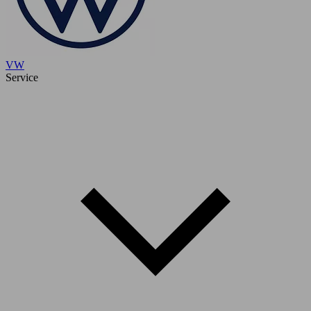
VW
Service