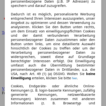
personenbezogene Daten (z.B. IP Adressen) zu
speichern und darauf zuzugreifen.
Dadurch ist es möglich, personalisierte Werbung
entsprechend Ihren Interessen auszuspielen, unser
Angebot zu optimieren und dessen Verwendung zu
analysieren. Klicken Sie den Button unten rechts,
um dem Einsatz von einwilligungspflichten Cookies
Toyota
und der damit verbundenen Verarbeitung
personenbezogener Daten zuzustimmen oder den
Button unten links, um eine detaillierte Auswahl
hinsichtlich der Cookies zu treffen oder um der
Verarbeitung personenbezogener Daten zu
widersprechen, soweit diese auf Grundlage
berechtigter Interessen erfolgt. Die Einwilligung
umfasst auch die Übermittlung bestimmter
personenbezogener Daten in Drittländer, u.a. die
USA, nach Art. 49 (1) (a) DSGVO. Wollen Sie
keine
Einwilligung
erteilen, klicken Sie bitte
.
hier
Cookies, Endgeräte- oder ähnliche Online-
VW
Kennungen (z. B. login-basierte Kennungen, zufällig
Forum
generierte Kennungen, netzwerkbasierte
Kennungen) können zusammen mit anderen
Informationen (z. B. Browsertyp und