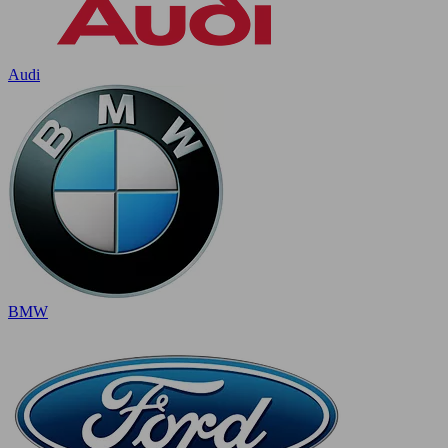
Audi
BMW