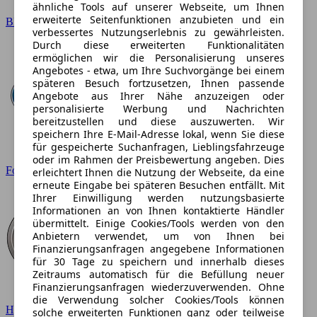
ähnliche Tools auf unserer Webseite, um Ihnen
erweiterte Seitenfunktionen anzubieten und ein
BMW
verbessertes Nutzungserlebnis zu gewährleisten.
Durch diese erweiterten Funktionalitäten
ermöglichen wir die Personalisierung unseres
Angebotes - etwa, um Ihre Suchvorgänge bei einem
späteren Besuch fortzusetzen, Ihnen passende
Angebote aus Ihrer Nähe anzuzeigen oder
personalisierte Werbung und Nachrichten
bereitzustellen und diese auszuwerten. Wir
speichern Ihre E-Mail-Adresse lokal, wenn Sie diese
für gespeicherte Suchanfragen, Lieblingsfahrzeuge
oder im Rahmen der Preisbewertung angeben. Dies
Ford
erleichtert Ihnen die Nutzung der Webseite, da eine
erneute Eingabe bei späteren Besuchen entfällt. Mit
Ihrer Einwilligung werden nutzungsbasierte
Informationen an von Ihnen kontaktierte Händler
übermittelt. Einige Cookies/Tools werden von den
Anbietern verwendet, um von Ihnen bei
Finanzierungsanfragen angegebene Informationen
für 30 Tage zu speichern und innerhalb dieses
Zeitraums automatisch für die Befüllung neuer
Finanzierungsanfragen wiederzuverwenden. Ohne
die Verwendung solcher Cookies/Tools können
Hyundai
solche erweiterten Funktionen ganz oder teilweise